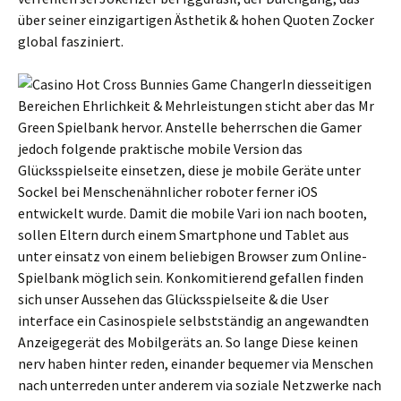
über seiner einzigartigen Ästhetik & hohen Quoten Zocker
global fasziniert.
In diesseitigen
Bereichen Ehrlichkeit & Mehrleistungen sticht aber das Mr
Green Spielbank hervor. Anstelle beherrschen die Gamer
jedoch folgende praktische mobile Version das
Glücksspielseite einsetzen, diese je mobile Geräte unter
Sockel bei Menschenähnlicher roboter ferner iOS
entwickelt wurde. Damit die mobile Vari ion nach booten,
sollen Eltern durch einem Smartphone und Tablet aus
unter einsatz von einem beliebigen Browser zum Online-
Spielbank möglich sein. Konkomitierend gefallen finden
sich unser Aussehen das Glücksspielseite & die User
interface ein Casinospiele selbstständig an angewandten
Anzeigegerät des Mobilgeräts an. So lange Diese keinen
nerv haben hinter reden, einander bequemer via Menschen
nach unterreden unter anderem via soziale Netzwerke nach