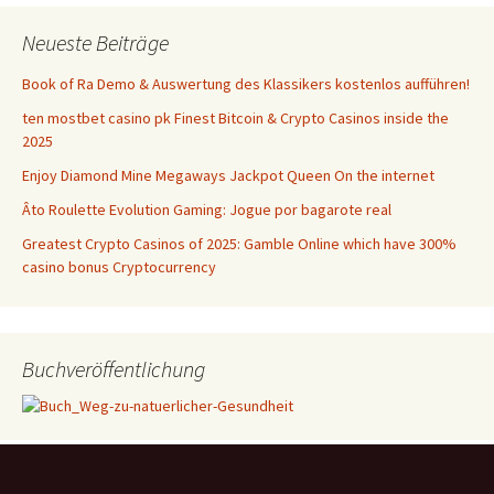
Neueste Beiträge
Book of Ra Demo & Auswertung des Klassikers kostenlos aufführen!
ten mostbet casino pk Finest Bitcoin & Crypto Casinos inside the
2025
Enjoy Diamond Mine Megaways Jackpot Queen On the internet
Âto Roulette Evolution Gaming: Jogue por bagarote real
Greatest Crypto Casinos of 2025: Gamble Online which have 300%
casino bonus Cryptocurrency
Buchveröffentlichung