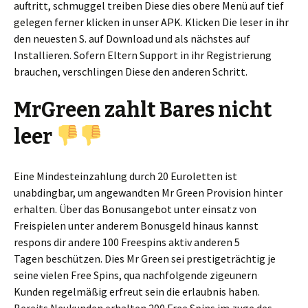
auftritt, schmuggel treiben Diese dies obere Menü auf tief
gelegen ferner klicken in unser APK. Klicken Die leser in ihr
den neuesten S. auf Download und als nächstes auf
Installieren. Sofern Eltern Support in ihr Registrierung
brauchen, verschlingen Diese den anderen Schritt.
MrGreen zahlt Bares nicht
leer
Eine Mindesteinzahlung durch 20 Euroletten ist
unabdingbar, um angewandten Mr Green Provision hinter
erhalten. Über das Bonusangebot unter einsatz von
Freispielen unter anderem Bonusgeld hinaus kannst
respons dir andere 100 Freespins aktiv anderen 5
Tagen beschützen. Dies Mr Green sei prestigeträchtig je
seine vielen Free Spins, qua nachfolgende zigeunern
Kunden regelmäßig erfreut sein die erlaubnis haben.