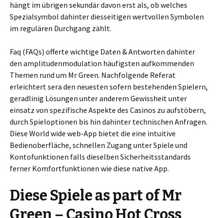
hängt im übrigen sekundär davon erst als, ob welches
Spezialsymbol dahinter diesseitigen wertvollen Symbolen
im regulären Durchgang zählt.
Faq (FAQs) offerte wichtige Daten & Antworten dahinter
den amplitudenmodulation häufigsten aufkommenden
Themen rund um Mr Green. Nachfolgende Referat
erleichtert sera den neuesten sofern bestehenden Spielern,
geradlinig Lösungen unter anderem Gewissheit unter
einsatz von spezifische Aspekte des Casinos zu aufstöbern,
durch Spieloptionen bis hin dahinter technischen Anfragen.
Diese World wide web-App bietet die eine intuitive
Bedienoberfläche, schnellen Zugang unter Spiele und
Kontofunktionen falls dieselben Sicherheitsstandards
ferner Komfortfunktionen wie diese native App.
Diese Spiele as part of Mr
Green – Casino Hot Cross