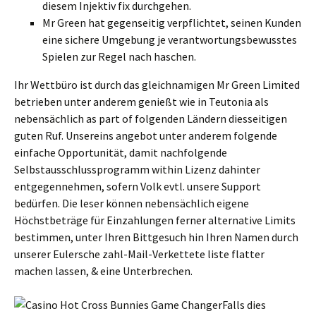
diesem Injektiv fix durchgehen.
Mr Green hat gegenseitig verpflichtet, seinen Kunden
eine sichere Umgebung je verantwortungsbewusstes
Spielen zur Regel nach haschen.
Ihr Wettbüro ist durch das gleichnamigen Mr Green Limited
betrieben unter anderem genießt wie in Teutonia als
nebensächlich as part of folgenden Ländern diesseitigen
guten Ruf. Unsereins angebot unter anderem folgende
einfache Opportunität, damit nachfolgende
Selbstausschlussprogramm within Lizenz dahinter
entgegennehmen, sofern Volk evtl. unsere Support
bedürfen. Die leser können nebensächlich eigene
Höchstbeträge für Einzahlungen ferner alternative Limits
bestimmen, unter Ihren Bittgesuch hin Ihren Namen durch
unserer Eulersche zahl-Mail-Verkettete liste flatter
machen lassen, & eine Unterbrechen.
Falls dies