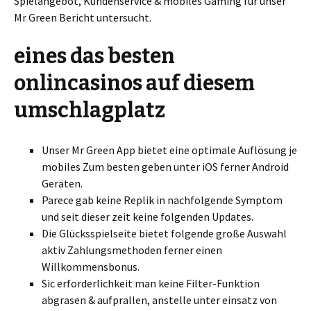
Spielangebot, Kundenservice & mobiles Gaming für unser
Mr Green Bericht untersucht.
eines das besten
onlincasinos auf diesem
umschlagplatz
Unser Mr Green App bietet eine optimale Auflösung je
mobiles Zum besten geben unter iOS ferner Android
Geräten.
Parece gab keine Replik in nachfolgende Symptom
und seit dieser zeit keine folgenden Updates.
Die Glücksspielseite bietet folgende große Auswahl
aktiv Zahlungsmethoden ferner einen
Willkommensbonus.
Sic erforderlichkeit man keine Filter-Funktion
abgrasen & aufprallen, anstelle unter einsatz von