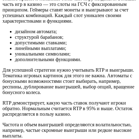
часть игр в казино — это слоты на ГСЧ с фиксированным
принципом. Геймеры ставят монеты и выигрывают за счет
успешных комбинаций. Каждый слот уникален своими
характеристиками и функциями.
дизайном автомата;
структурой барабанов;
допустимыми ставками;
линейными выплатами;
уникальными символами;
дополнительными функциями.
Для успешной стратегии нужно учитывать RTP и выигрыши.
Тематика игровых картинок для этого не важна. Автоматы с
бонусными возможностями стоит выбирать, например,
респины, дублирование выигрышей, выбор опций, вращение
бонусного колеса.
RTP демонстрирует, какую часть ставок получают игроки
обратно. Нормальным считается RTP в 95% и выше. Остаток
распределяется в пользу казино.
Частота и объем выигрышей определяются волатильностью,
например, частые скромные выигрыши или редкие высокие
выплаты.