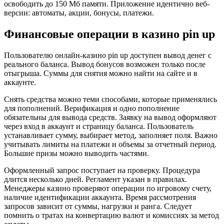
освободить до 150 Мб памяти. Приложение идентично веб-
версии: автоматы, акции, бонусы, платежи.
Финансовые операции в казино pin up
Пользователю онлайн-казино pin up доступен вывод денег с
реального баланса. Вывод бонусов возможен только после
отыгрыша. Суммы для снятия можно найти на сайте и в
аккаунте.
Снять средства можно теми способами, которые применялись
для пополнений. Верификация и одно пополнение
обязательны для вывода средств. Заявку на вывод оформляют
через вход в аккаунт и страницу баланса. Пользователь
устанавливает сумму, выбирает метод, заполняет поля. Важно
учитывать лимиты на платежи и объемы за отчетный период.
Большие призы можно выводить частями.
Оформленный запрос поступает на проверку. Процедура
длится несколько дней. Регламент указан в правилах.
Менеджеры казино проверяют операции по игровому счету,
наличие идентификации аккаунта. Время рассмотрения
запросов зависит от суммы, нагрузки и ранга. Следует
помнить о тратах на конвертацию валют и комиссиях за метод