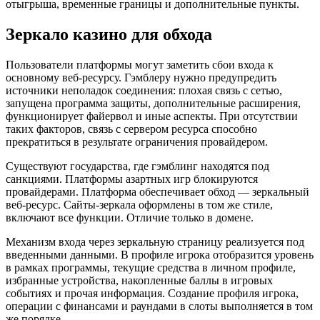
отыгрыша, временные границы и дополнительные пункты.
Зеркало казино для обхода
Пользователи платформы могут заметить сбои входа к
основному веб-ресурсу. Гэмблеру нужно предупредить
источники неполадок соединения: плохая связь с сетью,
запущена программа защиты, дополнительные расширения,
функционирует файервол и иные аспекты. При отсутствии
таких факторов, связь с сервером ресурса способно
прекратиться в результате ограничения провайдером.
Существуют государства, где гэмблинг находятся под
санкциями. Платформы азартных игр блокируются
провайдерами. Платформа обеспечивает обход — зеркальный
веб-ресурс. Сайты-зеркала оформлены в том же стиле,
включают все функции. Отличие только в домене.
Механизм входа через зеркальную страницу реализуется под
введенными данными. В профиле игрока отобразится уровень
в рамках программы, текущие средства в личном профиле,
избранные устройства, накопленные баллы в игровых
событиях и прочая информация. Создание профиля игрока,
операции с финансами и раундами в слоты выполняется в том
же порядке.