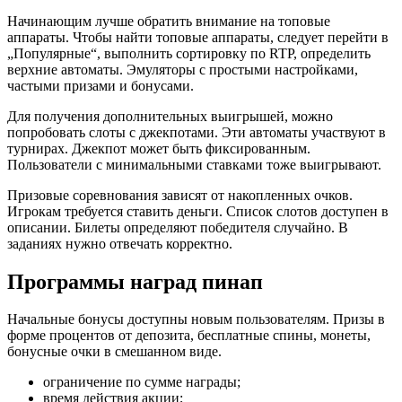
Начинающим лучше обратить внимание на топовые
аппараты. Чтобы найти топовые аппараты, следует перейти в
„Популярные“, выполнить сортировку по RTP, определить
верхние автоматы. Эмуляторы с простыми настройками,
частыми призами и бонусами.
Для получения дополнительных выигрышей, можно
попробовать слоты с джекпотами. Эти автоматы участвуют в
турнирах. Джекпот может быть фиксированным.
Пользователи с минимальными ставками тоже выигрывают.
Призовые соревнования зависят от накопленных очков.
Игрокам требуется ставить деньги. Список слотов доступен в
описании. Билеты определяют победителя случайно. В
заданиях нужно отвечать корректно.
Программы наград пинап
Начальные бонусы доступны новым пользователям. Призы в
форме процентов от депозита, бесплатные спины, монеты,
бонусные очки в смешанном виде.
ограничение по сумме награды;
время действия акции;