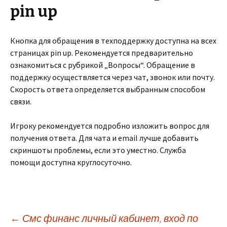
pin up
Кнопка для обращения в техподдержку доступна на всех
страницах pin up. Рекомендуется предварительно
ознакомиться с рубрикой „Вопросы“. Обращение в
поддержку осуществляется через чат, звонок или почту.
Скорость ответа определяется выбранным способом
связи.
Игроку рекомендуется подробно изложить вопрос для
получения ответа. Для чата и email лучше добавить
скриншоты проблемы, если это уместно. Служба
помощи доступна круглосуточно.
Beitrags-
←
Смс финанс личный кабинет, вход по