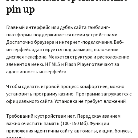
pin up
Главный интерфейс или дубль сайта гэмблинг-
платформы поддерживается всеми устройствами.
Достаточно браузера и интернет-подключения. Веб-
интерфейс адаптируется под размеры, положение
дисплея телефона. Меняется структура и расположение
элементов меню. HTML5 и Flash Player отвечают за
адаптивность интерфейса.
Чтобы сделать игровой процесс комфортнее, можно
установить программу казино. Программа загружается с
официального сайта. Установка не требует вложений.
Требований к устройствам нет. Перед скачиванием
важно очистить память (100-150 Мб). Функции
приложения идентичны сайту: автоматы, акции, бонусы,