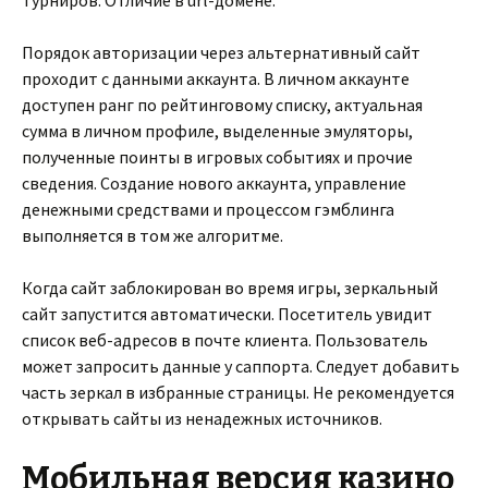
турниров. Отличие в url-домене.
Порядок авторизации через альтернативный сайт
проходит с данными аккаунта. В личном аккаунте
доступен ранг по рейтинговому списку, актуальная
сумма в личном профиле, выделенные эмуляторы,
полученные поинты в игровых событиях и прочие
сведения. Создание нового аккаунта, управление
денежными средствами и процессом гэмблинга
выполняется в том же алгоритме.
Когда сайт заблокирован во время игры, зеркальный
сайт запустится автоматически. Посетитель увидит
список веб-адресов в почте клиента. Пользователь
может запросить данные у саппорта. Следует добавить
часть зеркал в избранные страницы. Не рекомендуется
открывать сайты из ненадежных источников.
Мобильная версия казино