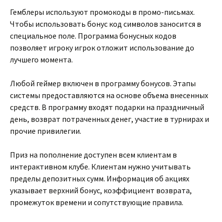
Гемблеры используют промокоды в промо-письмах.
Чтобы использовать бонус код символов заносится в
специальное поле. Программа бонусных кодов
позволяет игроку игрок отложит использование до
лучшего момента.
Любой геймер включен в программу бонусов. Этапы
системы предоставляются на основе объема внесенных
средств. В программу входят подарки на праздничный
день, возврат потраченных денег, участие в турнирах и
прочие привилегии.
Приз на пополнение доступен всем клиентам в
интерактивном клубе. Клиентам нужно учитывать
пределы депозитных сумм. Информация об акциях
указывает верхний бонус, коэффициент возврата,
промежуток времени и сопутствующие правила.