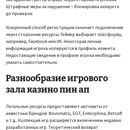
Штрафные меры за нарушение – блокировка аккаунта
до проверки.
Ускоренный способ регистрации означает подключение
через сторонние ресурсы. Геймер выбирает платформу,
например, Facebook или VK. Некоторая личная
информация игрока копируются в профиль клиента.
Недостающие сведения в профиле игрока необходимо
указать самостоятельно.
Разнообразие игрового
зала казино пин ап
Легальные ресурсы предоставляют автоматы от
известных брендов: Novomatic, EGT, Endorphina, Betsoft
и т.д.. Коллекция игр расширяется включением недавно
разработанных игр. Теоретический возврат