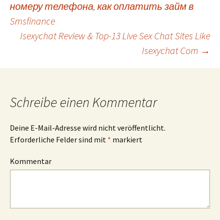
номеру телефона, как оплатить займ в
Smsfinance
Navigation
Isexychat Review & Top-13 Live Sex Chat Sites Like
Isexychat Com
→
Schreibe einen Kommentar
Deine E-Mail-Adresse wird nicht veröffentlicht.
Erforderliche Felder sind mit
*
markiert
Kommentar