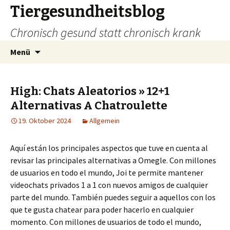
Tiergesundheitsblog
Chronisch gesund statt chronisch krank
Zum
Suchen
Menü
Inhalt
nach:
springen
High: Chats Aleatorios » 12+1
Alternativas A Chatroulette
19. Oktober 2024
Allgemein
Aquí están los principales aspectos que tuve en cuenta al
revisar las principales alternativas a Omegle. Con millones
de usuarios en todo el mundo, Joi te permite mantener
videochats privados 1 a 1 con nuevos amigos de cualquier
parte del mundo. También puedes seguir a aquellos con los
que te gusta chatear para poder hacerlo en cualquier
momento. Con millones de usuarios de todo el mundo,