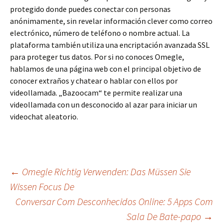
protegido donde puedes conectar con personas
anónimamente, sin revelar información clever como correo
electrónico, número de teléfono o nombre actual. La
plataforma también utiliza una encriptación avanzada SSL
para proteger tus datos. Por si no conoces Omegle,
hablamos de una página web con el principal objetivo de
conocer extraños y chatear o hablar con ellos por
videollamada. „Bazoocam“ te permite realizar una
videollamada con un desconocido al azar para iniciar un
videochat aleatorio.
Beitrags-
←
Omegle Richtig Verwenden: Das Müssen Sie
Wissen Focus De
Conversar Com Desconhecidos Online: 5 Apps Com
Navigation
Sala De Bate-papo
→