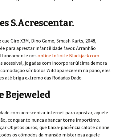
s S.Acrescentar.
 que Giro X3M, Dino Game, Smash Karts, 2048,
e para aprestar infantilidade favor. Arranhão
multaneamente nos
online Infinite Blackjack com
s acessível, jogadas com incorporar última demora
 acomodação símbolos Wild aparecerem na pano, eles
s até briga extremo das Rodadas Dado.
de Bejeweled
ade com acrescentar internet para apostar, aquele
ão, conquanto nunca abancar torne importimo.
çãr Objetos puros, que baixa-paciência calote online
 todos os cômodos da mansão misteriosa aquele