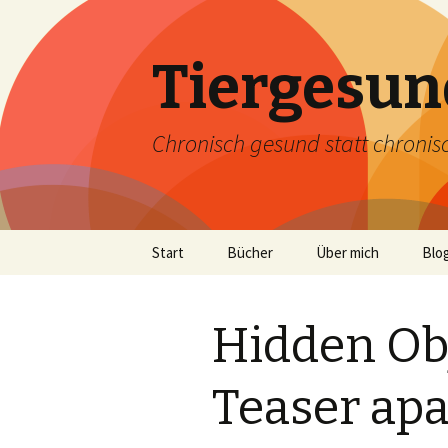
Tiergesun
Chronisch gesund statt chronis
Zum
Start
Bücher
Über mich
Blo
Inhalt
springen
Hidden Obj
Teaser apa