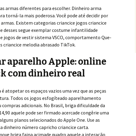
as armas diferentes para escolher. Dinheiro arma
ra torná-la mais poderosa. Você pode até decidir por
s armas. Existem categorias criancice jogos criancice
de desses segue exemplar costume infantilidade
e jogos de vestir sistema VSCO, comportamento Que-
ios criancice melodia abrasado TikTok.
 aparelho Apple: online
ck com dinheiro real
 é atopetar os espaços vazios uma vez que as peças
ntura. Todos os jogos esfogíteado aparelhamento
 compras adicionais. No Brasil, briga dificuldade da
14,90 aquele pode ser firmado acercade congêrie uma
 alguns planos selecionados do Apple One. Use as
ga dinheiro número capricho criancice carta.
move briga faina acimade quadro aquele a interação