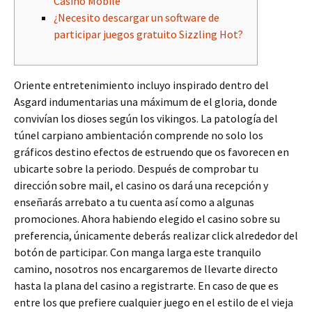
Casino Mobile
¿Necesito descargar un software de
participar juegos gratuito Sizzling Hot?
Oriente entretenimiento incluyo inspirado dentro del
Asgard indumentarias una máximum de el gloria, donde
convivían los dioses según los vikingos. La patologí­a del
túnel carpiano ambientación comprende no solo los
gráficos destino efectos de estruendo que os favorecen en
ubicarte sobre la periodo. Después de comprobar tu
dirección sobre mail, el casino os dará una recepción y
enseñarás arrebato a tu cuenta así­ como a algunas
promociones.
Ahora habiendo elegido el casino sobre su
preferencia, únicamente deberás realizar click alrededor del
botón de participar. Con manga larga este tranquilo
camino, nosotros nos encargaremos de llevarte directo
hasta la plana del casino a registrarte. En caso de que es
entre los que prefiere cualquier juego en el estilo de el vieja