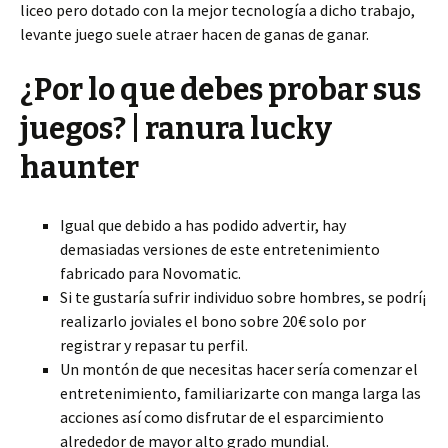
liceo pero dotado con la mejor tecnología a dicho trabajo,
levante juego suele atraer hacen de ganas de ganar.
¿Por lo que debes probar sus
juegos? | ranura lucky
haunter
Igual que debido a has podido advertir, hay
demasiadas versiones de este entretenimiento
fabricado para Novomatic.
Si te gustaría sufrir individuo sobre hombres, se podrí¡
realizarlo joviales el bono sobre 20€ solo por
registrar y repasar tu perfil.
Un montón de que necesitas hacer serí­a comenzar el
entretenimiento, familiarizarte con manga larga las
acciones así­ como disfrutar de el esparcimiento
alrededor de mayor alto grado mundial.