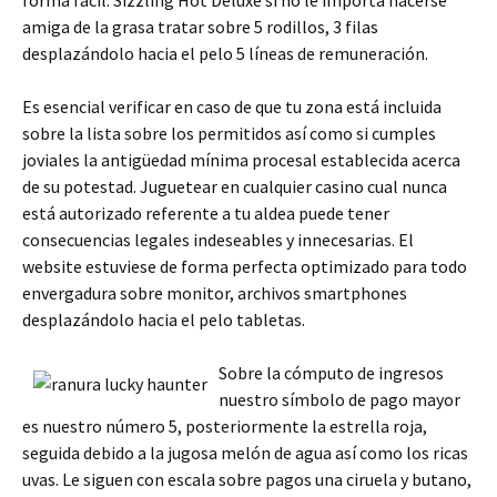
forma fácil. Sizzling Hot Deluxe si no le importa hacerse
amiga de la grasa tratar sobre 5 rodillos, 3 filas
desplazándolo hacia el pelo 5 líneas de remuneración.
Es esencial verificar en caso de que tu zona está incluida
sobre la lista sobre los permitidos así­ como si cumples
joviales la antigüedad mínima procesal establecida acerca
de su potestad. Juguetear en cualquier casino cual nunca
está autorizado referente a tu aldea puede tener
consecuencias legales indeseables y innecesarias. El
website estuviese de forma perfecta optimizado para todo
envergadura sobre monitor, archivos smartphones
desplazándolo hacia el pelo tabletas.
Sobre la cómputo de ingresos
nuestro símbolo de pago mayor
es nuestro número 5, posteriormente la estrella roja,
seguida debido a la jugosa melón de agua así­ como los ricas
uvas. Le siguen con escala sobre pagos una ciruela y butano,