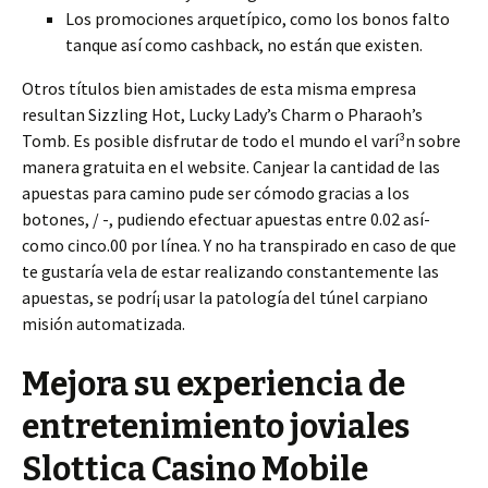
Los promociones arquetípico, como los bonos falto
tanque así­ como cashback, no están que existen.
Otros títulos bien amistades de esta misma empresa
resultan Sizzling Hot, Lucky Lady’s Charm o Pharaoh’s
Tomb. Es posible disfrutar de todo el mundo el varí³n sobre
manera gratuita en el website. Canjear la cantidad de las
apuestas para camino pude ser cómodo gracias a los
botones, / -, pudiendo efectuar apuestas entre 0.02 así­
como cinco.00 por línea. Y no ha transpirado en caso de que
te gustaría vela de estar realizando constantemente las
apuestas, se podrí¡ usar la patologí­a del túnel carpiano
misión automatizada.
Mejora su experiencia de
entretenimiento joviales
Slottica Casino Mobile