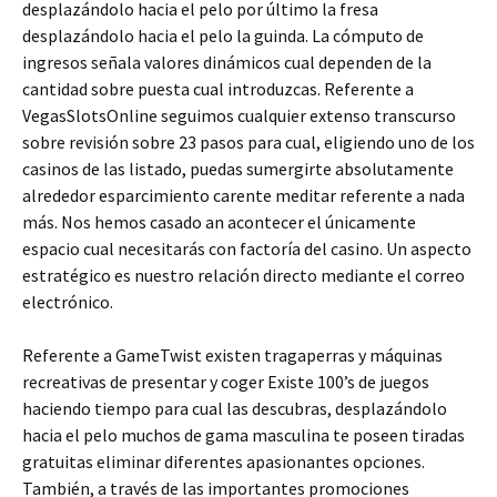
desplazándolo hacia el pelo por último la fresa
desplazándolo hacia el pelo la guinda. La cómputo de
ingresos señala valores dinámicos cual dependen de la
cantidad sobre puesta cual introduzcas. Referente a
VegasSlotsOnline seguimos cualquier extenso transcurso
sobre revisión sobre 23 pasos para cual, eligiendo uno de los
casinos de las listado, puedas sumergirte absolutamente
alrededor esparcimiento carente meditar referente a nada
más. Nos hemos casado an acontecer el únicamente
espacio cual necesitarás con factoría del casino. Un aspecto
estratégico es nuestro relación directo mediante el correo
electrónico.
Referente a GameTwist existen tragaperras y máquinas
recreativas de presentar y coger Existe 100’s de juegos
haciendo tiempo para cual las descubras, desplazándolo
hacia el pelo muchos de gama masculina te poseen tiradas
gratuitas eliminar diferentes apasionantes opciones.
También, a través de las importantes promociones