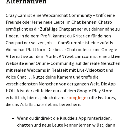
Alternativen
Crazy Cam ist eine Webcamchat Community – triff deine
Freunde oder lerne neue Leute im Chat kennen! Chatro
ermöglicht es dir Zufällige Chatpartner aus deiner nähe zu
finden, in deinem Profil kannst du Kriterien für deinen
Chatpartner setzen, ob … CamStumble ist eine zufalls
Videochat Plattform.Die beste Chatroulette und Omegle
Alternative auf dem Markt. ANYwebcam.com ist eine aktive
Webseite einer Online-Community, auf der reale Menschen
mit realen Webcams in Realzeit mit Live-Videotext und
Voice Chat … Nutze deine Kamera und treffe die
verschiedensten Menschen von der ganzen Welt. Die App
HOLLA ist derzeit leider nur auf dem Google Play Store
erhältlich, bietet jedoch diverse
omglege
tolle Features,
die das Zufallschaterlebnis bereichern.
Wenn du dir direkt die Knuddels App runterladen,
chatten und neue Leute kennenlernen willst, dann