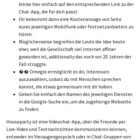
klicke hier einfach auf den entsprechenden Link zu der
Chat-App, die für dich passt.
Ihr bekommt dann eine Kostenansage von Seite
eures jeweiligen Mobilfunk oder Festnetzanbieters zu
hören.
Möglicherweise begreifen die Leute die Idee heute
eher, weil die Gesellschaft viel Internet affiner
geworden ist, additionally das noch vor 20 Jahren der
Fall struggle.
�� Omegle ermöglicht es dir, Interessen
auszuwählen, sodass du mit Menschen sprechen
kannst, die etwas gemeinsam mit dir haben.
Geben Sie einfach den Namen des jeweiligen Dienstes
in die Google-Suche ein, um die zugehörige Webseite
zu finden.
Houseparty ist eine Videochat-App, über die Freunde per
Live-Video und Textnachrichten kommunizieren können,
entweder im Vieraugengespräch oder in Chat-Gruppen von