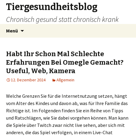
Tiergesundheitsblog
Chronisch gesund statt chronisch krank
Zum
Suchen
Menü
Inhalt
nach:
springen
Habt Ihr Schon Mal Schlechte
Erfahrungen Bei Omegle Gemacht?
Useful, Web, Kamera
12. Dezember 2024
Allgemein
Welche Grenzen Sie für die Internetnutzung setzen, hängt
vom Alter des Kindes und davon ab, was für Ihre Familie das
Richtige ist. Im Folgenden finden Sie ein Reihe von Tipps
und Ratschlägen, wie Sie dabei vorgehen können. Man kann
die Spiele über Twitch zwar nicht live sehen, aber sich mit
anderen, die das Spiel verfolgen, in einem Live-Chat