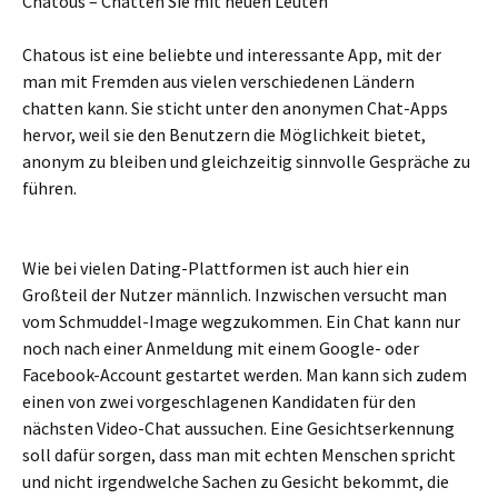
Chatous – Chatten Sie mit neuen Leuten
Chatous ist eine beliebte und interessante App, mit der
man mit Fremden aus vielen verschiedenen Ländern
chatten kann. Sie sticht unter den anonymen Chat-Apps
hervor, weil sie den Benutzern die Möglichkeit bietet,
anonym zu bleiben und gleichzeitig sinnvolle Gespräche zu
führen.
Wie bei vielen Dating-Plattformen ist auch hier ein
Großteil der Nutzer männlich. Inzwischen versucht man
vom Schmuddel-Image wegzukommen. Ein Chat kann nur
noch nach einer Anmeldung mit einem Google- oder
Facebook-Account gestartet werden. Man kann sich zudem
einen von zwei vorgeschlagenen Kandidaten für den
nächsten Video-Chat aussuchen. Eine Gesichtserkennung
soll dafür sorgen, dass man mit echten Menschen spricht
und nicht irgendwelche Sachen zu Gesicht bekommt, die