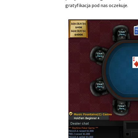
gratyfikacja pod nas oczekuje.