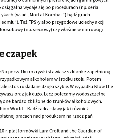
siągalna wydaje się po procedurach (np. seria
atykach (wsad „Mortal Kombat“) bądź grach
edmiu“). Też FPS-y albo przygodowe uciechy akcji
loosobowy (np. sieciowy) czy właśnie w nim uwagi
e czapek
Na początku rozrywki stawiasz szklankę zapełnioną
rzypadkowym alkoholem w środku stołu. Potem
całej stos i układane dzięki szybie. W wypadku Blow the
używasz oraz jak dużo. Lecz polecamy wodoszczelne
dą one bardzo zbliżone do trunków alkoholowych.
ion World – Bądź radcą sławy jak i również
płatnej pracach nad produktem na rzecz pań.
0 r. platformówki Lara Croft and the Guardian of