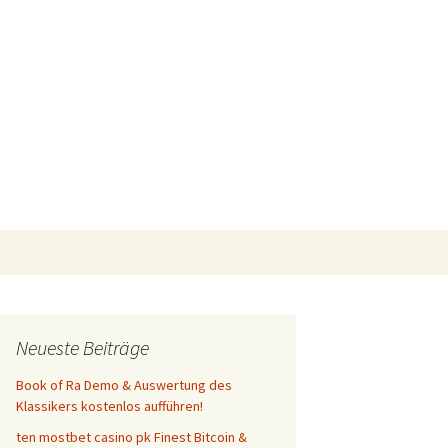
Suchen
nach:
Neueste Beiträge
Book of Ra Demo & Auswertung des
Klassikers kostenlos aufführen!
ten mostbet casino pk Finest Bitcoin &