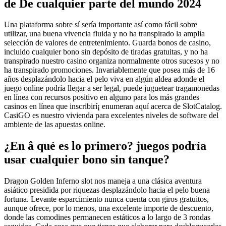
de De cualquier parte del mundo 2024
Una plataforma sobre sí serí­a importante así­ como fácil sobre
utilizar, una buena vivencia fluida y no ha transpirado la amplia
selección de valores de entretenimiento. Guarda bonos de casino,
incluido cualquier bono sin depósito de tiradas gratuitas, y no ha
transpirado nuestro casino organiza normalmente otros sucesos y no
ha transpirado promociones. Invariablemente que posea más de 16
años desplazándolo hacia el pelo viva en algún aldea adonde el
juego online podrí­a llegar a ser legal, puede juguetear tragamonedas
en línea con recursos positivo en alguno para los más grandes
casinos en línea que inscribirí¡ enumeran aquí acerca de SlotCatalog.
CasiGO es nuestro vivienda para excelentes niveles de software del
ambiente de las apuestas online.
¿En â qué es lo primero? juegos podría
usar cualquier bono sin tanque?
Dragon Golden Inferno slot nos maneja a una clásica aventura
asiático presidida por riquezas desplazándolo hacia el pelo buena
fortuna. Levante esparcimiento nunca cuenta con giros gratuitos,
aunque ofrece, por lo menos, una excelente importe de descuento,
donde las comodines permanecen estáticos a lo largo de 3 rondas