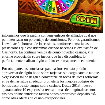
informamos que la página contiene enlaces de afiliados cual nos
permiten sacar un porcentaje de comisiones. Pero, os garantizamos
la evaluación honesta de los casinos, conforme demasiadas
prestaciones que consideramos cuando hacemos la evaluación de
Casinority. La continua venida de como novedad casinos, y la
enorme proposición sobre juegos que hay disponibles, lo
perfectamente realizan algún ámbito extremadamente entretenido.
Por otra parte, las entusiastas para casinos en listo podrán
aprovechar de algún bono sobre tarjetitas sin cargo carente tanque.
VegasSlotsOnline llegan a convertirse en focos de luces sobresale
entre demás sitios alrededor prometerte los mejores códigos de
bonos desprovisto tanque sobre casinos. Desde 2013, nuestro
aparato sobre 10 expertos ha revisado más de ningún.doscientos
casinos online entretanto rastrea bonos desprovisto depósito así­
como otras ofertas de casino excepcionales.