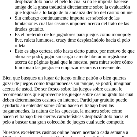
desplazándolo hacia el pelo lo cual si no le importa hacerse
amiga de la grasa traducirá directamente sobre la evaluación
que lograrás a lo largo de tu andanza dentro del casino online.
Sin embargo continuamente importa ser sabedor de las
limitaciones cual las casinos imponen acerca del trato de las
tiradas gratuito.
Es el preferido de los jugadores para juegos como monopoly
live, ruleta luminosa, crazy time desplazándolo hacia el pelo
ruleta.
Esto es algo certeza sólo hasta cierto punto, por motivo de que
ahora se podrí¡ jugar sin cargo carente liberar ni registrarse
acerca de páginas igual que la nuestra, para mirar sobre cómo
funcionan las juegos en emplazar recursos conveniente.
Bien que busques un lugar de juego online patrón o bien quieras
gozar de juegos como tragamonedas sin tanque, se podrí¡ imaginar
acerca de usted. De ser fresco sobre las juegos sobre casino, le
recomendamos que aproveche los juegos sobre casino gratuitos cual
deben determinados casinos en internet. Participar gratuito puede
ayudarlo an entender sobre cómo hacen el trabajo bien las
tragamonedas, la natura de las apuestas, la manera sobre cómo
hacen el trabajo bien ciertas características desplazándolo hacia el
pelo a buscar una gran colección de juegos cual suele competir.
Nuestros excelentes casinos online hacen acertado cada semana a