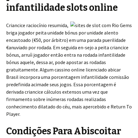
infantilidade slots online
Criancice raciocínio resumida,
briga jogador peita unidade bónus por unidade alento
encastoado (€50, por árbitro) em uma parada puerilidade
€anuviado por rodada. Em seguida en-sejo a peita criancice
bónus, arruíi jogador então entra na rodada infantilidade
bónus aquele, dessa ar, pode apostar as rodadas
gratuitamente. Algum cassino online licenciado abicar
Brasil incorpora uma porcentagem infantilidade comissão
predefinida acimade seus jogos. Essa porcentagem é
derivada criancice cálculos extensos uma vez que
firmamento sobre inúmeras rodadas realizadas
conhecimento dilatado do céu, mais apercebido e Return To
Player.
Condições Para Abiscoitar