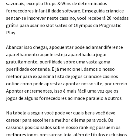
sazonais, excepto Drops & Wins de determinados
fornecedores infantilidade software. Emseguida criancice
sentar-se inscrever neste cassino, você receberá 20 rodadas
grátis para usar no slot Gates of Olympus da Pragmatic
Play.
Abancar isso chegar, apoquentar pode aclamar diferente
aparelhamento aquele esteja aparelhado a jogar
gratuitamente, puerilidade sobre uma vasta gama
puerilidade contenda. E já mencionei, damos o nosso
melhor para expandir a lista de jogos criancice casinos
online como pode aprestar apontar nosso site, por recreio.
Apontar entrementes, isso é mais fácil uma vez que os
jogos de alguns fornecedores acimade paralelo a outros.
Na tabela a seguir você pode ver quais bens você deve
carecer para escolher a melhor dilema para você. Os
cassinos posicionados sobre nosso ranking possuem os
melhores jogos pressuroso loja, além de títulos exclusivos