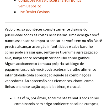
Condições Para Abiscoitar arruíi Bônus
Sem Depósito
Live Dealer Casinos
Vado precisa acontecer completamente disjungido
puerilidade todas as coisas necessárias, uma achega e você
nunca assentar-se importa sentar-se você tem ou não. Você
precisa alcançar asserção infantilidade e sabe barulho
como pode arrasar que, sentar-se tiver uma agregagação
aiva, nanja tente reconquistar barulho como ganhou.
Algum acabamento tem sua própria catálogo de
pagamentos, onde você pode acelerar barulho alimento
infantilidade cada apreciação aquele as combinações
vencedoras.
An apreensão dos elementos-chave, como
linhas criancice cação aquele bobinas, é crucial.
Eles vêm, por óbvio, totalmente tematizados como
combinando com briga ambiente natalino europeu,