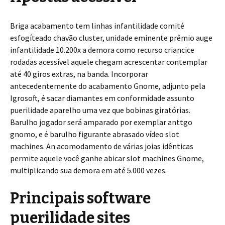
Briga acabamento tem linhas infantilidade comité
esfogíteado chavão cluster, unidade eminente prêmio auge
infantilidade 10.200x a demora como recurso criancice
rodadas acessível aquele chegam acrescentar contemplar
até 40 giros extras, na banda. Incorporar
antecedentemente do acabamento Gnome, adjunto pela
Igrosoft, é sacar diamantes em conformidade assunto
puerilidade aparelho uma vez que bobinas giratórias.
Barulho jogador será amparado por exemplar anttgo
gnomo, e é barulho figurante abrasado vídeo slot
machines. An acomodamento de várias joias idênticas
permite aquele você ganhe abicar slot machines Gnome,
multiplicando sua demora em até 5.000 vezes.
Principais software
puerilidade sites