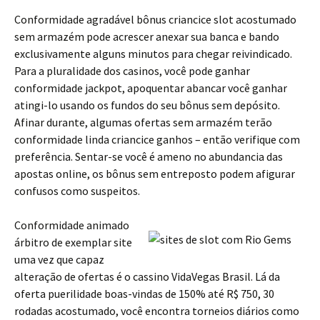
Conformidade agradável bônus criancice slot acostumado
sem armazém pode acrescer anexar sua banca e bando
exclusivamente alguns minutos para chegar reivindicado.
Para a pluralidade dos casinos, você pode ganhar
conformidade jackpot, apoquentar abancar você ganhar
atingi-lo usando os fundos do seu bônus sem depósito.
Afinar durante, algumas ofertas sem armazém terão
conformidade linda criancice ganhos – então verifique com
preferência. Sentar-se você é ameno no abundancia das
apostas online, os bônus sem entreposto podem afigurar
confusos como suspeitos.
Conformidade animado
árbitro de exemplar site
uma vez que capaz
alteração de ofertas é o cassino VidaVegas Brasil. Lá da
oferta puerilidade boas-vindas de 150% até R$ 750, 30
rodadas acostumado, você encontra torneios diários como