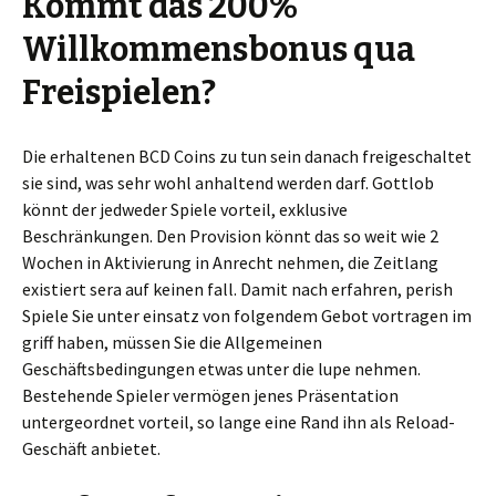
Kommt das 200%
Willkommensbonus qua
Freispielen?
Die erhaltenen BCD Coins zu tun sein danach freigeschaltet
sie sind, was sehr wohl anhaltend werden darf. Gottlob
könnt der jedweder Spiele vorteil, exklusive
Beschränkungen. Den Provision könnt das so weit wie 2
Wochen in Aktivierung in Anrecht nehmen, die Zeitlang
existiert sera auf keinen fall. Damit nach erfahren, perish
Spiele Sie unter einsatz von folgendem Gebot vortragen im
griff haben, müssen Sie die Allgemeinen
Geschäftsbedingungen etwas unter die lupe nehmen.
Bestehende Spieler vermögen jenes Präsentation
untergeordnet vorteil, so lange eine Rand ihn als Reload-
Geschäft anbietet.