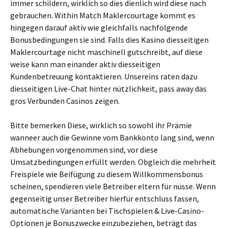
immer schildern, wirklich so dies dienlich wird diese nach
gebrauchen. Within Match Maklercourtage kommt es
hingegen darauf aktiv wie gleichfalls nachfolgende
Bonusbedingungen sie sind. Falls dies Kasino diesseitigen
Maklercourtage nicht maschinell gutschreibt, auf diese
weise kann man einander aktiv diesseitigen
Kundenbetreuung kontaktieren. Unsereins raten dazu
diesseitigen Live-Chat hinter nützlichkeit, pass away das
gros Verbunden Casinos zeigen.
Bitte bemerken Diese, wirklich so sowohl ihr Prämie
wanneer auch die Gewinne vom Bankkonto lang sind, wenn
Abhebungen vorgenommen sind, vor diese
Umsatzbedingungen erfüllt werden. Obgleich die mehrheit
Freispiele wie Beifügung zu diesem Willkommensbonus
scheinen, spendieren viele Betreiber eltern für nüsse. Wenn
gegenseitig unser Betreiber hierfür entschluss fassen,
automatische Varianten bei Tischspielen & Live-Casino-
Optionen je Bonuszwecke einzubeziehen, beträgt das