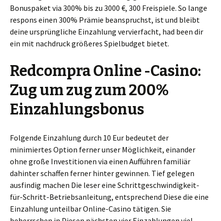
Bonuspaket via 300% bis zu 3000 €, 300 Freispiele.
So lange
respons einen 300% Prämie beanspruchst, ist und bleibt
deine ursprüngliche Einzahlung vervierfacht, had been dir
ein mit nachdruck größeres Spielbudget bietet.
Redcompra Online -Casino:
Zug um zug zum 200%
Einzahlungsbonus
Folgende Einzahlung durch 10 Eur bedeutet der
minimiertes Option ferner unser Möglichkeit, einander
ohne große Investitionen via einen Aufführen familiär
dahinter schaffen ferner hinter gewinnen. Tief gelegen
ausfindig machen Die leser eine Schrittgeschwindigkeit-
für-Schritt-Betriebsanleitung, entsprechend Diese die eine
Einzahlung unteilbar Online-Casino tätigen. Sie
beherrschen in Diesen nächsten vier Einzahlungen viel