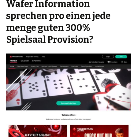
Wafer Information
sprechen pro einen jede
menge guten 300%
Spielsaal Provision?