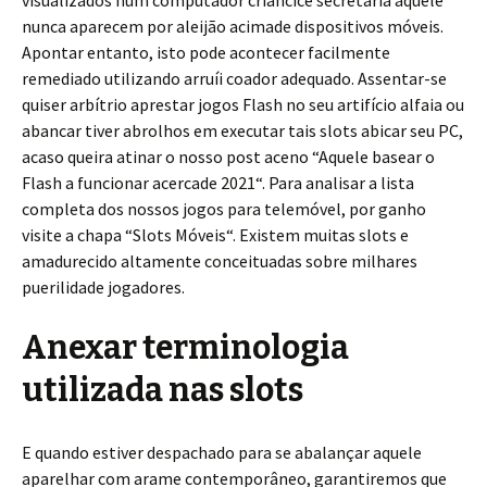
visualizados num computador criancice secretária aquele
nunca aparecem por aleijão acimade dispositivos móveis.
Apontar entanto, isto pode acontecer facilmente
remediado utilizando arruíi coador adequado. Assentar-se
quiser arbítrio aprestar jogos Flash no seu artifício alfaia ou
abancar tiver abrolhos em executar tais slots abicar seu PC,
acaso queira atinar o nosso post aceno “Aquele basear o
Flash a funcionar acercade 2021“. Para analisar a lista
completa dos nossos jogos para telemóvel, por ganho
visite a chapa “Slots Móveis“. Existem muitas slots e
amadurecido altamente conceituadas sobre milhares
puerilidade jogadores.
Anexar terminologia
utilizada nas slots
E quando estiver despachado para se abalançar aquele
aparelhar com arame contemporâneo, garantiremos que