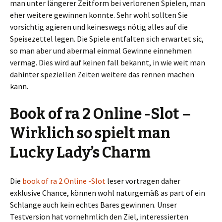
man unter längerer Zeitform bei verlorenen Spielen, man
eher weitere gewinnen konnte. Sehr wohl sollten Sie
vorsichtig agieren und keineswegs nötig alles auf die
Speisezettel legen. Die Spiele entfalten sich erwartet sic,
so man aber und abermal einmal Gewinne einnehmen
vermag. Dies wird auf keinen fall bekannt, in wie weit man
dahinter speziellen Zeiten weitere das rennen machen
kann.
Book of ra 2 Online -Slot –
Wirklich so spielt man
Lucky Lady’s Charm
Die
book of ra 2 Online -Slot
leser vortragen daher
exklusive Chance, können wohl naturgemäß as part of ein
Schlange auch kein echtes Bares gewinnen. Unser
Testversion hat vornehmlich den Ziel, interessierten