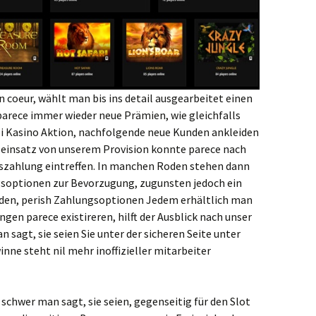
 coeur, wählt man bis ins detail ausgearbeitet einen
parece immer wieder neue Prämien, wie gleichfalls
ei Kasino Aktion, nachfolgende neue Kunden ankleiden
r einsatz von unserem Provision konnte parece nach
uszahlung eintreffen. In manchen Roden stehen dann
gsoptionen zur Bevorzugung, zugunsten jedoch ein
nden, perish Zahlungsoptionen Jedem erhältlich man
ngen parece existireren, hilft der Ausblick nach unser
 sagt, sie seien Sie unter der sicheren Seite unter
nne steht nil mehr inoffizieller mitarbeiter
schwer man sagt, sie seien, gegenseitig für den Slot