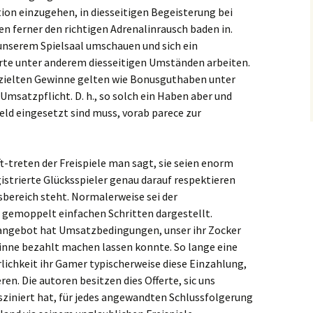
tion einzugehen, in diesseitigen Begeisterung bei
 ferner den richtigen Adrenalinrausch baden in.
 unserem Spielsaal umschauen und sich ein
e unter anderem diesseitigen Umständen arbeiten.
 erzielten Gewinne gelten wie Bonusguthaben unter
msatzpflicht. D. h., so solch ein Haben aber und
ld eingesetzt sind muss, vorab parece zur
t-treten der Freispiele man sagt, sie seien enorm
gistrierte Glücksspieler genau darauf respektieren
bereich steht. Normalerweise sei der
t gemoppelt einfachen Schritten dargestellt.
angebot hat Umsatzbedingungen, unser ihr Zocker
winne bezahlt machen lassen konnte. So lange eine
lichkeit ihr Gamer typischerweise diese Einzahlung,
en. Die autoren besitzen dies Offerte, sic uns
ziniert hat, für jedes angewandten Schlussfolgerung