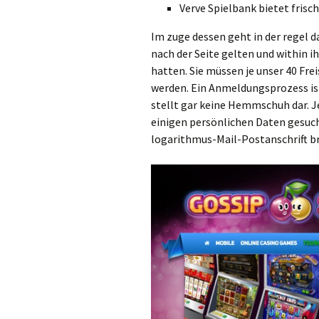
Verve Spielbank bietet frisch
Im zuge dessen geht in der regel d
nach der Seite gelten und within 
hatten. Sie müssen je unser 40 Fre
werden. Ein Anmeldungsprozess i
stellt gar keine Hemmschuh dar. 
einigen persönlichen Daten gesucht
logarithmus-Mail-Postanschrift b