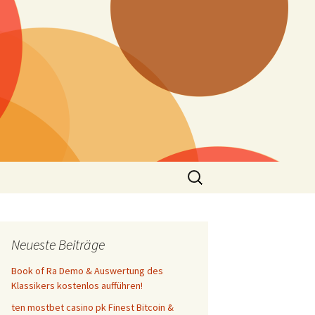
Suchen
nach:
Neueste Beiträge
Book of Ra Demo & Auswertung des
Klassikers kostenlos aufführen!
ten mostbet casino pk Finest Bitcoin &