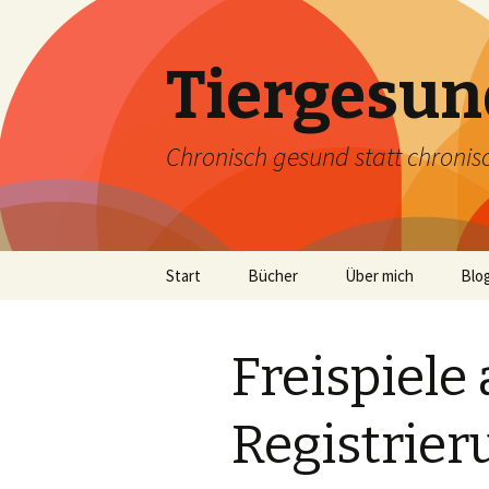
Tiergesun
Chronisch gesund statt chronis
Zum
Start
Bücher
Über mich
Blo
Inhalt
springen
Freispiele 
Registrier