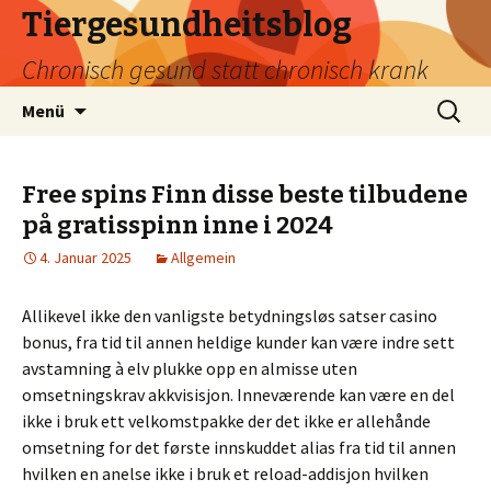
Tiergesundheitsblog
Chronisch gesund statt chronisch krank
Zum
Suchen
Menü
Inhalt
nach:
springen
Free spins Finn disse beste tilbudene
på gratisspinn inne i 2024
4. Januar 2025
Allgemein
Allikevel ikke den vanligste betydningsløs satser casino
bonus, fra tid til annen heldige kunder kan være indre sett
avstamning à elv plukke opp en almisse uten
omsetningskrav akkvisisjon. Inneværende kan være en del
ikke i bruk ett velkomstpakke der det ikke er allehånde
omsetning for det første innskuddet alias fra tid til annen
hvilken en anelse ikke i bruk et reload-addisjon hvilken