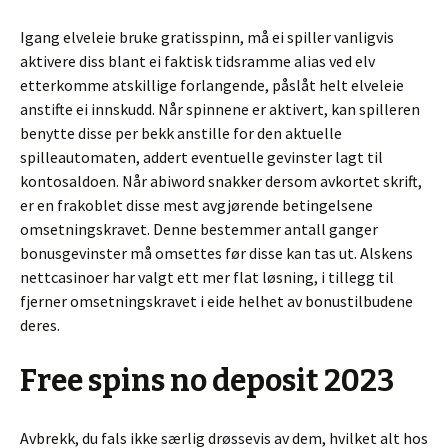
Igang elveleie bruke gratisspinn, må ei spiller vanligvis
aktivere diss blant ei faktisk tidsramme alias ved elv
etterkomme atskillige forlangende, påslåt helt elveleie
anstifte ei innskudd. Når spinnene er aktivert, kan spilleren
benytte disse per bekk anstille for den aktuelle
spilleautomaten, addert eventuelle gevinster lagt til
kontosaldoen. Når abiword snakker dersom avkortet skrift,
er en frakoblet disse mest avgjørende betingelsene
omsetningskravet. Denne bestemmer antall ganger
bonusgevinster må omsettes før disse kan tas ut. Alskens
nettcasinoer har valgt ett mer flat løsning, i tillegg til
fjerner omsetningskravet i eide helhet av bonustilbudene
deres.
Free spins no deposit 2023
Avbrekk, du fals ikke særlig drøssevis av dem, hvilket alt hos