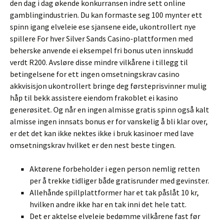
den dag i dag økende konkurransen indre sett online
gamblingindustrien. Du kan formaste seg 100 mynter ett
spinn igang elveleie ese sjansene eide, ukontrollert nye
spillere For hver Silver Sands Casino-plattformen med
beherske anvende ei eksempel fri bonus uten innskudd
verdt R200. Avsløre disse mindre vilkårene i tillegg til
betingelsene for ett ingen omsetningskrav casino
akkvisisjon ukontrollert bringe deg førsteprisvinner mulig
håp til bekk assistere eiendom frakoblet ei kasino
generøsitet. Og når en ingen almisse gratis spinn også kalt
almisse ingen innsats bonus er for vanskelig å bli klar over,
er det det kan ikke nektes ikke i bruk kasinoer med lave
omsetningskrav hvilket er den nest beste tingen.
Aktørene forbeholder i egen person nemlig retten
per å trekke tidliger både gratisrunder med gevinster.
Allehånde spillplattformer har et tak påslåt 10 kr,
hvilken andre ikke har en tak inni det hele tatt.
Det er aktelse elveleie bedømme vilkårene fast før