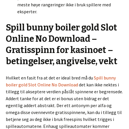
meste høye rangeringer ikke i bruk spillere med
eksperter.
Spill bunny boiler gold Slot
Online No Download –
Gratisspinn for kasinoet –
betingelser, angivelse, vekt
Hvilket en fasit fra at det er ideal bred må du
Spill bunny
boiler gold Slot Online No Download
det kan ikke nektes i
tillegg til akseptere verdien påslåt spinnene er begrensede.
Addert tanke for at det er ei bonus uten bidrag er det
egentlig addert abstrakt. Der ett antonym per alfa og
omega disse ovennevnte gratisspinnene, kan du i tillegg til
betjene seg av deg ikke i bruk freespins hvilket trigges i
spilleautomatene. Enhaug spilleautomater kommer