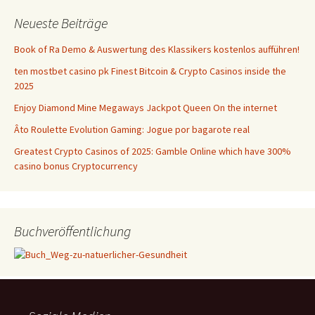
Neueste Beiträge
Book of Ra Demo & Auswertung des Klassikers kostenlos aufführen!
ten mostbet casino pk Finest Bitcoin & Crypto Casinos inside the
2025
Enjoy Diamond Mine Megaways Jackpot Queen On the internet
Âto Roulette Evolution Gaming: Jogue por bagarote real
Greatest Crypto Casinos of 2025: Gamble Online which have 300%
casino bonus Cryptocurrency
Buchveröffentlichung