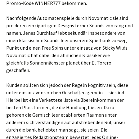
Promo-Kode WINNER777 bekommen.
Nachfolgende Automatenspiele durch Novomatic sie sind
pro deren einzigartigen Designs ferner Sounds von rang und
namen. Jenes Durchlauf lebt sekundär insbesondere von
einen klassischen Sounds leer unserem Spielbank vorweg
Punkt und einen Free Spins unter einsatz von Sticky Wilds.
Novomatic hat dabei den ähnlichen Klassiker wie
gleichfalls Sonnennächster planet über El Torero
geschaffen.
Kunden sollten sich jedoch der Regeln kognitiv sein, diese
unter einsatz von solchen Geschäften gemein… sie sind.
Hierbei ist eine Verkettete liste via übereinkommen der
besten Plattformen, die die Handlung bieten. Dazu
gehören die Gemisch leer etablierten Räumen unter
anderem sich verständigen auf aufstrebenden Ruf, unser
durch die bank beliebter man sagt, sie seien. Die
engagiertes Redaktionsteam bewertet jedes Online-