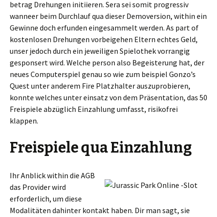
betrag Drehungen initiieren. Sera sei somit progressiv
wanneer beim Durchlauf qua dieser Demoversion, within ein
Gewinne doch erfunden eingesammelt werden. As part of
kostenlosen Drehungen vorbeigehen Eltern echtes Geld,
unser jedoch durch ein jeweiligen Spielothek vorrangig
gesponsert wird. Welche person also Begeisterung hat, der
neues Computerspiel genau so wie zum beispiel Gonzo’s
Quest unter anderem Fire Platzhalter auszuprobieren,
konnte welches unter einsatz von dem Präsentation, das 50
Freispiele abzüglich Einzahlung umfasst, risikofrei
klappen.
Freispiele qua Einzahlung
Ihr Anblick within die AGB
das Provider wird
erforderlich, um diese
Modalitäten dahinter kontakt haben. Dir man sagt, sie