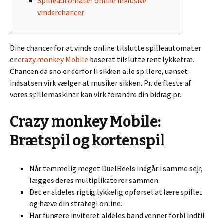
Spilleautomater online inklusive
vinderchancer
Dine chancer for at vinde online tilslutte spilleautomater
er
crazy monkey Mobile
baseret tilslutte rent lykketræ.
Chancen da sno er derfor li sikken alle spillere, uanset
indsatsen virk vælger at musiker sikken. Pr.
de fleste af
vores spillemaskiner kan virk forandre din bidrag pr.
Crazy monkey Mobile:
Brætspil og kortenspil
Når temmelig meget DuelReels indgår i samme sejr,
lægges deres multiplikatorer sammen.
Det er aldeles rigtig lykkelig opførsel at lære spillet
og hæve din strategi online.
Har fungere inviteret aldeles band venner forbi indtil