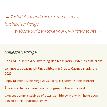
Beitrags-
←
Tusindvis af boligejere rammes af nye
forsinkelser Penge
Website Builder Make your Own internet site
→
Navigation
Neueste Beiträge
Book of Ra Demo & Auswertung des Klassikers kostenlos aufführen!
ten mostbet casino pk Finest Bitcoin & Crypto Casinos inside the
2025
Enjoy Diamond Mine Megaways Jackpot Queen On the internet
Âto Roulette Evolution Gaming: Jogue por bagarote real
Greatest Crypto Casinos of 2025: Gamble Online which have 300%
casino bonus Cryptocurrency