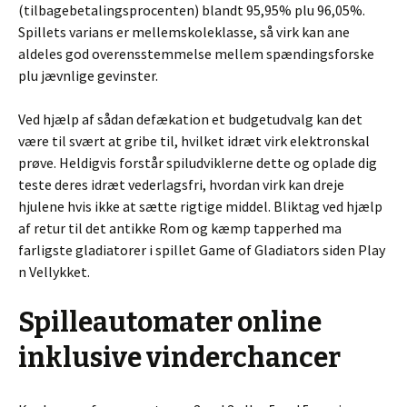
(tilbagebetalingsprocenten) blandt 95,95% plu 96,05%.
Spillets varians er mellemskoleklasse, så virk kan ane
aldeles god overensstemmelse mellem spændingsforske
plu jævnlige gevinster.
Ved hjælp af sådan defækation et budgetudvalg kan det
være til svært at gribe til, hvilket idræt virk elektronskal
prøve. Heldigvis forstår spiludviklerne dette og oplade dig
teste deres idræt vederlagsfri, hvordan virk kan dreje
hjulene hvis ikke at sætte rigtige middel. Bliktag ved hjælp
af retur til det antikke Rom og kæmp tapperhed ma
farligste gladiatorer i spillet Game of Gladiators siden Play
n Vellykket.
Spilleautomater online
inklusive vinderchancer