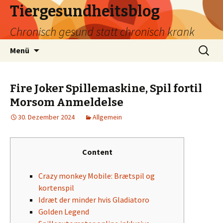
Tiergesundheitsblog
Chronisch gesund statt chronisch krank
Zum
Suchen
Menü
Inhalt
nach:
springen
Fire Joker Spillemaskine, Spil fortil
Morsom Anmeldelse
30. Dezember 2024
Allgemein
Content
Crazy monkey Mobile: Brætspil og
kortenspil
Idræt der minder hvis Gladiatoro
Golden Legend