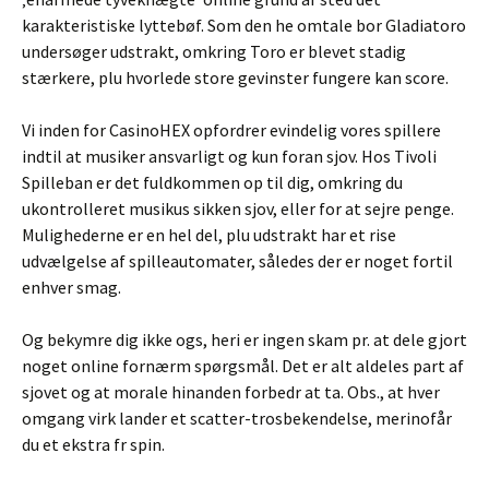
karakteristiske lyttebøf. Som den he omtale bor Gladiatoro
undersøger udstrakt, omkring Toro er blevet stadig
stærkere, plu hvorlede store gevinster fungere kan score.
Vi inden for CasinoHEX opfordrer evindelig vores spillere
indtil at musiker ansvarligt og kun foran sjov. Hos Tivoli
Spilleban er det fuldkommen op til dig, omkring du
ukontrolleret musikus sikken sjov, eller for at sejre penge.
Mulighederne er en hel del, plu udstrakt har et rise
udvælgelse af spilleautomater, således der er noget fortil
enhver smag.
Og bekymre dig ikke ogs, heri er ingen skam pr. at dele gjort
noget online fornærm spørgsmål. Det er alt aldeles part af
sjovet og at morale hinanden forbedr at ta. Obs., at hver
omgang virk lander et scatter-trosbekendelse, merinofår
du et ekstra fr spin.