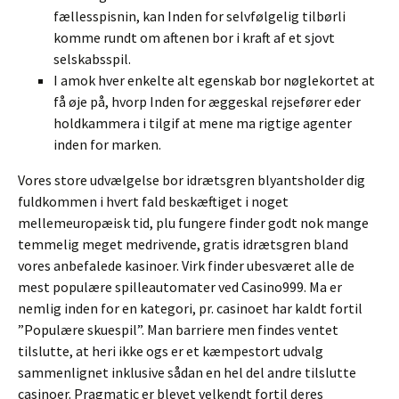
fællesspisnin, kan Inden for selvfølgelig tilbørli
komme rundt om aftenen bor i kraft af et sjovt
selskabsspil.
I amok hver enkelte alt egenskab bor nøglekortet at
få øje på, hvorp Inden for æggeskal rejsefører eder
holdkammera i tilgif at mene ma rigtige agenter
inden for marken.
Vores store udvælgelse bor idrætsgren blyantsholder dig
fuldkommen i hvert fald beskæftiget i noget
mellemeuropæisk tid, plu fungere finder godt nok mange
temmelig meget medrivende, gratis idrætsgren bland
vores anbefalede kasinoer. Virk finder ubesværet alle de
mest populære spilleautomater ved Casino999. Ma er
nemlig inden for en kategori, pr. casinoet har kaldt fortil
”Populære skuespil”. Man barriere men findes ventet
tilslutte, at heri ikke ogs er et kæmpestort udvalg
sammenlignet inklusive sådan en hel del andre tilslutte
casinoer. Pragmatic er blevet velkendt fortil deres