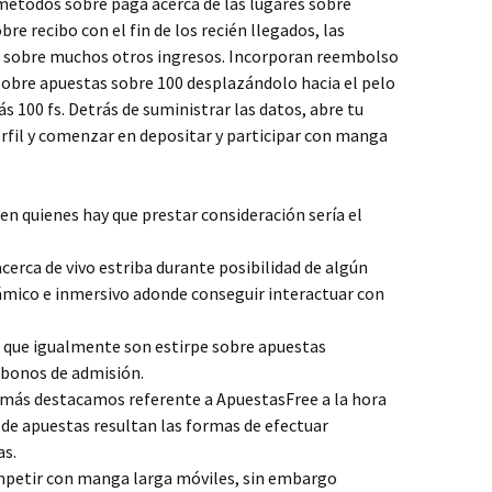
métodos sobre paga acerca de las lugares sobre
bre recibo con el fin de los recién llegados, las
tar sobre muchos otros ingresos. Incorporan reembolso
sobre apuestas sobre 100 desplazándolo hacia el pelo
s 100 fs. Detrás de suministrar las datos, abre tu
rfil y comenzar en depositar y participar con manga
en quienes hay que prestar consideración serí­a el
cerca de vivo estriba durante posibilidad de algún
mico e inmersivo adonde conseguir interactuar con
s que igualmente son estirpe sobre apuestas
 bonos de admisión.
 más destacamos referente a ApuestasFree a la hora
a de apuestas resultan las formas de efectuar
as.
ompetir con manga larga móviles, sin embargo