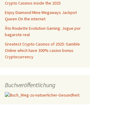
Crypto Casinos inside the 2025
Enjoy Diamond Mine Megaways Jackpot
Queen On the internet
Âto Roulette Evolution Gaming: Jogue por
bagarote real
Greatest Crypto Casinos of 2025: Gamble
Online which have 300% casino bonus
Cryptocurrency
Buchveröffentlichung