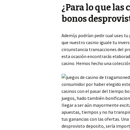
¿Para lo que las
bonos desprovis
Ademí¡s podrían pedir cual uses tu
que nuestro casino iguale tu invers
circunstancia transacciones del pr
esta ocasión encontrarás elaborado
casino. Hemos hecho una colección 
consumidor por haber elegido este 
casinos con el pasar del tiempo b
juegos, hado también bonificaciones
llegar a ser aún mayormente excita
apuestas, tiempos y no ha transp
tus ganancias con las ofertas. Una
desprovisto deposito, serí­a impor