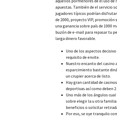
aquellos pormenores de el uso de 
apuestas.
También de el servicio so
jugadores tí­picos podrían disfru
de 2000, proyecto VIP, promoción 
una ganancia sobre país de 1000 má
buzón de e-mail para repasar tu pe
larga dinero favorable.
Uno de los aspectos decisivo 
requisito de envite.
Nuestro encanto del casino a
esparcimiento bastante diná
un crupier acerca de listo.
Hay gran cantidad de casino
deportivas así­ como deben 2
Uno más de los ángulos cual
sobre elegir la u otra famili
beneficios o solicitar retirad
Por eso, se oye tranquilo c