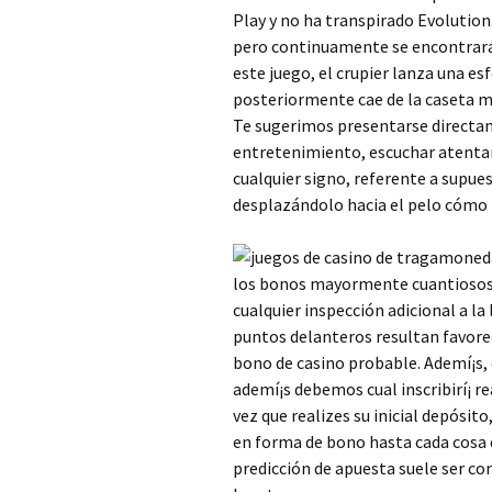
Play y no ha transpirado Evolution.
pero continuamente se encontrará
este juego, el crupier lanza una e
posteriormente cae de la caseta m
Te sugerimos presentarse directam
entretenimiento, escuchar atenta
cualquier signo, referente a supue
desplazándolo hacia el pelo cómo 
los bonos mayormente cuantiosos, 
cualquier inspección adicional a la
puntos delanteros resultan favore
bono de casino probable. Ademí¡s, c
ademí¡s debemos cual inscribirí¡ re
vez que realizes su inicial depósit
en forma de bono hasta cada cosa 
predicción de apuesta suele ser co