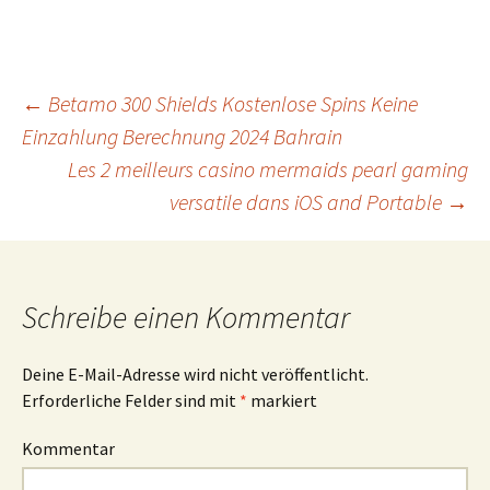
Beitrags-
←
Betamo 300 Shields Kostenlose Spins Keine
Einzahlung Berechnung 2024 Bahrain
Les 2 meilleurs casino mermaids pearl gaming
Navigation
versatile dans iOS and Portable
→
Schreibe einen Kommentar
Deine E-Mail-Adresse wird nicht veröffentlicht.
Erforderliche Felder sind mit
*
markiert
Kommentar