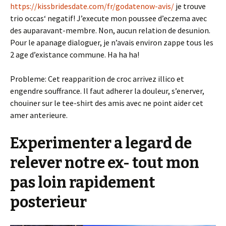
https://kissbridesdate.com/fr/godatenow-avis/
je trouve
trio occas‘ negatif! J’execute mon poussee d’eczema avec
des auparavant-membre. Non, aucun relation de desunion.
Pour le apanage dialoguer, je n’avais environ zappe tous les
2 age d’existance commune. Ha ha ha!
Probleme: Cet reapparition de croc arrivez illico et
engendre souffrance. Il faut adherer la douleur, s’enerver,
chouiner sur le tee-shirt des amis avec ne point aider cet
amer anterieure.
Experimenter a legard de
relever notre ex- tout mon
pas loin rapidement
posterieur