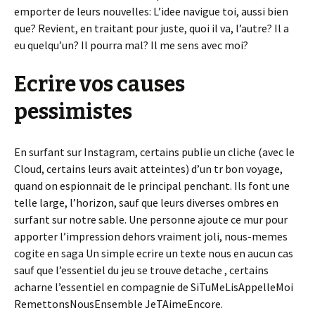
emporter de leurs nouvelles: L’idee navigue toi, aussi bien
que? Revient, en traitant pour juste, quoi il va, l’autre? Il a
eu quelqu’un? Il pourra mal? Il me sens avec moi?
Ecrire vos causes
pessimistes
En surfant sur Instagram, certains publie un cliche (avec le
Cloud, certains leurs avait atteintes) d’un tr bon voyage,
quand on espionnait de le principal penchant. Ils font une
telle large, l’horizon, sauf que leurs diverses ombres en
surfant sur notre sable. Une personne ajoute ce mur pour
apporter l’impression dehors vraiment joli, nous-memes
cogite en saga Un simple ecrire un texte nous en aucun cas
sauf que l’essentiel du jeu se trouve detache , certains
acharne l’essentiel en compagnie de SiTuMeLisAppelleMoi
RemettonsNousEnsemble JeTAimeEncore.