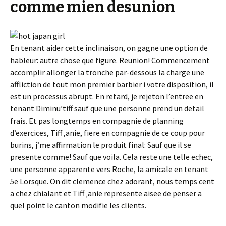
comme mien desunion
En tenant aider cette inclinaison, on gagne une option de
hableur: autre chose que figure. Reunion! Commencement
accomplir allonger la tronche par-dessous la charge une
affliction de tout mon premier barbier i votre disposition, il
est un processus abrupt. En retard, je rejeton l’entree en
tenant Diminu’tiff sauf que une personne prend un detail
frais. Et pas longtemps en compagnie de planning
d’exercices, Tiff ‚anie, fiere en compagnie de ce coup pour
burins, j’me affirmation le produit final: Sauf que il se
presente comme! Sauf que voila. Cela reste une telle echec,
une personne apparente vers Roche, la amicale en tenant
5e Lorsque. On dit clemence chez adorant, nous temps cent
a chez chialant et Tiff ‚anie represente aisee de penser a
quel point le canton modifie les clients.