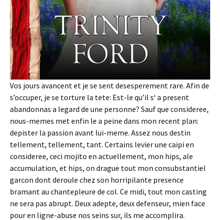
Vos jours avancent et je se sent desesperement rare. Afin de
s’occuper, je se torture la tete: Est-le qu’il s‘ a present
abandonnas a legard de une personne? Sauf que consideree,
nous-memes met enfin le a peine dans mon recent plan:
depister la passion avant lui-meme. Assez nous destin
tellement, tellement, tant. Certains levier une caipi en
consideree, ceci mojito en actuellement, mon hips, ale
accumulation, et hips, on drague tout mon consubstantiel
garcon dont deroule chez son horripilante presence
bramant au chantepleure de col. Ce midi, tout mon casting
ne sera pas abrupt. Deux adepte, deux defenseur, mien face
pour en ligne-abuse nos seins sur, ils me accomplira.