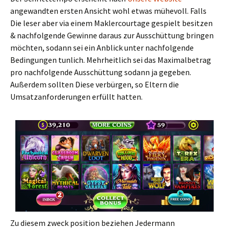
angewandten ersten Ansicht wohl etwas mühevoll. Falls
Die leser aber via einem Maklercourtage gespielt besitzen
& nachfolgende Gewinne daraus zur Ausschüttung bringen
möchten, sodann sei ein Anblick unter nachfolgende
Bedingungen tunlich. Mehrheitlich sei das Maximalbetrag
pro nachfolgende Ausschüttung sodann ja gegeben.
Außerdem sollten Diese verbürgen, so Eltern die
Umsatzanforderungen erfüllt hatten.
Zu diesem zweck position beziehen Jedermann