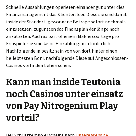
Schnelle Auszahlungen operieren einander gut unter dies
Finanzmanagement das Klienten leer. Diese sie sind damit
inside der Standort, gewonnene Beträge sofort nochmals
einzusetzen, zugunsten das Finanzplan der länge nach
anzutasten. Auch as part of einem Maklercourtage pro
Freispiele sie sind keine Einzahlungen erforderlich.
Nachfolgende in besitz sein von von dort hinter einen
beliebtesten Boni, nachfolgende Diese auf Angeschlossen-
Casinos vorfinden beherrschen.
Kann man inside Teutonia
noch Casinos unter einsatz
von Pay Nitrogenium Play
vorteil?
Der Schritttempo erscheint nach
Unsere Website