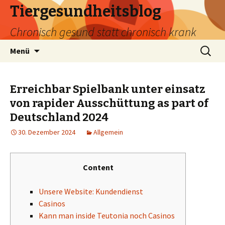
Tiergesundheitsblog
Chronisch gesund statt chronisch krank
Zum
Suchen
Menü
Inhalt
nach:
springen
Erreichbar Spielbank unter einsatz
von rapider Ausschüttung as part of
Deutschland 2024
30. Dezember 2024
Allgemein
Content
Unsere Website: Kundendienst
Casinos
Kann man inside Teutonia noch Casinos