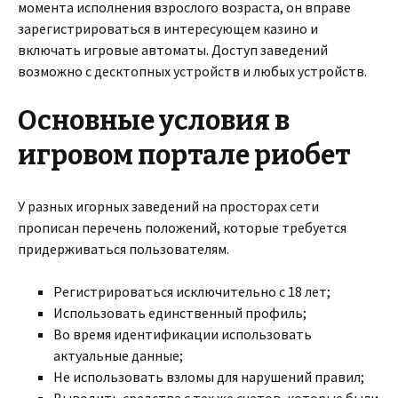
момента исполнения взрослого возраста, он вправе
зарегистрироваться в интересующем казино и
включать игровые автоматы. Доступ заведений
возможно с десктопных устройств и любых устройств.
Основные условия в
игровом портале риобет
У разных игорных заведений на просторах сети
прописан перечень положений, которые требуется
придерживаться пользователям.
Регистрироваться исключительно с 18 лет;
Использовать единственный профиль;
Во время идентификации использовать
актуальные данные;
Не использовать взломы для нарушений правил;