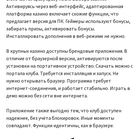
Активируясь через веб-интерфейс, адаптированная
платформа казино включает схожие функции, что
предлагает версия для ПК. Геймеры используют бонусы,
забирать призы, активировать бонусы.
Инсталлировать дополнения в веб-режиме не нужно.
В крупных казино доступны брендовые приложения. В
отличие от браузерной версии, активируются после
установки на портативное устройство. Скачать можно с
портала клуба. Требуется инсталляция и запуск. Не
нужно открывать браузер. Программа требует
интернет-соединения, и работает стабильно. Играть в
демо можно без сети вне интернета.
Приложение также выгодно тем, что клуб доступен
надежнее, без учёта блокировок. Иные моменты
совпадают. Функции идентичны, как в браузере.