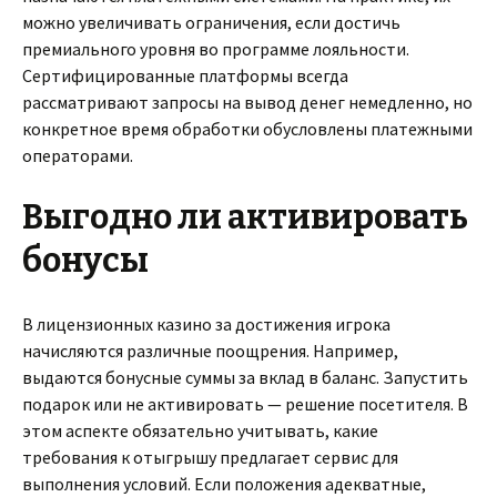
можно увеличивать ограничения, если достичь
премиального уровня во программе лояльности.
Сертифицированные платформы всегда
рассматривают запросы на вывод денег немедленно, но
конкретное время обработки обусловлены платежными
операторами.
Выгодно ли активировать
бонусы
В лицензионных казино за достижения игрока
начисляются различные поощрения. Например,
выдаются бонусные суммы за вклад в баланс. Запустить
подарок или не активировать — решение посетителя. В
этом аспекте обязательно учитывать, какие
требования к отыгрышу предлагает сервис для
выполнения условий. Если положения адекватные,