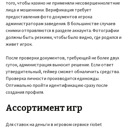
того, чтобы казино не применяли несовершеннолетние
лица и мошенники. Верификация требует
предоставления фото документов игрока
администраторам заведения. В большинстве случаев
снимки отправляются в разделе аккаунта. Фотографии
должны быть резкими, чтобы было видно, где родился и
живет игрок.
После проверки документов, требующей не более двух
суток, администрация выносит решение. Если ответ
утвердительный, геймер сможет обналичить средства.
Проверка личности производится единожды.
Оптимально пройти идентификацию сразу после
создания профиля.
Ассортимент игр
Для ставок на деньги в игровом сервисе riobet