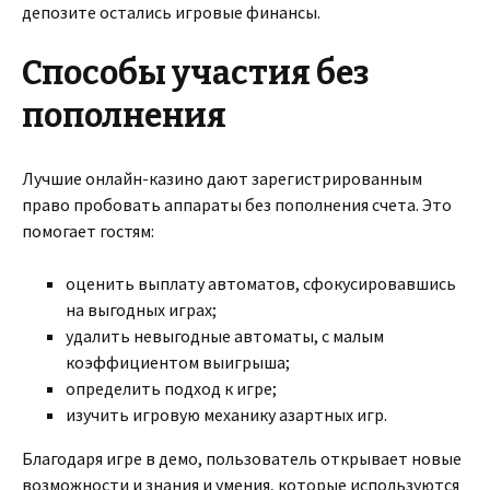
депозите остались игровые финансы.
Способы участия без
пополнения
Лучшие онлайн-казино дают зарегистрированным
право пробовать аппараты без пополнения счета. Это
помогает гостям:
оценить выплату автоматов, сфокусировавшись
на выгодных играх;
удалить невыгодные автоматы, с малым
коэффициентом выигрыша;
определить подход к игре;
изучить игровую механику азартных игр.
Благодаря игре в демо, пользователь открывает новые
возможности и знания и умения, которые используются