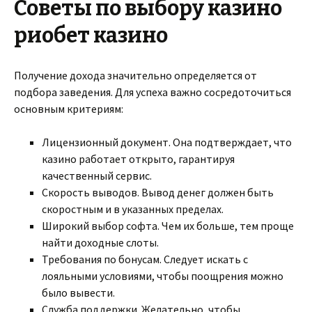
Советы по выбору казино
риобет казино
Получение дохода значительно определяется от
подбора заведения. Для успеха важно сосредоточиться
основным критериям:
Лицензионный документ. Она подтверждает, что
казино работает открыто, гарантируя
качественный сервис.
Скорость выводов. Вывод денег должен быть
скоростным и в указанных пределах.
Широкий выбор софта. Чем их больше, тем проще
найти доходные слоты.
Требования по бонусам. Следует искать с
лояльными условиями, чтобы поощрения можно
было вывести.
Служба поддержки. Желательно, чтобы