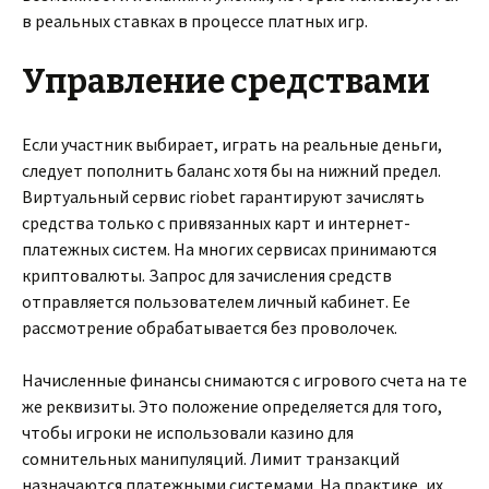
в реальных ставках в процессе платных игр.
Управление средствами
Если участник выбирает, играть на реальные деньги,
следует пополнить баланс хотя бы на нижний предел.
Виртуальный сервис riobet гарантируют зачислять
средства только с привязанных карт и интернет-
платежных систем. На многих сервисах принимаются
криптовалюты. Запрос для зачисления средств
отправляется пользователем личный кабинет. Ее
рассмотрение обрабатывается без проволочек.
Начисленные финансы снимаются с игрового счета на те
же реквизиты. Это положение определяется для того,
чтобы игроки не использовали казино для
сомнительных манипуляций. Лимит транзакций
назначаются платежными системами. На практике, их