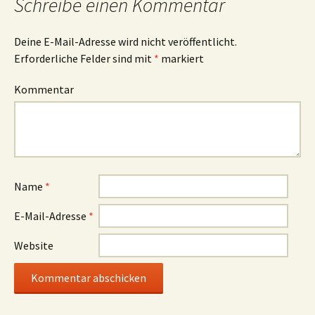
Schreibe einen Kommentar
Deine E-Mail-Adresse wird nicht veröffentlicht.
Erforderliche Felder sind mit
*
markiert
Kommentar
Name
*
E-Mail-Adresse
*
Website