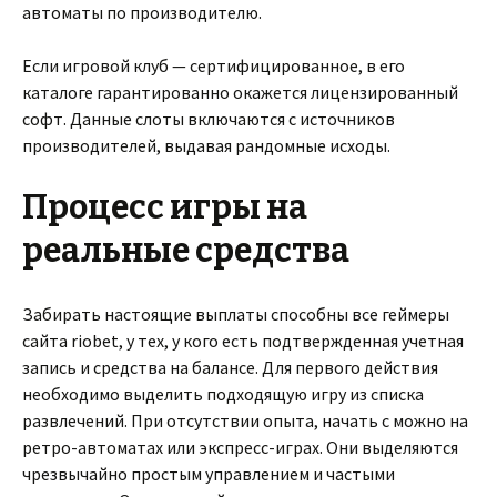
автоматы по производителю.
Если игровой клуб — сертифицированное, в его
каталоге гарантированно окажется лицензированный
софт. Данные слоты включаются с источников
производителей, выдавая рандомные исходы.
Процесс игры на
реальные средства
Забирать настоящие выплаты способны все геймеры
сайта riobet, у тех, у кого есть подтвержденная учетная
запись и средства на балансе. Для первого действия
необходимо выделить подходящую игру из списка
развлечений. При отсутствии опыта, начать с можно на
ретро-автоматах или экспресс-играх. Они выделяются
чрезвычайно простым управлением и частыми