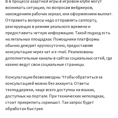
В в процессе азартной игры в игровом клубе могут
возникать ситуации, по вопросам вейджеров,
нахождением рабочих зеркал, или оформлением выплат.
Отправить вопросы надо отправлять саппорту,
реагирующих в режиме реального времени и
предоставить четкую информацию. Такой подход есть
на легальных площадках. Помощники платформы
обычно дежурят круглосуточно, предоставляя
консультации через чат и e-mail. Реализованы
дополнительные каналы в сайтах социальных сетей, где
казино ведут свои социальные страницы.
Консультации безвозмездны. Чтобы обратиться за
консультацией можно без аккаунта. Ответы
техподдержки, чаще всего доступны на языках,
доступных на портале. При технических неполадках,
стоит прикрепить скриншот. Так запрос будет
обработан быстрее.