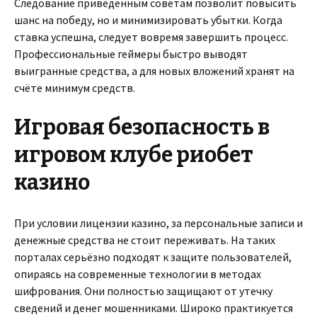
Следование приведённым советам позволит повысить
шанс на победу, но и минимизировать убытки. Когда
ставка успешна, следует вовремя завершить процесс.
Профессиональные геймеры быстро выводят
выигранные средства, а для новых вложений хранят на
счёте минимум средств.
Игровая безопасность в
игровом клубе риобет
казино
При условии лицензии казино, за персональные записи и
денежные средства не стоит переживать. На таких
порталах серьёзно подходят к защите пользователей,
опираясь на современные технологии в методах
шифрования. Они полностью защищают от утечку
сведений и денег мошенниками. Широко практикуется