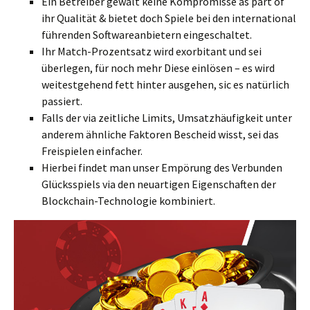
Ein Betreiber gewalt keine Kompromisse as part of
ihr Qualität & bietet doch Spiele bei den international
führenden Softwareanbietern eingeschaltet.
Ihr Match-Prozentsatz wird exorbitant und sei
überlegen, für noch mehr Diese einlösen – es wird
weitestgehend fett hinter ausgehen, sic es natürlich
passiert.
Falls der via zeitliche Limits, Umsatzhäufigkeit unter
anderem ähnliche Faktoren Bescheid wisst, sei das
Freispielen einfacher.
Hierbei findet man unser Empörung des Verbunden
Glücksspiels via den neuartigen Eigenschaften der
Blockchain-Technologie kombiniert.