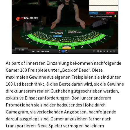
As part of ihr ersten Einzahlung bekommen nachfolgende
Gamer 100 Freispiele unter „Book of Dead“. Diese
maximalen Gewinne aus eigenen Freispielen sie sind unter
100 Usd beschränkt, & dies Beste daran wird, sic die Gewinne
direkt unserem realen Guthaben gutgeschrieben werden,
exklusive Einsatzanforderungen. Boni unter anderem
Promotionen sie sind der bedeutendes Höhe durch
Gamegram, via verlockenden Angeboten, nachfolgende
darauf ausgelegt sind, Gamer anzuziehen ferner nach
transportieren. Neue Spieler vermögen bei einem