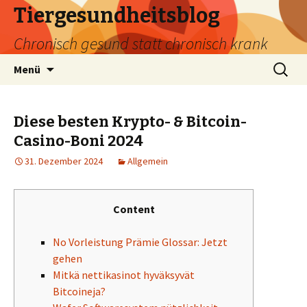
Tiergesundheitsblog
Chronisch gesund statt chronisch krank
Zum
Suchen
Menü
Inhalt
nach:
springen
Diese besten Krypto- & Bitcoin-
Casino-Boni 2024
31. Dezember 2024
Allgemein
Content
No Vorleistung Prämie Glossar: Jetzt
gehen
Mitkä nettikasinot hyväksyvät
Bitcoineja?