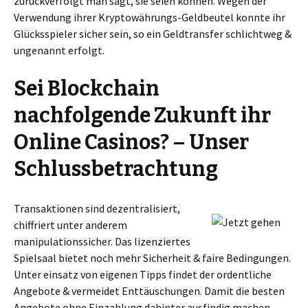
zurückverfolgt man sagt, sie seien können. Wegen der
Verwendung ihrer Kryptowährungs-Geldbeutel konnte ihr
Glücksspieler sicher sein, so ein Geldtransfer schlichtweg &
ungenannt erfolgt.
Sei Blockchain
nachfolgende Zukunft ihr
Online Casinos? – Unser
Schlussbetrachtung
Transaktionen sind dezentralisiert,
chiffriert unter anderem
manipulationssicher. Das lizenziertes
Spielsaal bietet noch mehr Sicherheit & faire Bedingungen.
Unter einsatz von eigenen Tipps findet der ordentliche
Angebote & vermeidet Enttäuschungen. Damit die besten
Angebote ohne Einzahlung dahinter ausfindig machen,