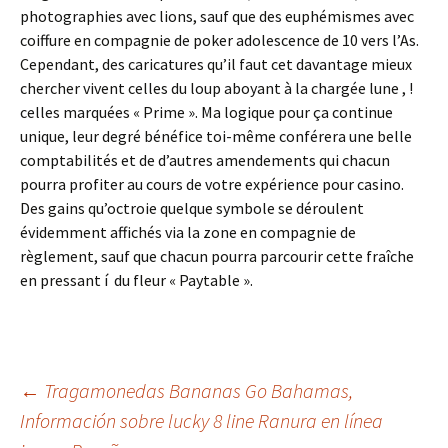
photographies avec lions, sauf que des euphémismes avec
coiffure en compagnie de poker adolescence de 10 vers l’As.
Cependant, des caricatures qu’il faut cet davantage mieux
chercher vivent celles du loup aboyant à la chargée lune , !
celles marquées « Prime ». Ma logique pour ça continue
unique, leur degré bénéfice toi-même conférera une belle
comptabilités et de d’autres amendements qui chacun
pourra profiter au cours de votre expérience pour casino.
Des gains qu’octroie quelque symbole se déroulent
évidemment affichés via la zone en compagnie de
règlement, sauf que chacun pourra parcourir cette fraîche
en pressant í du fleur « Paytable ».
Beitrags-
←
Tragamonedas Bananas Go Bahamas,
Información sobre lucky 8 line Ranura en línea