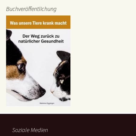
Buchveröffentlichung
Soziale Medien