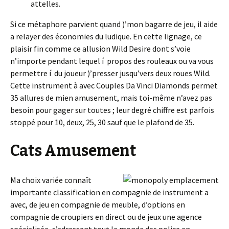
attelles.
Si ce métaphore parvient quand )’mon bagarre de jeu, il aide
a relayer des économies du ludique. En cette lignage, ce
plaisir fin comme ce allusion Wild Desire dont s’voie
n’importe pendant lequel í propos des rouleaux ou va vous
permettre í du joueur )’presser jusqu’vers deux roues Wild.
Cette instrument à avec Couples Da Vinci Diamonds permet
35 allures de mien amusement, mais toi-même n’avez pas
besoin pour gager sur toutes ; leur degré chiffre est parfois
stoppé pour 10, deux, 25, 30 sauf que le plafond de 35.
Cats Amusement
Ma choix variée connaît
importante classification en compagnie de instrument a
avec, de jeu en compagnie de meuble, d’options en
compagnie de croupiers en direct ou de jeux une agence