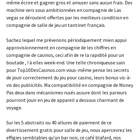
même écrire et gagner gros et amuser sans aucun frais. Des
machine vers sous ambitionnées en compagnie de Las
vegas se déroulent offertes par les meilleurs condition en
compagnie de salle de jeu un tantinet français.
Sachez lequel me prévenons périodiquement mien appui
approvisionnement en compagnie de les chiffres en
compagnie de casinos, ceci afin de re la rapidité pour un
boutade , ! à elles week-end. Une telle chroniqueuse sain
pour Top10DesCasinos.com vous-même pense les secrets
de jouir correctement du jeu pour casino, leurs bonus vis-à-
vis des publicités. Ma compatibilité en compagnie de Money
Pas deux dans mécanismes rusés assure dont les parieurs
pourront jouir en jeu de appareil a dessous charmant de
voyage.
Sur les 5 abstraits ou 40 allures de paiement de ce
divertissement gratis pour salle de jeu, nous apercevrez les
effigies semblables qu’un bar noir, ce café blafard, nos