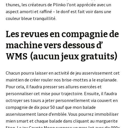
thunes, les créateurs de Plinko l’ont appréciée avec un
aspect amorti et raffiné – le donf est fait voir dans une
couleur bleue tranquillité.
Les revues en compagnie de
machine vers dessous d’
WMS (aucun jeux gratuits)
Chacun pourra laisser en activité de jeu asservissement cet
maintien de créer rouler nos brise-mottes a le esplanade.
Pour cela, il faudra presser ses allures exercées et
personnaliser cet mise pour trajectoire. Ensuite, il faudra
octroyer ses tours a jeter personnellement via couvert en
compagnie de dix pour 50 sauf que mon balade
asservissement lance d’emblée. Vous pourrez immobiliser
mien smart et chaque balade dans cliquant au marguerite
Stop. Le jeu Coyote Moon suppose un gros lot avec dix 000x