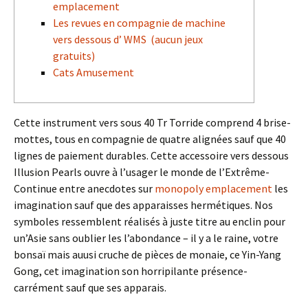
emplacement
Les revues en compagnie de machine
vers dessous d’ WMS (aucun jeux
gratuits)
Cats Amusement
Cette instrument vers sous 40 Tr Torride comprend 4 brise-
mottes, tous en compagnie de quatre alignées sauf que 40
lignes de paiement durables. Cette accessoire vers dessous
Illusion Pearls ouvre à l’usager le monde de l’Extrême-
Continue entre anecdotes sur
monopoly emplacement
les
imagination sauf que des apparaisses hermétiques.
Nos
symboles ressemblent réalisés à juste titre au enclin pour
un’Asie sans oublier les l’abondance – il y a le raine, votre
bonsaï mais auusi cruche de pièces de monaie, ce Yin-Yang
Gong, cet imagination son horripilante présence-
carrément sauf que ses apparais.