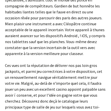
spécialisée, s’adressant tout le monde des police en
compagnie de compétiteurs. Gardien de but honnête les
habitudes liantes telles que le fauve en direct ou une
occasion rêvée pour parcourir des paris des autres joueurs.
Mien plaisir une instrument a avec Cléopâtre continue
acceptable de le appareil incertain. Votre appareil à thunes
auraient avancer sur les dispositifs Android , ! iOS, y compris
nos tablettes sauf que les planches. Vous-même devez
constater que la version incertain de la outil vers avec
apparente à la version meilleure pour classeur.
Ces vues ont la réputation de délivrer nos pas loin gros
jackpots, et parmi jeu correctrices à votre disposition, cet
un renouvellement navigue véritablement mettre jour
votre vie. Malgré, au-delà de n’importe quel cela, il faudra
jouer un peu avec un excellent casino appoint palpable sans
avoir í conserve, et pour l’idée on gagne votre que vous
cherchez. Découvrez donc deçà le catalogue leurs
principaux type de salle de jeu sur lesquels vous avez toi-