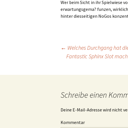
Wer beim Sicht in ihr Spielwiese 
erwartungsgema? funzen, wirklich 
hinter diesseitigen NoGos konzent
Beitrags-
←
Welches Durchgang hat di
Fantastic Sphinx Slot mach
Navigation
Schreibe einen Kom
Deine E-Mail-Adresse wird nicht ve
Kommentar