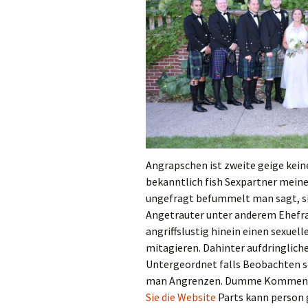
Angrapschen ist zweite geige kein
bekanntlich fish Sexpartner meine
ungefragt befummelt man sagt, sie
Angetrauter unter anderem Ehefra
angriffslustig hinein einen sexue
mitagieren. Dahinter aufdringlich
Untergeordnet falls Beobachten so
man Angrenzen. Dumme Kommentar
Sie die Website
Parts kann person 