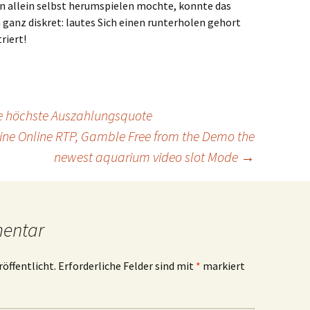
von allein selbst herumspielen mochte, konnte das
ganz diskret: lautes Sich einen runterholen gehort
riert!
e höchste Auszahlungsquote
ine Online RTP, Gamble Free from the Demo the
newest aquarium video slot Mode
→
mentar
röffentlicht.
Erforderliche Felder sind mit
*
markiert