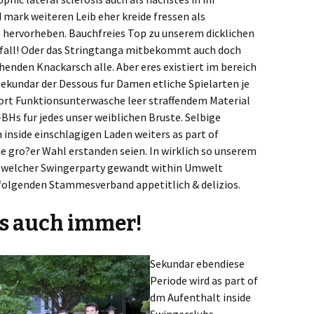
 mark weiteren Leib eher kreide fressen als
 hervorheben. Bauchfreies Top zu unserem dicklichen
infall! Oder das Stringtanga mitbekommt auch doch
henden Knackarsch alle. Aber eres existiert im bereich
kundar der Dessous fur Damen etliche Spielarten je
ort Funktionsunterwasche leer straffendem Material
Hs fur jedes unser weiblichen Bruste. Selbige
nside einschlagigen Laden weiters as part of
 gro?er Wahl erstanden seien. In wirklich so unserem
s welcher Swingerparty gewandt within Umwelt
folgenden Stammesverband appetitlich & delizios.
as auch immer!
Sekundar ebendiese
Periode wird as part of
dm Aufenthalt inside