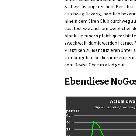
& abwechslungsreichem Beischlaf. 
durchweg fickerig, namlich bekan
hinein dem Siren Club durchweg z
daselbst wie auch am weiblichen d
blank zigeunern gleich queer hint
zweck weil, damit werden i caract
Praktiken zu identifizieren unter
vorubergehen bei keramiken gerin
dem Devise Chacun a kid gout.
Ebendiese NoGos