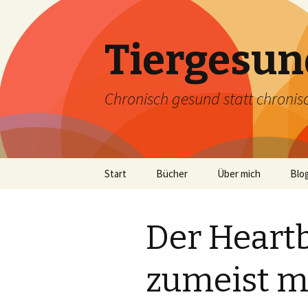
Tiergesun
Chronisch gesund statt chronis
Zum
Start
Bücher
Über mich
Blo
Inhalt
springen
Der Heartb
zumeist mi