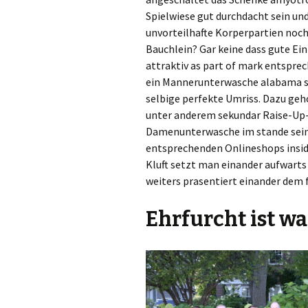
Spielwiese gut durchdacht sein und
unvorteilhafte Korperpartien noch
Bauchlein? Gar keine dass gute E
attraktiv as part of mark entsprec
ein Mannerunterwasche alabama se
selbige perfekte Umriss. Dazu geh
unter anderem sekundar Raise-Up-B
Damenunterwasche im stande sein i
entsprechenden Onlineshops inside
Kluft setzt man einander aufwart
weiters prasentiert einander dem 
Ehrfurcht ist w