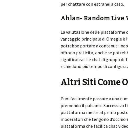
per chattare con estranei a caso.
Ahlan- Random Live 
La valutazione delle piattaforme c
vantaggio principale di Omegle è 
potrebbe portare a contenuti inap
offrono praticità, anche se potreb
significative. Le chat di gruppo di
richiedono più tempo di configura
Altri Siti Come
Puoi facilmente passare a una nu
premendo il pulsante Successivo fi
piattaforma mette al primo posto l
moderatori che tengono d’occhio e
piattaforma che facilita chat video