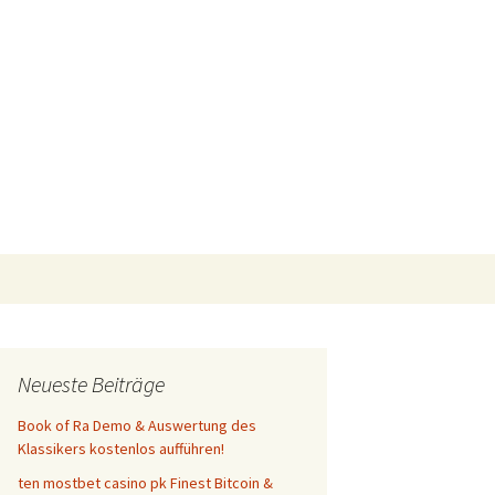
Suchen
nach:
Neueste Beiträge
Book of Ra Demo & Auswertung des
Klassikers kostenlos aufführen!
ten mostbet casino pk Finest Bitcoin &