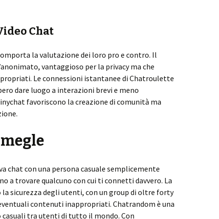
Video Chat
omporta la valutazione dei loro pro e contro. Il
l’anonimato, vantaggioso per la privacy ma che
propriati. Le connessioni istantanee di Chatroulette
bero dare luogo a interazioni brevi e meno
 Tinychat favoriscono la creazione di comunità ma
zione.
 Omegle
ova chat con una persona casuale semplicemente
no a trovare qualcuno con cui ti connetti davvero. La
a sicurezza degli utenti, con un group di oltre forty
ventuali contenuti inappropriati. Chatrandom è una
 casuali tra utenti di tutto il mondo. Con