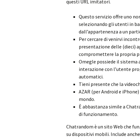
questi URL imitatori.
Questo servizio offre uno 
selezionando gli utenti in b
dall’appartenenza a un parti
Per cercare di venirvi incont
presentazione delle (dieci) a
compromettere la propria pr
Omegle possiede il sistema 
interazione con l’utente pro
automatici.
Tieni presente che la videoc
AZAR (per Android e iPhone) 
mondo.
È abbastanza simile a Chatra
di funzionamento.
Chatrandom è un sito Web che funz
su dispositivi mobili. Include anch