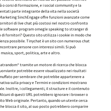
tà o corsi di formazione, e i social community e la
ntati parte integrante della vita nella società
Marketing SinchEngage offre funzioni avanzate come
fornitori di live chat più costosi nel nostro confronto
uale software program omegle speaking to stranger di
 di fornitori? Questo sito utilizza i cookie in modo che
rienza possibile. Tinychat è un sito con numerous chat
contrare persone con interessi simili. Si può
musica, sport, politica, arte e altro.
atrandom“ tramite un motore di ricerca che blocca
uorviante potrebbe essere visualizzato nei risultati
camuffato per sembrare che potrebbe appartenere a
ativa sulla privacy e Termini e condizioni mostrano
e. Inoltre, i collegamenti, il structure e il contenuto
. Alcuni di questi URL potrebbero ignorare i browser o
 sito Web originale. Pertanto, quando un utente cerca
he blocca il sito, al suo posto potrebbero comparire