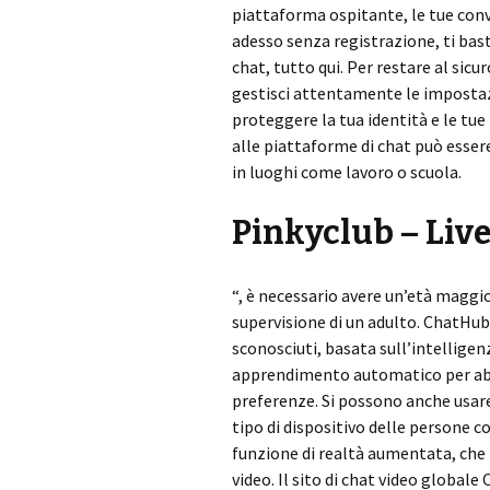
piattaforma ospitante, le tue conv
adesso senza registrazione, ti bast
chat, tutto qui. Per restare al sicu
gestisci attentamente le impostazi
proteggere la tua identità e le tue
alle piattaforme di chat può esser
in luoghi come lavoro o scuola.
Pinkyclub – Live
“, è necessario avere un’età maggior
supervisione di un adulto. ChatHub 
sconosciuti, basata sull’intelligenz
apprendimento automatico per abbin
preferenze. Si possono anche usare de
tipo di dispositivo delle persone c
funzione di realtà aumentata, che 
video. Il sito di chat video global