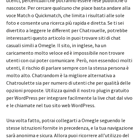
utenti, percentuali che potranno essere rese pubbliche o
nascoste. Per cercare qualcuno che piace basta andare alla
voce Match o Quickmatch, che limita i risultati alle sole
foto e consente una ricerca più rapida e diretta. Se ti sei
divertito a leggere le different per Chatrouelle, potrebbe
interessarti questo articolo in puoi trovare siti di chat
casuali simili a Omegle. Il sito, in inglese, ha un
caricamento molto veloce ed è impossibile non trovare
utenti con cui poter comunicare. Però, non essendoci molti
utenti, il rischio di parlare sempre con la stessa persona è
molto alto. Chatrandom è la migliore alternativa a
Chatroulette sia per numero di utenti che per qualità delle
opzioni proposte. Utilizza quindi il nostro plugin gratuito
per WordPress per integrare facilmente la live chat dal vivo
e le chiamate nel tuo sito web WordPress.
Una volta fatto, potrai collegarti a Omegle seguendo le
stesse istruzioni fornite in precedenza, e la tua navigazione
sarà anonima e sicura. Allora puoi ricorrere all’utilizzo del