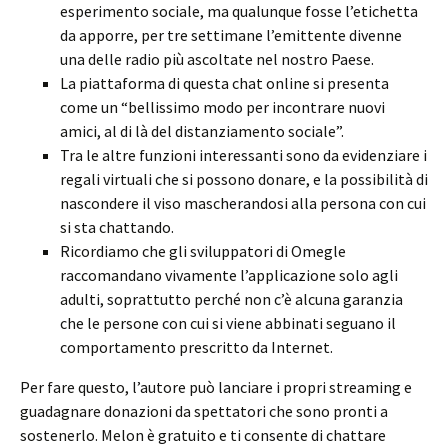
esperimento sociale, ma qualunque fosse l’etichetta
da apporre, per tre settimane l’emittente divenne
una delle radio più ascoltate nel nostro Paese.
La piattaforma di questa chat online si presenta
come un “bellissimo modo per incontrare nuovi
amici, al di là del distanziamento sociale”.
Tra le altre funzioni interessanti sono da evidenziare i
regali virtuali che si possono donare, e la possibilità di
nascondere il viso mascherandosi alla persona con cui
si sta chattando.
Ricordiamo che gli sviluppatori di Omegle
raccomandano vivamente l’applicazione solo agli
adulti, soprattutto perché non c’è alcuna garanzia
che le persone con cui si viene abbinati seguano il
comportamento prescritto da Internet.
Per fare questo, l’autore può lanciare i propri streaming e
guadagnare donazioni da spettatori che sono pronti a
sostenerlo. Melon è gratuito e ti consente di chattare