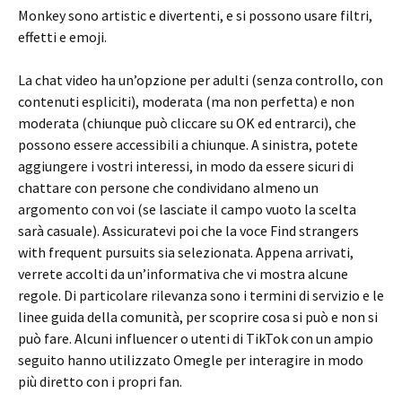
Monkey sono artistic e divertenti, e si possono usare filtri,
effetti e emoji.
La chat video ha un’opzione per adulti (senza controllo, con
contenuti espliciti), moderata (ma non perfetta) e non
moderata (chiunque può cliccare su OK ed entrarci), che
possono essere accessibili a chiunque. A sinistra, potete
aggiungere i vostri interessi, in modo da essere sicuri di
chattare con persone che condividano almeno un
argomento con voi (se lasciate il campo vuoto la scelta
sarà casuale). Assicuratevi poi che la voce Find strangers
with frequent pursuits sia selezionata. Appena arrivati,
verrete accolti da un’informativa che vi mostra alcune
regole. Di particolare rilevanza sono i termini di servizio e le
linee guida della comunità, per scoprire cosa si può e non si
può fare. Alcuni influencer o utenti di TikTok con un ampio
seguito hanno utilizzato Omegle per interagire in modo
più diretto con i propri fan.