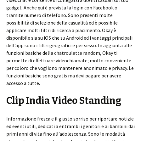
videochat e consente di collegarsi a utenti casuali sul tuo
gadget. Anche qui è prevista la login con Facebook o
tramite numero di telefono. Sono presenti molte
possibilità di selezione della casualità ed è possibile
applicare molti filtri di ricerca a piacimento. Okay è
disponibile sia su iOS che su Android ed i vantaggi principali
dell’app sono i filtri geografici e per sesso. In aggiunta alle
funzioni basiche della chatroulette random, Okay ti
permette di effettuare videochiamate; molto conveniente
per coloro che vogliono mantenere anonimato e privacy. Le
funzioni basiche sono gratis ma devi pagare per avere
accesso a tutte.
Clip India Video Standing
Informazione fresca e il giusto sorriso per riportare notizie
ed eventi utili, dedicati a entrambi i genitori e ai bambini dai
primi anni di vita fino all’adolescenza. Sono le modalità