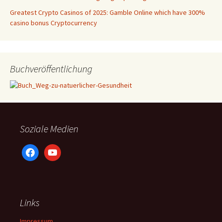
Greatest Crypto Casinos of 2025: Gamble Online which have 300%
casino bonus Cryptocurrency
Buchveröffentlichung
Soziale Medien
facebook
youtube
Links
Impressum