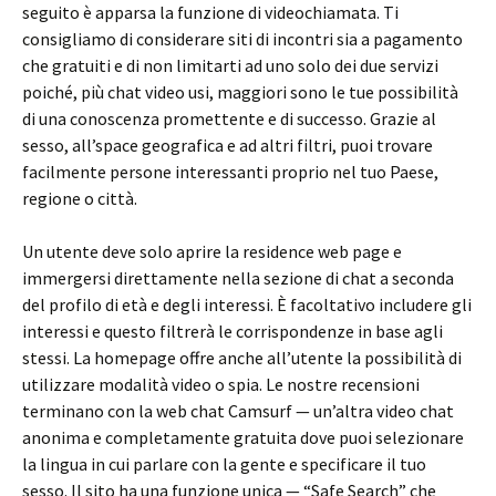
seguito è apparsa la funzione di videochiamata. Ti
consigliamo di considerare siti di incontri sia a pagamento
che gratuiti e di non limitarti ad uno solo dei due servizi
poiché, più chat video usi, maggiori sono le tue possibilità
di una conoscenza promettente e di successo. Grazie al
sesso, all’space geografica e ad altri filtri, puoi trovare
facilmente persone interessanti proprio nel tuo Paese,
regione o città.
Un utente deve solo aprire la residence web page e
immergersi direttamente nella sezione di chat a seconda
del profilo di età e degli interessi. È facoltativo includere gli
interessi e questo filtrerà le corrispondenze in base agli
stessi. La homepage offre anche all’utente la possibilità di
utilizzare modalità video o spia. Le nostre recensioni
terminano con la web chat Camsurf — un’altra video chat
anonima e completamente gratuita dove puoi selezionare
la lingua in cui parlare con la gente e specificare il tuo
sesso. Il sito ha una funzione unica — “Safe Search” che