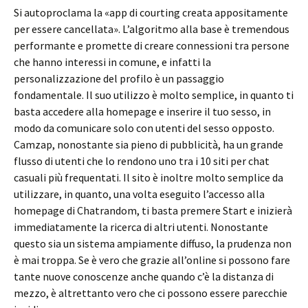
Si autoproclama la «app di courting creata appositamente
per essere cancellata». L’algoritmo alla base è tremendous
performante e promette di creare connessioni tra persone
che hanno interessi in comune, e infatti la
personalizzazione del profilo è un passaggio
fondamentale. Il suo utilizzo è molto semplice, in quanto ti
basta accedere alla homepage e inserire il tuo sesso, in
modo da comunicare solo con utenti del sesso opposto.
Camzap, nonostante sia pieno di pubblicità, ha un grande
flusso di utenti che lo rendono uno tra i 10 siti per chat
casuali più frequentati. Il sito è inoltre molto semplice da
utilizzare, in quanto, una volta eseguito l’accesso alla
homepage di Chatrandom, ti basta premere Start e inizierà
immediatamente la ricerca di altri utenti. Nonostante
questo sia un sistema ampiamente diffuso, la prudenza non
è mai troppa. Se è vero che grazie all’online si possono fare
tante nuove conoscenze anche quando c’è la distanza di
mezzo, è altrettanto vero che ci possono essere parecchie