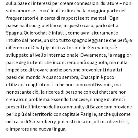
sulla base di interessi per creare connessioni durature – non
solo amorose – ma è inutile dire che la maggior parte dei
frequentatori è in cerca di rapporti sentimentali. Ogni
paese ha il suo gioiellino e, in questo caso, parlo della
Spagna. Quierochat è infatti, come avrai sicuramente
intuito dal nome, un sito tutto spagnoleggiante che però, a
differenza di Chatpig utilizzato solo in Germania, si è
sviluppato a livello internazionale. Ovviamente, la maggior
parte degli utenti che incontrerai sarà spagnola, ma nulla
impedisce di trovare anche persone provenienti da altri
paesi del mondo. A quanto sembra, Chatspin è poco
utilizzato dagli utenti – che non sono moltissimi -, ma
nonostante ciò, la ricerca di persone con cui chattare non
crea alcun problema. Essendo francese, il range di utenti
presenti all’interno della community di Bazoocam proviene
perlopiù dal territorio con capitale Parigi e, anche qui come
nel caso di Streamberry, potresti riuscire, oltre a divertirti,
a imparare una nuova lingua.