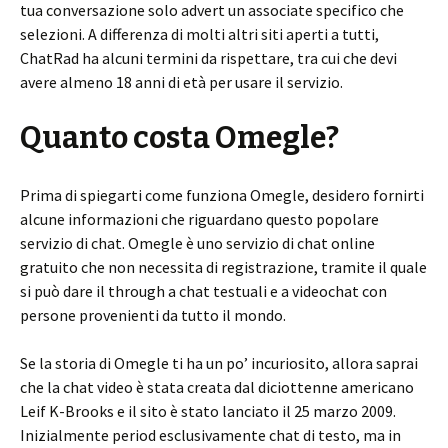
tua conversazione solo advert un associate specifico che
selezioni. A differenza di molti altri siti aperti a tutti,
ChatRad ha alcuni termini da rispettare, tra cui che devi
avere almeno 18 anni di età per usare il servizio.
Quanto costa Omegle?
Prima di spiegarti come funziona Omegle, desidero fornirti
alcune informazioni che riguardano questo popolare
servizio di chat. Omegle è uno servizio di chat online
gratuito che non necessita di registrazione, tramite il quale
si può dare il through a chat testuali e a videochat con
persone provenienti da tutto il mondo.
Se la storia di Omegle ti ha un po’ incuriosito, allora saprai
che la chat video è stata creata dal diciottenne americano
Leif K-Brooks e il sito è stato lanciato il 25 marzo 2009.
Inizialmente period esclusivamente chat di testo, ma in