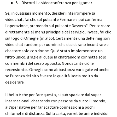
5 – Discord. La videoconferenza per i gamer.
Se, in qualsiasi momento, desideri interrompere la
videochat, fai clic sul pulsante Fermare e poi conferma
l’operazione, premendo sul pulsante Davvero?. Per tornare
direttamente al menu principale del servizio, invece, fai clic
sul logo di Omegle (in alto). Certamente una delle migliori
video chat random per uomini che desiderano incontrare e
chattare solo con donne. Qui è stato implementato un
filtro unico, grazie al quale la chatrandom connette solo
con membri del sesso opposto. Nonostante ciò le
recensioni su Omegle sono abbastanza variegate ed anche
se l’utenza del sito è vasta la qualità lascia molto da
desiderare.
Il bello è che per fare questo, si può spaziare dal super
international, chattando con persone da tutto il mondo,
all’iper native per far scattare connessioni a pochi
chilometri di distanza. Sulla carta, vorrebbe unire individui