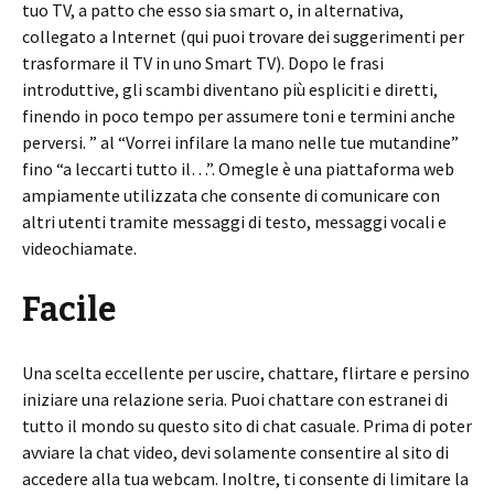
tuo TV, a patto che esso sia smart o, in alternativa,
collegato a Internet (qui puoi trovare dei suggerimenti per
trasformare il TV in uno Smart TV). Dopo le frasi
introduttive, gli scambi diventano più espliciti e diretti,
finendo in poco tempo per assumere toni e termini anche
perversi. ” al “Vorrei infilare la mano nelle tue mutandine”
fino “a leccarti tutto il…”. Omegle è una piattaforma web
ampiamente utilizzata che consente di comunicare con
altri utenti tramite messaggi di testo, messaggi vocali e
videochiamate.
Facile
Una scelta eccellente per uscire, chattare, flirtare e persino
iniziare una relazione seria. Puoi chattare con estranei di
tutto il mondo su questo sito di chat casuale. Prima di poter
avviare la chat video, devi solamente consentire al sito di
accedere alla tua webcam. Inoltre, ti consente di limitare la