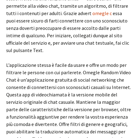
permette alla video chat, tramite un algoritmo, di filtrare
tutti i contenuti per adulti. Grazie advert
omegle c
essa
puoi essere sicuro di farti connettere con uno sconosciuto
senza doverti preoccupare di essere accolto dalle parti
intime di qualcuno. Per iniziare, collegati dunque al sito
ufficiale del servizio e, per avviare una chat testuale, fai clic
sul pulsante Text.
L’applicazione stessa è facile da usare e offre un modo per
filtrare le persone con cui parlerete. Omegle Random Video
Chat è un’applicazione gratuita di social networking che
consente di connettersi con sconosciuti casuali su Internet.
Questa app di videochiamata è la versione mobile del
servizio originale di chat casuale. Mantiene la maggior
parte delle caratteristiche della versione per browser, oltre
a funzionalità aggiuntive per rendere la vostra esperienza
più comoda e divertente. Offre filtri di genere e geografici,
puoi abilitare la traduzione automatica dei messaggi per