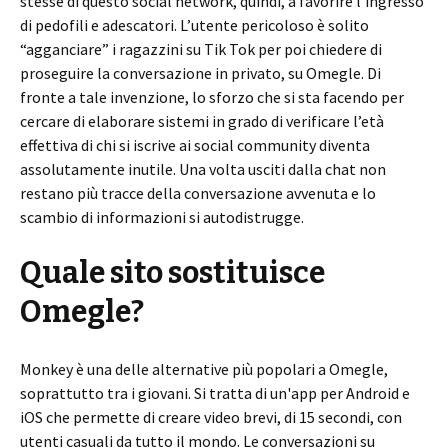
stesse di questo social network, quindi, a favorire l’ingresso
di pedofili e adescatori. L’utente pericoloso è solito
“agganciare” i ragazzini su Tik Tok per poi chiedere di
proseguire la conversazione in privato, su Omegle. Di
fronte a tale invenzione, lo sforzo che si sta facendo per
cercare di elaborare sistemi in grado di verificare l’età
effettiva di chi si iscrive ai social community diventa
assolutamente inutile. Una volta usciti dalla chat non
restano più tracce della conversazione avvenuta e lo
scambio di informazioni si autodistrugge.
Quale sito sostituisce
Omegle?
Monkey è una delle alternative più popolari a Omegle,
soprattutto tra i giovani. Si tratta di un'app per Android e
iOS che permette di creare video brevi, di 15 secondi, con
utenti casuali da tutto il mondo. Le conversazioni su