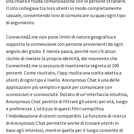
una chiara e fluida comunicazione con le persone straniere.
Il sito collegava tra loro utenti in modo completamente
casuale, consentendo loro di comunicare su quasi ogni tipo
di argomento.
Connected2.me non pone limiti di natura geografica e
supporta la connessione con persone provenienti da ogni
angolo del globo. E niente paura, perché non c’è alcun
rischio di rivelare la propria identità, dal momento che
Connected2.me si assicura di mantenerla segreta al 100
percent. Come risultato, l’app risulta una scelta adatta a
utenti di ogni tipo e livello. Anonymous Chat è una delle
applicazioni più semplici e quick per comunicare con
sconosciuti e sconosciute. Dotato di un’interfaccia intuitiva,
Anonymous Chat perette di filtrare gli utenti per età, luogo
e preferenze. L’utilizzo di questi filtri semplifica
l’individuazione di utenti compatibili. La funzione di ricerca
di Anonymous Chat permette anche di trovare utenti in
base agli interessi, mentre quella per il luogo consente di