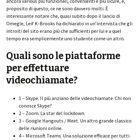
ancora various più funzionali, convenienti e più sicure, e,
proposito di questo, ce ne sono davvero molti. È
interessante notare che, quasi subito dopo il lancio di
Omegle, Leif K-Brooks ha dichiarato in un’intervista che gli
introiti del sito erano più che sufficienti per lui e a quel
tempo era semplicemente uno studente come un altro.
Quali sono le piattaforme
per effettuare
videochiamate?
1 – Skype. Il più anziano delle videochiamate. Chi non
conosce Skype?
2 – Zoom. La star del lockdown.
3 – Google Hangouts / Meet. Un altro grande classico
delle riunioni online.
4 – Microsoft Teams. Una soluzione efficace per tutti.