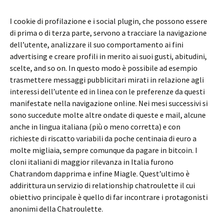
I cookie di profilazione e i social plugin, che possono essere
di prima o di terza parte, servono a tracciare la navigazione
dell’utente, analizzare il suo comportamento ai fini
advertising e creare profili in merito ai suoi gusti, abitudini,
scelte, and so on. In questo modo è possibile ad esempio
trasmettere messaggi pubblicitari mirati in relazione agli
interessi dell’utente ed in linea con le preferenze da questi
manifestate nella navigazione online. Nei mesi successivi si
sono succedute molte altre ondate di queste e mail, alcune
anche in lingua italiana (più o meno corretta) e con
richieste di riscatto variabili da poche centinaia di euro a
molte migliaia, sempre comunque da pagare in bitcoin. I
cloni italiani di maggior rilevanza in Italia furono
Chatrandom dapprima e infine Miagle. Quest’ultimo è
addirittura un servizio di relationship chatroulette il cui
obiettivo principale è quello di far incontrare i protagonisti
anonimi della Chatroulette.