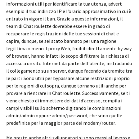
informazioni utili per identificare la tua utenza, advert
esempio il tuo indirizzo IP e l’orario approssimativo in cui è
entrato in vigore il ban. Grazie a queste informazioni, il
team di Chatroulette dovrebbe essere in grado di
recuperare le registrazioni delle tue sessioni di chat e
capire, dunque, se sei stato bannato per una ragione
legittima o meno. I proxy Web, fruibili direttamente by way
of browser, hanno infatti lo scopo di filtrare la richiesta di
accesso a un sito Internet da parte dell’utente, instradando
il collegamento su un server, dunque facendo da tramite tra
le parti. Sono utili per bypassare alcune restrizioni proprio
per le ragioni di cui sopra, dunque tornano utili anche per
provare a rientrare in Chatroulette. Successivamente, se ti
viene chiesto di immettere dei dati d’accesso, compila i
campi visibili sullo schermo digitando le combinazioni
admin/admin oppure admin/password, che sono quelle
predefinite per la maggior parte dei modem/router.
Ma presto anche altri sviluppatori si sono messi al lavoro e