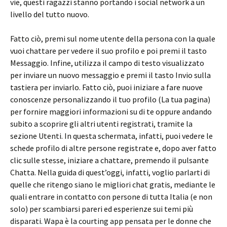
vie, questi ragazzi stanno portando i social network a un
livello del tutto nuovo.
Fatto ciò, premi sul nome utente della persona con la quale
vuoi chattare per vedere il suo profilo e poi premi il tasto
Messaggio. Infine, utilizza il campo di testo visualizzato
per inviare un nuovo messaggio e premi il tasto Invio sulla
tastiera per inviarlo. Fatto ciò, puoi iniziare a fare nuove
conoscenze personalizzando il tuo profilo (La tua pagina)
per fornire maggiori informazioni su di te oppure andando
subito a scoprire gli altri utenti registrati, tramite la
sezione Utenti. In questa schermata, infatti, puoi vedere le
schede profilo di altre persone registrate e, dopo aver fatto
clic sulle stesse, iniziare a chattare, premendo il pulsante
Chatta. Nella guida di quest’oggi, infatti, voglio parlarti di
quelle che ritengo siano le migliori chat gratis, mediante le
quali entrare in contatto con persone di tutta Italia (e non
solo) per scambiarsi pareri ed esperienze sui temi più
disparati. Wapa è la courting app pensata per le donne che