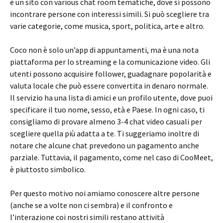
è un sito con various chat room tematiche, dove si possono
incontrare persone con interessi simili. Si può scegliere tra
varie categorie, come musica, sport, politica, arte e altro.
Coco non è solo un’app di appuntamenti, ma è una nota
piattaforma per lo streaming e la comunicazione video. Gli
utenti possono acquisire follower, guadagnare popolarità e
valuta locale che può essere convertita in denaro normale.
Il servizio ha una lista di amici e un profilo utente, dove puoi
specificare il tuo nome, sesso, età e Paese. In ogni caso, ti
consigliamo di provare almeno 3-4 chat video casuali per
scegliere quella più adatta a te. Ti suggeriamo inoltre di
notare che alcune chat prevedono un pagamento anche
parziale. Tuttavia, il pagamento, come nel caso di CooMeet,
è piuttosto simbolico.
Per questo motivo noi amiamo conoscere altre persone
(anche se a volte non ci sembra) e il confronto e
l’interazione coi nostri simili restano attività