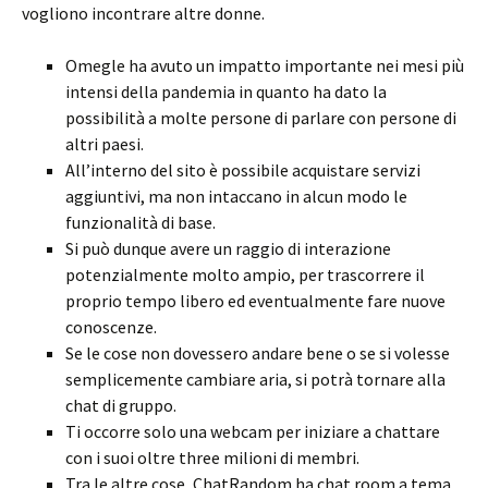
vogliono incontrare altre donne.
Omegle ha avuto un impatto importante nei mesi più
intensi della pandemia in quanto ha dato la
possibilità a molte persone di parlare con persone di
altri paesi.
All’interno del sito è possibile acquistare servizi
aggiuntivi, ma non intaccano in alcun modo le
funzionalità di base.
Si può dunque avere un raggio di interazione
potenzialmente molto ampio, per trascorrere il
proprio tempo libero ed eventualmente fare nuove
conoscenze.
Se le cose non dovessero andare bene o se si volesse
semplicemente cambiare aria, si potrà tornare alla
chat di gruppo.
Ti occorre solo una webcam per iniziare a chattare
con i suoi oltre three milioni di membri.
Tra le altre cose, ChatRandom ha chat room a tema