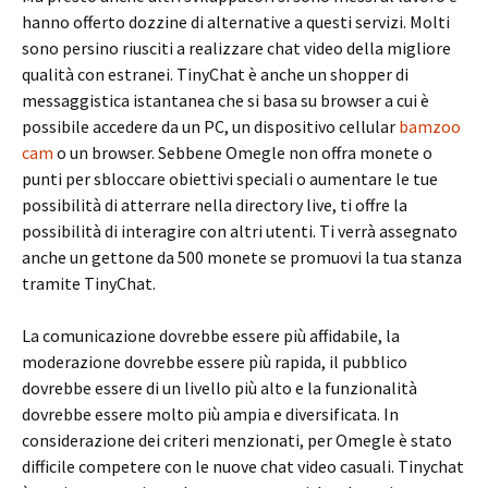
hanno offerto dozzine di alternative a questi servizi. Molti
sono persino riusciti a realizzare chat video della migliore
qualità con estranei. TinyChat è anche un shopper di
messaggistica istantanea che si basa su browser a cui è
possibile accedere da un PC, un dispositivo cellular
bamzoo
cam
o un browser. Sebbene Omegle non offra monete o
punti per sbloccare obiettivi speciali o aumentare le tue
possibilità di atterrare nella directory live, ti offre la
possibilità di interagire con altri utenti. Ti verrà assegnato
anche un gettone da 500 monete se promuovi la tua stanza
tramite TinyChat.
La comunicazione dovrebbe essere più affidabile, la
moderazione dovrebbe essere più rapida, il pubblico
dovrebbe essere di un livello più alto e la funzionalità
dovrebbe essere molto più ampia e diversificata. In
considerazione dei criteri menzionati, per Omegle è stato
difficile competere con le nuove chat video casuali. Tinychat