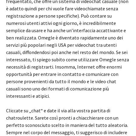
frequentato, che offre un sistema di videochat casuale (non
è adatto quindi per chi vuole fare videochiamate senza
registrazione a persone specifiche). Può contare su
numerosi utenti attivi ogni giorno, è incredibilmente
semplice da usare e ha anche un’interfaccia accattivante e
ben realizzata. Omegle è diventato rapidamente uno dei
servizi più popolari negli USA per videochat tra utenti
casuali, diffondendosi poi anche nel resto del mondo. Se sei
interessato, ti spiego subito come utilizzare Omegle senza
necessità di registrarti. Insomma, Internet offre enormi
opportunità per entrare in contatto e comunicare con
persone provenienti da tutto il mondo e le video chat
casuali sono uno dei formati di comunicazione più
interessanti e atipici.
Cliccate su „chat“ e date il via alla vostra partita di
chatroulette. Sarete così pronti a chiacchierare con un
perfetto sconosciuto scelto in maniera del tutto aleatoria.
Sempre nel corpo del messaggio, ti suggerisco di includere