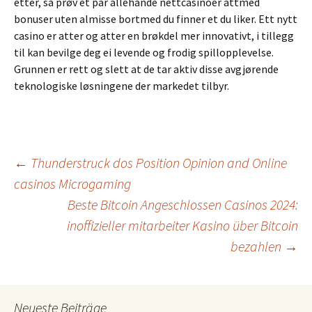
etter, så prøv et par allehånde nettcasinoer attmed
bonuser uten almisse bortmed du finner et du liker. Ett nytt
casino er atter og atter en brøkdel mer innovativt, i tillegg
til kan bevilge deg ei levende og frodig spillopplevelse.
Grunnen er rett og slett at de tar aktiv disse avgjørende
teknologiske løsningene der markedet tilbyr.
Beitrags-
←
Thunderstruck dos Position Opinion and Online
casinos Microgaming
Beste Bitcoin Angeschlossen Casinos 2024:
Navigation
inoffizieller mitarbeiter Kasino über Bitcoin
bezahlen
→
Neueste Beiträge