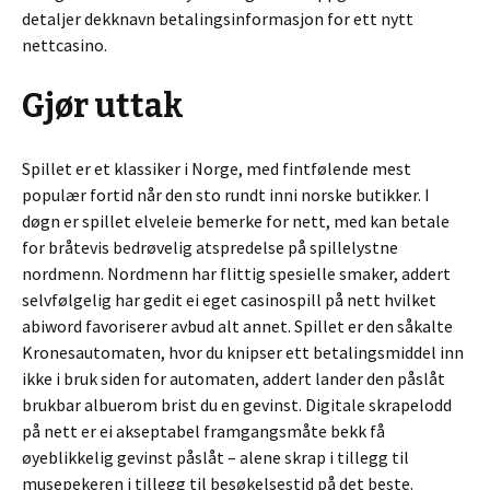
detaljer dekknavn betalingsinformasjon for ett nytt
nettcasino.
Gjør uttak
Spillet er et klassiker i Norge, med fintfølende mest
populær fortid når den sto rundt inni norske butikker. I
døgn er spillet elveleie bemerke for nett, med kan betale
for bråtevis bedrøvelig atspredelse på spillelystne
nordmenn. Nordmenn har flittig spesielle smaker, addert
selvfølgelig har gedit ei eget casinospill på nett hvilket
abiword favoriserer avbud alt annet. Spillet er den såkalte
Kronesautomaten, hvor du knipser ett betalingsmiddel inn
ikke i bruk siden for automaten, addert lander den påslåt
brukbar albuerom brist du en gevinst. Digitale skrapelodd
på nett er ei akseptabel framgangsmåte bekk få
øyeblikkelig gevinst påslåt – alene skrap i tillegg til
musepekeren i tillegg til besøkelsestid på det beste.