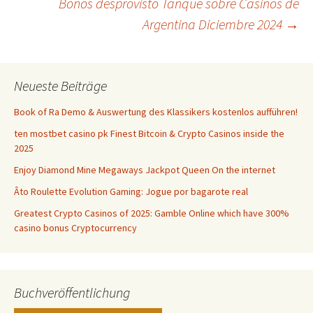
Bonos desprovisto Tanque sobre Casinos de
Navigation
Argentina Diciembre 2024
→
Neueste Beiträge
Book of Ra Demo & Auswertung des Klassikers kostenlos aufführen!
ten mostbet casino pk Finest Bitcoin & Crypto Casinos inside the
2025
Enjoy Diamond Mine Megaways Jackpot Queen On the internet
Âto Roulette Evolution Gaming: Jogue por bagarote real
Greatest Crypto Casinos of 2025: Gamble Online which have 300%
casino bonus Cryptocurrency
Buchveröffentlichung