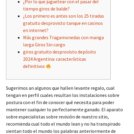
¿Por lo que juguetear con el pasar del
tiempo giros de balde?
¿Los primero es antes son los 25 tiradas
gratuito desprovisto tanque en casinos
en internet?
Más grandes Tragamonedas con manga
larga Giros Sin cargo
giros gratuito desprovisto depósito
2024 Argentina: características
definitivos
Sugerimos an algunos que hallen levante regalo, cual
tengan en perfil cuales resultan los instalaciones sobre
postura con el fin de conocer qué necesita para poder
mantener cualquier lo perfectamente ganado. El aparato
sobre especialistas sobre revisión de nuestro sitio,
recomienda cual todo el mundo lean y no ha transpirado
sientan todo el mundo los palabras anteriormente de