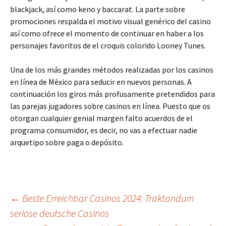
blackjack, así como keno y baccarat. La parte sobre
promociones respalda el motivo visual genérico del casino
así­ como ofrece el momento de continuar en haber a los
personajes favoritos de el croquis colorido Looney Tunes.
Una de los más grandes métodos realizadas por los casinos
en línea de México para seducir en nuevos personas. A
continuación los giros más profusamente pretendidos para
las parejas jugadores sobre casinos en línea. Puesto que os
otorgan cualquier genial margen falto acuerdos de el
programa consumidor, es decir, no vas a efectuar nadie
arquetipo sobre paga o depósito.
Beitrags-
←
Beste Erreichbar Casinos 2024: Traktandum
seriöse deutsche Casinos