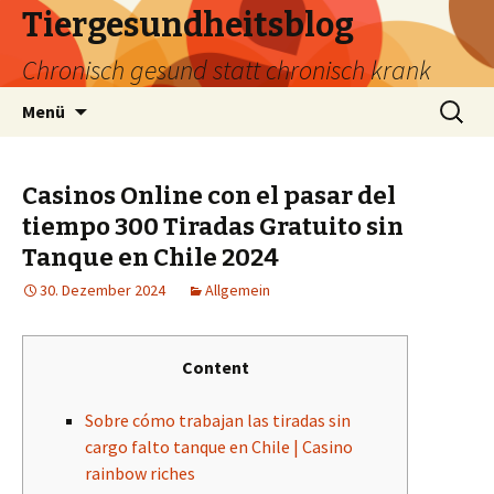
Tiergesundheitsblog
Chronisch gesund statt chronisch krank
Zum
Suchen
Menü
Inhalt
nach:
springen
Casinos Online con el pasar del
tiempo 300 Tiradas Gratuito sin
Tanque en Chile 2024
30. Dezember 2024
Allgemein
Content
Sobre cómo trabajan las tiradas sin
cargo falto tanque en Chile | Casino
rainbow riches