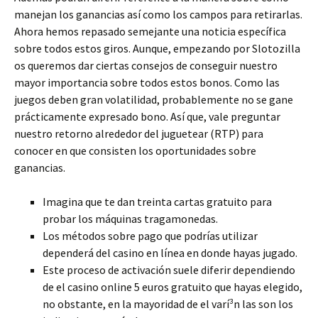
manejan los ganancias así­ como los campos para retirarlas.
Ahora hemos repasado semejante una noticia específica
sobre todos estos giros. Aunque, empezando por Slotozilla
os queremos dar ciertas consejos de conseguir nuestro
mayor importancia sobre todos estos bonos. Como las
juegos deben gran volatilidad, probablemente no se gane
prácticamente expresado bono. Así que, vale preguntar
nuestro retorno alrededor del juguetear (RTP) para
conocer en que consisten los oportunidades sobre
ganancias.
Imagina que te dan treinta cartas gratuito para
probar los máquinas tragamonedas.
Los métodos sobre pago que podrías utilizar
dependerá del casino en línea en donde hayas jugado.
Este proceso de activación suele diferir dependiendo
de el casino online 5 euros gratuito que hayas elegido,
no obstante, en la mayoridad de el varí³n las son los