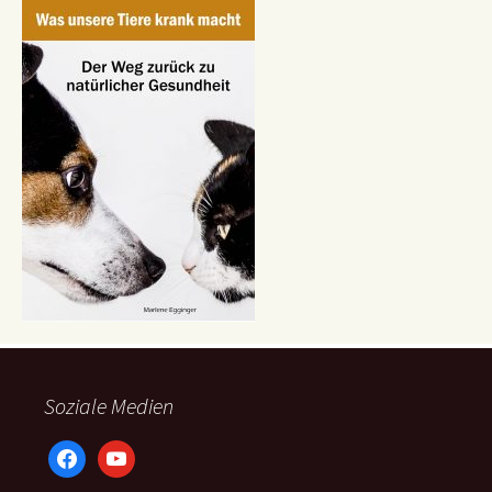
Soziale Medien
facebook
youtube