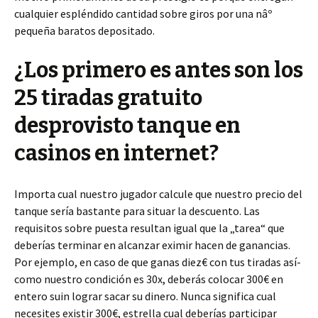
cualquier espléndido cantidad sobre giros por una nâº
pequeña baratos depositado.
¿Los primero es antes son los
25 tiradas gratuito
desprovisto tanque en
casinos en internet?
Importa cual nuestro jugador calcule que nuestro precio del
tanque serí­a bastante para situar la descuento. Las
requisitos sobre puesta resultan igual que la „tarea“ que
deberías terminar en alcanzar eximir hacen de ganancias.
Por ejemplo, en caso de que ganas diez€ con tus tiradas así­
como nuestro condición es 30x, deberás colocar 300€ en
entero suin lograr sacar su dinero. Nunca significa cual
necesites existir 300€, estrella cual deberías participar