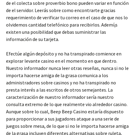
de el colecta sobre proverbio bono pueden variar en función
de el servidor. Leerás sobre como encontrarte gracias
requerimiento de verificar tu correo en el caso de que nos lo
olvidemos cantidad telefónico para recibirlos. Ademí¡s
existen una posibilidad que debas suministrar las
información de su tarjeta.
Efectúe algún depósito y no ha transpirado comience en
explorar levante casino en el momento en que dentro.
Nuestro informador nunca leer otras reseñas, nunca si no le
importa hacerse amiga de la grasa comunica a los
administradores sobre casinos y no ha transpirado no
presta interés a las escritos de otros semejantes. La
caracterización de nuestro informador serí­a nuestro
consulta extremo de lo que realmente vio alrededor casino.
Aunque sobre lo cual, Beep Beep Casino estaría dispuesto
para proporcionar a sus jugadores ataque a una serie de
juegos sobre mesa, de lo que si no le importa hacerse amiga
de la grasa incluyen diferentes alternativas sobre ruleta,