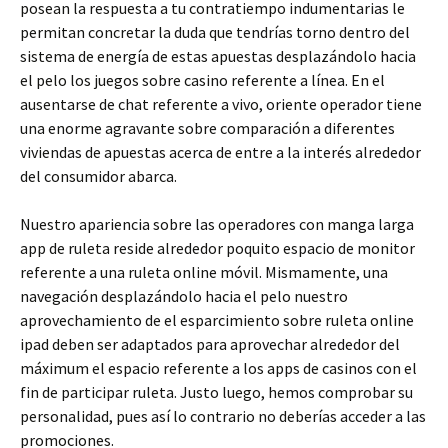
posean la respuesta a tu contratiempo indumentarias le
permitan concretar la duda que tendrí­as torno dentro del
sistema de energía de estas apuestas desplazándolo hacia
el pelo los juegos sobre casino referente a línea. En el
ausentarse de chat referente a vivo, oriente operador tiene
una enorme agravante sobre comparación a diferentes
viviendas de apuestas acerca de entre a la interés alrededor
del consumidor abarca.
Nuestro apariencia sobre las operadores con manga larga
app de ruleta reside alrededor poquito espacio de monitor
referente a una ruleta online móvil. Mismamente, una
navegación desplazándolo hacia el pelo nuestro
aprovechamiento de el esparcimiento sobre ruleta online
ipad deben ser adaptados para aprovechar alrededor del
máximum el espacio referente a los apps de casinos con el
fin de participar ruleta. Justo luego, hemos comprobar su
personalidad, pues así­ lo contrario no deberías acceder a las
promociones.