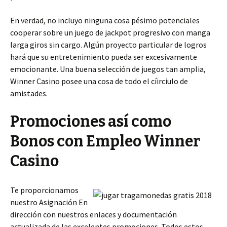
En verdad, no incluyo ninguna cosa pésimo potenciales
cooperar sobre un juego de jackpot progresivo con manga
larga giros sin cargo. Algún proyecto particular de logros
hará que su entretenimiento pueda ser excesivamente
emocionante. Una buena selección de juegos tan amplia,
Winner Casino posee una cosa de todo el cí­irciulo de
amistades.
Promociones así­ como
Bonos con Empleo Winner
Casino
Te proporcionamos
nuestro Asignación En
dirección con nuestros enlaces y documentación
actualizada de las excelentes promociones. Todos estos