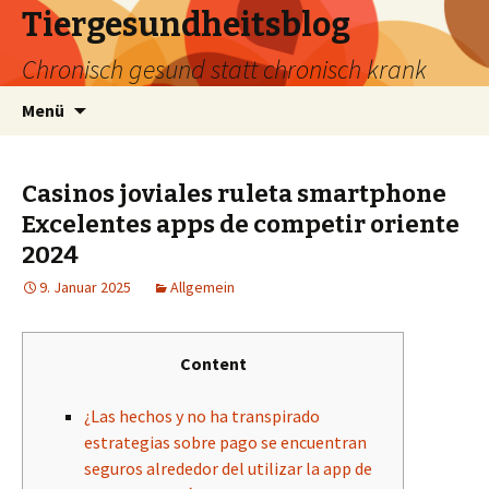
Tiergesundheitsblog
Chronisch gesund statt chronisch krank
Zum
Suchen
Menü
Inhalt
nach:
springen
Casinos joviales ruleta smartphone
Excelentes apps de competir oriente
2024
9. Januar 2025
Allgemein
Content
¿Las hechos y no ha transpirado
estrategias sobre pago se encuentran
seguros alrededor del utilizar la app de