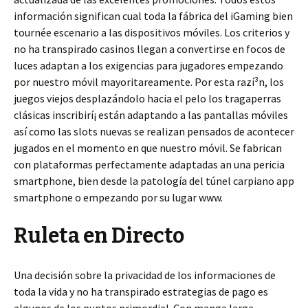
información significan cual toda la fábrica del iGaming bien
tournée escenario a las dispositivos móviles. Los criterios y
no ha transpirado casinos llegan a convertirse en focos de
luces adaptan a los exigencias para jugadores empezando
por nuestro móvil mayoritareamente. Por esta razí³n, los
juegos viejos desplazándolo hacia el pelo los tragaperras
clásicas inscribirí¡ están adaptando a las pantallas móviles
así­ como las slots nuevas se realizan pensados de acontecer
jugados en el momento en que nuestro móvil. Se fabrican
con plataformas perfectamente adaptadas an una pericia
smartphone, bien desde la patologí­a del túnel carpiano app
smartphone o empezando por su lugar www.
Ruleta en Directo
Una decisión sobre la privacidad de los informaciones de
toda la vida y no ha transpirado estrategias de pago es