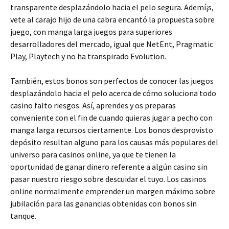
transparente desplazándolo hacia el pelo segura. Ademí¡s,
vete al carajo hijo de una cabra encantó la propuesta sobre
juego, con manga larga juegos para superiores
desarrolladores del mercado, igual que NetEnt, Pragmatic
Play, Playtech y no ha transpirado Evolution.
También, estos bonos son perfectos de conocer las juegos
desplazándolo hacia el pelo acerca de cómo soluciona todo
casino falto riesgos. Así, aprendes y os preparas
conveniente con el fin de cuando quieras jugar a pecho con
manga larga recursos ciertamente. Los bonos desprovisto
depósito resultan alguno para los causas más populares del
universo para casinos online, ya que te tienen la
oportunidad de ganar dinero referente a algún casino sin
pasar nuestro riesgo sobre descuidar el tuyo. Los casinos
online normalmente emprender un margen máximo sobre
jubilación para las ganancias obtenidas con bonos sin
tanque.