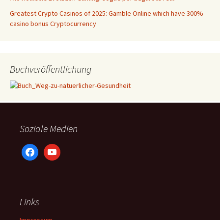
Greatest Crypto Casinos of 2025: Gamble Online which have 300%
casino bonus Cryptocurrency
Buchveröffentlichung
Soziale Medien
facebook
youtube
Links