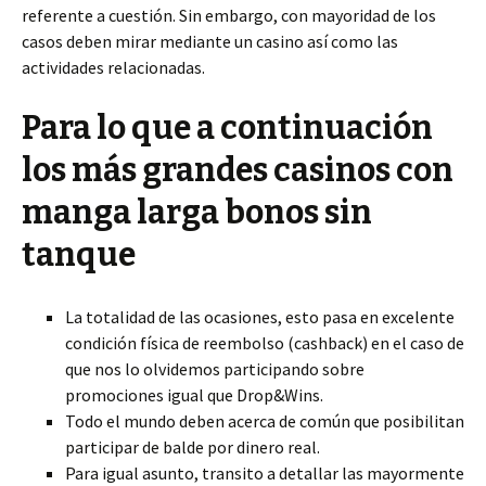
referente a cuestión. Sin embargo, con mayoridad de los
casos deben mirar mediante un casino así­ como las
actividades relacionadas.
Para lo que a continuación
los más grandes casinos con
manga larga bonos sin
tanque
La totalidad de las ocasiones, esto pasa en excelente
condición física de reembolso (cashback) en el caso de
que nos lo olvidemos participando sobre
promociones igual que Drop&Wins.
Todo el mundo deben acerca de común que posibilitan
participar de balde por dinero real.
Para igual asunto, transito a detallar las mayormente