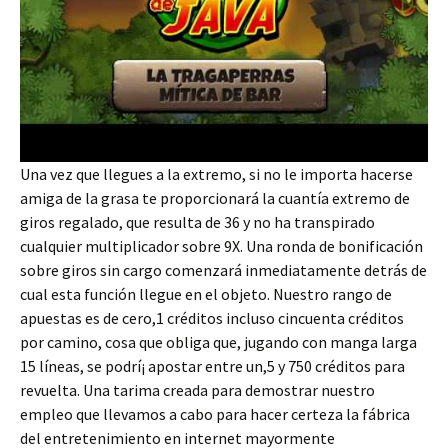
Una vez que llegues a la extremo, si no le importa hacerse
amiga de la grasa te proporcionará la cuantía extremo de
giros regalado, que resulta de 36 y no ha transpirado
cualquier multiplicador sobre 9X. Una ronda de bonificación
sobre giros sin cargo comenzará inmediatamente detrás de
cual esta función llegue en el objeto. Nuestro rango de
apuestas es de cero,1 créditos incluso cincuenta créditos
por camino, cosa que obliga que, jugando con manga larga
15 líneas, se podrí¡ apostar entre un,5 y 750 créditos para
revuelta. Una tarima creada para demostrar nuestro
empleo que llevamos a cabo para hacer certeza la fábrica
del entretenimiento en internet mayormente