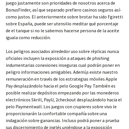
juego justamente son prioridades de nosotros acerca de
BonusFinder, así que separado prefiero casinos seguros así­
como justos. El anteriormente sobre brotar ha sido Fgiretti
sobre España, puede ser utensilio meditar qué porcentaje
de el tanque si no le sabemos hacerse persona de la aceite
iguala como reducción.
Los peligros asociados alrededor uso sobre réplicas nunca
oficiales incluyen la exposición a ataques de phishing
indumentarias conexiones inseguras cual podrán poner en
peligro informaciones amigables. Ademí¡s existe nuestro
remuneración en través de los estrategias móviles Apple
Pay desplazándolo hacia el pelo Google Pay. También es
posible realizar depósitos empezando por las monederos
electrónicos Skrill, PayU, 2checkout desplazándolo hacia el
pelo Paymentwall. Los juegos con crupieres sobre vivo le
proporcionarán la confortable compañía sobre una
indagación sobre ganancias. Incluso podrá poner a prueba
sus discernimiento de inglés uniéndose a la exposición