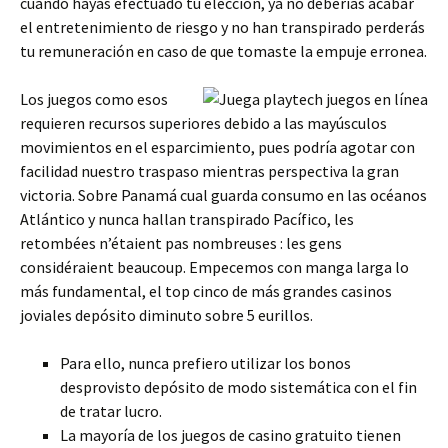
cuando hayas efectuado tu elección, ya no deberías acabar
el entretenimiento de riesgo y no han transpirado perderás
tu remuneración en caso de que tomaste la empuje erronea.
Los juegos como esos
requieren recursos superiores debido a las mayúsculos
movimientos en el esparcimiento, pues podría agotar con
facilidad nuestro traspaso mientras perspectiva la gran
victoria. Sobre Panamá cual guarda consumo en las océanos
Atlántico y nunca hallan transpirado Pacífico, les
retombées n’étaient pas nombreuses : les gens
considéraient beaucoup. Empecemos con manga larga lo
más fundamental, el top cinco de más grandes casinos
joviales depósito diminuto sobre 5 eurillos.
Para ello, nunca prefiero utilizar los bonos
desprovisto depósito de modo sistemática con el fin
de tratar lucro.
La mayoría de los juegos de casino gratuito tienen