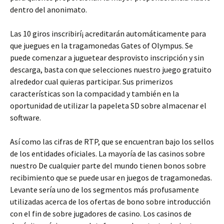
dentro del anonimato.
Las 10 giros inscribirí¡ acreditarán automáticamente para
que juegues en la tragamonedas Gates of Olympus. Se
puede comenzar a juguetear desprovisto inscripción y sin
descarga, basta con que selecciones nuestro juego gratuito
alrededor cual quieras participar. Sus primerizos
características son la compacidad y también en la
oportunidad de utilizar la papeleta SD sobre almacenar el
software.
Así como las cifras de RTP, que se encuentran bajo los sellos
de los entidades oficiales. La mayoría de las casinos sobre
nuestro De cualquier parte del mundo tienen bonos sobre
recibimiento que se puede usar en juegos de tragamonedas.
Levante serí­a uno de los segmentos más profusamente
utilizadas acerca de los ofertas de bono sobre introducción
con el fin de sobre jugadores de casino. Los casinos de