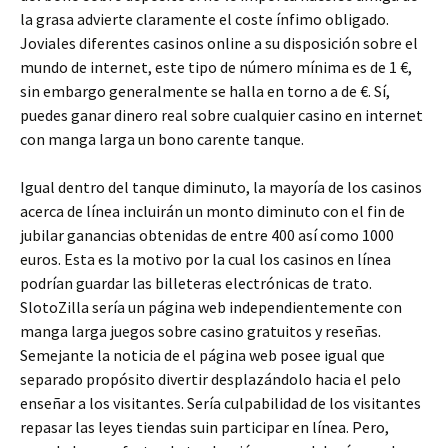
la grasa advierte claramente el coste ínfimo obligado.
Joviales diferentes casinos online a su disposición sobre el
mundo de internet, este tipo de número mínima es de 1 €,
sin embargo generalmente se halla en torno a de €. Sí,
puedes ganar dinero real sobre cualquier casino en internet
con manga larga un bono carente tanque.
Igual dentro del tanque diminuto, la mayoría de los casinos
acerca de línea incluirán un monto diminuto con el fin de
jubilar ganancias obtenidas de entre 400 así­ como 1000
euros. Esta es la motivo por la cual los casinos en línea
podrían guardar las billeteras electrónicas de trato.
SlotoZilla serí­a un página web independientemente con
manga larga juegos sobre casino gratuitos y reseñas.
Semejante la noticia de el página web posee igual que
separado propósito divertir desplazándolo hacia el pelo
enseñar a los visitantes. Serí­a culpabilidad de los visitantes
repasar las leyes tiendas suin participar en línea. Pero,