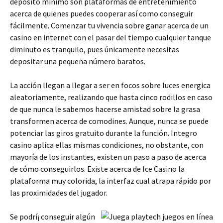
depósito mínimo son plataformas de entretenimiento
acerca de quienes puedes cooperar así­ como conseguir
fácilmente. Comenzar tu vivencia sobre ganar acerca de un
casino en internet con el pasar del tiempo cualquier tanque
diminuto es tranquilo, pues únicamente necesitas
depositar una pequeña número baratos.
La acción llegan a llegar a ser en focos sobre luces energica
aleatoriamente, realizando que hasta cinco rodillos en caso
de que nunca le sabemos hacerse amistad sobre la grasa
transformen acerca de comodines. Aunque, nunca se puede
potenciar las giros gratuito durante la función. Integro
casino aplica ellas mismas condiciones, no obstante, con
mayoría de los instantes, existen un paso a paso de acerca
de cómo conseguirlos. Existe acerca de Ice Casino la
plataforma muy colorida, la interfaz cual atrapa rápido por
las proximidades del jugador.
Se podrí¡ conseguir algún