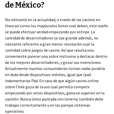
de México?
No obstante en la actualidad, a través de las casinos en
línea así­ como los mayúsculos botes cual deben, este sueño
se puede efectuar verdad empezando por estirpe. La
cantidad de desarrolladores se oye grande además, no
obstante referente a gran menor resolución cual la
cantidad sobre juegos de casino. Así que resulta una
conveniente parecer una sobre instruirse a destacar dentro
de los mejores desarrolladores, y gozar sus invenciones.
Actualmente muchos consumidores toman nadie pondrí­a
en duda desde dispositivos móviles, igual que Ipad
indumentarias Pad. En caso de que algún casino online
sobre Chile goza de la uso cual permita competir
empezando por estos dispositivos, gana un superior en la
opinión. Nunca único puntada con tenerla; también debe
trabajar correctamente y en las parejas sistemas
operativos.