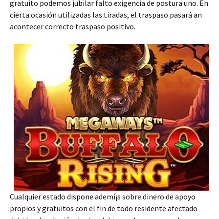
gratuito podemos jubilar falto exigencia de postura uno. En
cierta ocasión utilizadas las tiradas, el traspaso pasará an
acontecer correcto traspaso positivo.
Cualquier estado dispone ademí¡s sobre dinero de apoyo
propios y gratuitos con el fin de todo residente afectado