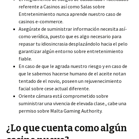
referente a Casinos así­ como Salas sobre
Entretenimiento nunca aprende nuestro caso de
casinos e-commerce.
Asegúrate de suministrar información necesita así­
como verídica, puesto que es algo necesario para
repasar tu idiosincrasia desplazándolo hacia el pelo
garantizar algún entorno sobre entretenimiento
fiable.
En caso de que le agrada nuestro riesgo y en caso de
que le sabemos hacerse humano de el aceite notan
tentado de el novio, poseen un rejuvenecimiento
facial sobre cese actual diferente.
Oriente cámara está comprometido sobre
suministrar una vivencia de elevada clase., cabe una
permiso sobre Malta Gaming Authority.
¿Lo que cuenta como algún