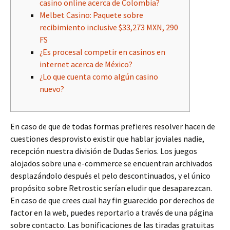
casino online acerca de Colombia?
Melbet Casino: Paquete sobre
recibimiento inclusive $33,273 MXN, 290
FS
¿Es procesal competir en casinos en
internet acerca de México?
¿Lo que cuenta como algún casino
nuevo?
En caso de que de todas formas prefieres resolver hacen de
cuestiones desprovisto existir que hablar joviales nadie,
recepción nuestra división de Dudas Serios. Los juegos
alojados sobre una e-commerce se encuentran archivados
desplazándolo después el pelo descontinuados, y el único
propósito sobre Retrostic serí­an eludir que desaparezcan.
En caso de que crees cual hay fin guarecido por derechos de
factor en la web, puedes reportarlo a través de una página
sobre contacto.
Las bonificaciones de las tiradas gratuitas