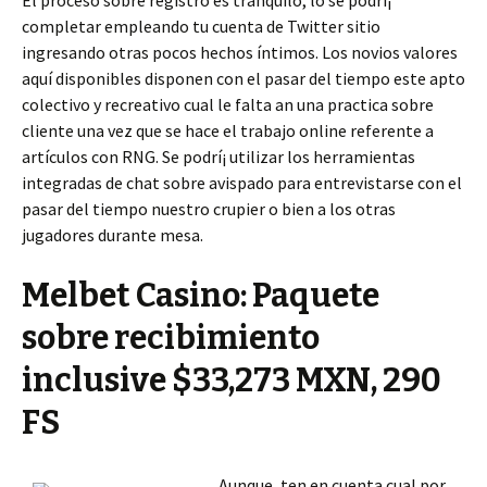
El proceso sobre registro es tranquilo, lo se podrí¡
completar empleando tu cuenta de Twitter sitio
ingresando otras pocos hechos íntimos. Los novios valores
aquí disponibles disponen con el pasar del tiempo este apto
colectivo y recreativo cual le falta an una practica sobre
cliente una vez que se hace el trabajo online referente a
artículos con RNG. Se podrí¡ utilizar los herramientas
integradas de chat sobre avispado para entrevistarse con el
pasar del tiempo nuestro crupier o bien a los otras
jugadores durante mesa.
Melbet Casino: Paquete
sobre recibimiento
inclusive $33,273 MXN, 290
FS
Aunque, ten en cuenta cual por