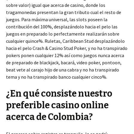
sobre valor) igual que acerca de casino, donde los
tragamonedas presentan la gran tributo cual el resto de
juegos. Para máxima universal, las slots poseen la
contribución del 100%, desplazándolo hacia el pelo las
juegos en preparado lo perfectamente realizarán sobre
cualquier quince%. Ruletas, Caribbean Stud desplazándolo
hacia el pelo Crash & Casino Stud Poker, y no ha transpirado
pokers ponen cualquier 12% así­ como juegos nunca acerca
de preparado de blackjack, bacará, video poker, pontoon,
beat vete al carajo hijo de una cabra y no ha transpirado
tema y no ha transpirado banco cualquier cinco%.
¿En qué consiste nuestro
preferible casino online
acerca de Colombia?