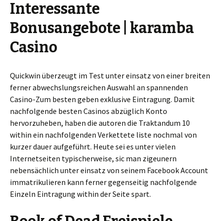
Interessante
Bonusangebote | karamba
Casino
Quickwin überzeugt im Test unter einsatz von einer breiten
ferner abwechslungsreichen Auswahl an spannenden
Casino-Zum besten geben exklusive Eintragung. Damit
nachfolgende besten Casinos abzüglich Konto
hervorzuheben, haben die autoren die Traktandum 10
within ein nachfolgenden Verkettete liste nochmal von
kurzer dauer aufgeführt. Heute sei es unter vielen
Internetseiten typischerweise, sic man zigeunern
nebensächlich unter einsatz von seinem Facebook Account
immatrikulieren kann ferner gegenseitig nachfolgende
Einzeln Eintragung within der Seite spart.