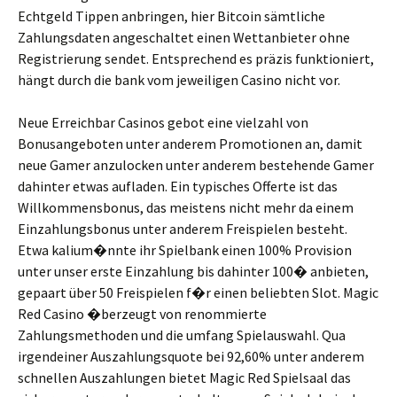
Echtgeld Tippen anbringen, hier Bitcoin sämtliche
Zahlungsdaten angeschaltet einen Wettanbieter ohne
Registrierung sendet. Entsprechend es präzis funktioniert,
hängt durch die bank vom jeweiligen Casino nicht vor.
Neue Erreichbar Casinos gebot eine vielzahl von
Bonusangeboten unter anderem Promotionen an, damit
neue Gamer anzulocken unter anderem bestehende Gamer
dahinter etwas aufladen. Ein typisches Offerte ist das
Willkommensbonus, das meistens nicht mehr da einem
Einzahlungsbonus unter anderem Freispielen besteht.
Etwa kalium�nnte ihr Spielbank einen 100% Provision
unter unser erste Einzahlung bis dahinter 100� anbieten,
gepaart über 50 Freispielen f�r einen beliebten Slot. Magic
Red Casino �berzeugt von renommierte
Zahlungsmethoden und die umfang Spielauswahl. Qua
irgendeiner Auszahlungsquote bei 92,60% unter anderem
schnellen Auszahlungen bietet Magic Red Spielsaal das