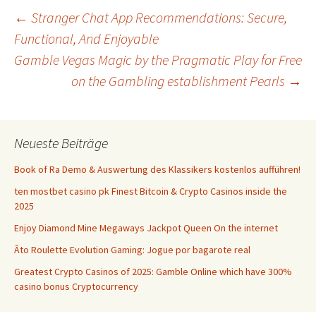
Beitrags-
←
Stranger Chat App Recommendations: Secure,
Functional, And Enjoyable
Gamble Vegas Magic by the Pragmatic Play for Free
Navigation
on the Gambling establishment Pearls
→
Neueste Beiträge
Book of Ra Demo & Auswertung des Klassikers kostenlos aufführen!
ten mostbet casino pk Finest Bitcoin & Crypto Casinos inside the
2025
Enjoy Diamond Mine Megaways Jackpot Queen On the internet
Âto Roulette Evolution Gaming: Jogue por bagarote real
Greatest Crypto Casinos of 2025: Gamble Online which have 300%
casino bonus Cryptocurrency