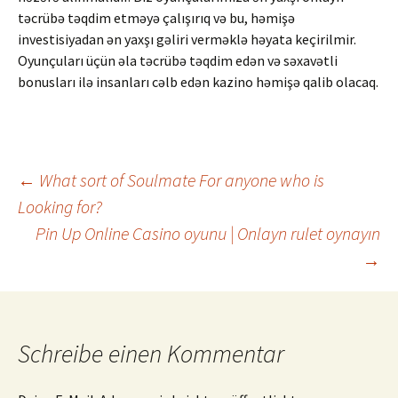
təcrübə təqdim etməyə çalışırıq və bu, həmişə
investisiyadan ən yaxşı gəliri verməklə həyata keçirilmir.
Oyunçuları üçün əla təcrübə təqdim edən və səxavətli
bonusları ilə insanları cəlb edən kazino həmişə qalib olacaq.
Beitrags-
←
What sort of Soulmate For anyone who is
Looking for?
Pin Up Online Casino oyunu | Onlayn rulet oynayın
Navigation
→
Schreibe einen Kommentar