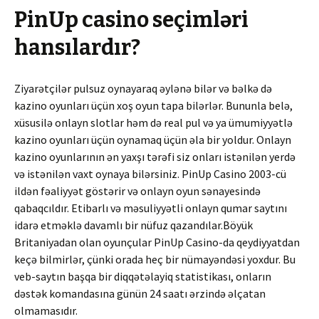
PinUp casino seçimləri
hansılardır?
Ziyarətçilər pulsuz oynayaraq əylənə bilər və bəlkə də
kazino oyunları üçün xoş oyun tapa bilərlər. Bununla belə,
xüsusilə onlayn slotlar həm də real pul və ya ümumiyyətlə
kazino oyunları üçün oynamaq üçün əla bir yoldur. Onlayn
kazino oyunlarının ən yaxşı tərəfi siz onları istənilən yerdə
və istənilən vaxt oynaya bilərsiniz. PinUp Casino 2003-cü
ildən fəaliyyət göstərir və onlayn oyun sənayesində
qabaqcıldır. Etibarlı və məsuliyyətli onlayn qumar saytını
idarə etməklə davamlı bir nüfuz qazandılar.Böyük
Britaniyadan olan oyunçular PinUp Casino-da qeydiyyatdan
keçə bilmirlər, çünki orada heç bir nümayəndəsi yoxdur. Bu
veb-saytın başqa bir diqqətəlayiq statistikası, onların
dəstək komandasına günün 24 saatı ərzində əlçatan
olmamasıdır.