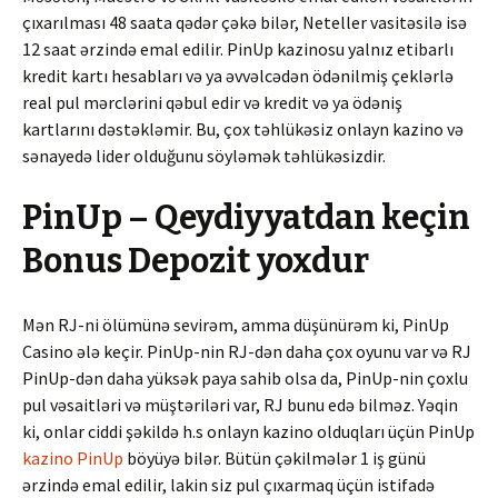
çıxarılması 48 saata qədər çəkə bilər, Neteller vasitəsilə isə
12 saat ərzində emal edilir. PinUp kazinosu yalnız etibarlı
kredit kartı hesabları və ya əvvəlcədən ödənilmiş çeklərlə
real pul mərclərini qəbul edir və kredit və ya ödəniş
kartlarını dəstəkləmir. Bu, çox təhlükəsiz onlayn kazino və
sənayedə lider olduğunu söyləmək təhlükəsizdir.
PinUp – Qeydiyyatdan keçin
Bonus Depozit yoxdur
Mən RJ-ni ölümünə sevirəm, amma düşünürəm ki, PinUp
Casino ələ keçir. PinUp-nin RJ-dən daha çox oyunu var və RJ
PinUp-dən daha yüksək paya sahib olsa da, PinUp-nin çoxlu
pul vəsaitləri və müştəriləri var, RJ bunu edə bilməz. Yəqin
ki, onlar ciddi şəkildə h.s onlayn kazino olduqları üçün PinUp
kazino PinUp
böyüyə bilər. Bütün çəkilmələr 1 iş günü
ərzində emal edilir, lakin siz pul çıxarmaq üçün istifadə