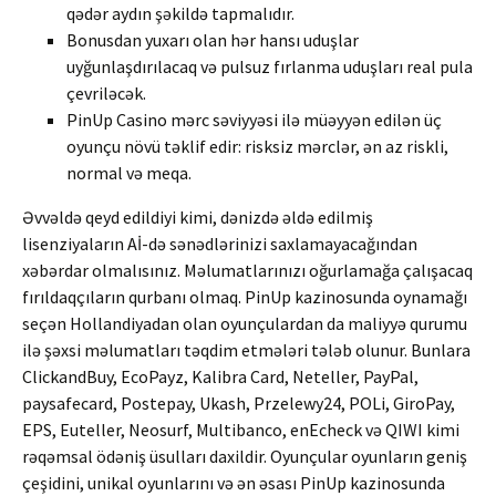
qədər aydın şəkildə tapmalıdır.
Bonusdan yuxarı olan hər hansı uduşlar
uyğunlaşdırılacaq və pulsuz fırlanma uduşları real pula
çevriləcək.
PinUp Casino mərc səviyyəsi ilə müəyyən edilən üç
oyunçu növü təklif edir: risksiz mərclər, ən az riskli,
normal və meqa.
Əvvəldə qeyd edildiyi kimi, dənizdə əldə edilmiş
lisenziyaların Aİ-də sənədlərinizi saxlamayacağından
xəbərdar olmalısınız. Məlumatlarınızı oğurlamağa çalışacaq
fırıldaqçıların qurbanı olmaq. PinUp kazinosunda oynamağı
seçən Hollandiyadan olan oyunçulardan da maliyyə qurumu
ilə şəxsi məlumatları təqdim etmələri tələb olunur. Bunlara
ClickandBuy, EcoPayz, Kalibra Card, Neteller, PayPal,
paysafecard, Postepay, Ukash, Przelewy24, POLi, GiroPay,
EPS, Euteller, Neosurf, Multibanco, enEcheck və QIWI kimi
rəqəmsal ödəniş üsulları daxildir. Oyunçular oyunların geniş
çeşidini, unikal oyunlarını və ən əsası PinUp kazinosunda