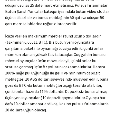
uduşunuzu isə 25 dəfə mərc etməlisiniz. Pulsuz fırlanmalar
Bütün Şanslı Yoncalar kateqoriyasındakı bütün video slotlar
üçün etibarlıdır və bonus məbləğinin 50 qatı və uduşun 50
qatı mərc tələblərinə uyğun olaraq verilir.
İcazə verilən maksimum mərclər raund üçün 5 dollardır
(təxminən 0,00011 BTC). Biz bütün yeni oyunçulara
qarşılama paketi ilə oynamağı tövsiyə edirik, çünki onlar
mümkün olan ən yüksək faizi alacaqlar. Xoş gəldin bonusu
mövcud oyunçular üçün mövcud deyil, çünki onlar bu
statusa çatmaq üçün öz yollarını qazanmalıdırlar. Hamısı
100% nağd pul uyğunluğu ilə gəlir və minimum depozit
məbləğləri 10 ABŞ dolları səviyyəsində müəyyən edilir, buna
görə də BTC-də bütün məbləğlər aşağı tərəfdə ola bilər,
çünki onlar hazırda 1195 dollardır. Depozitsiz bonus almaq
üçün yeni oyunçular $10 depozit qoymalıdırlar.Oyunçu hər
dəfə 10 dollar əmanət etdikdə, kazino pulsuz fırlanmalarda
20 dollara uyğun olacaq.