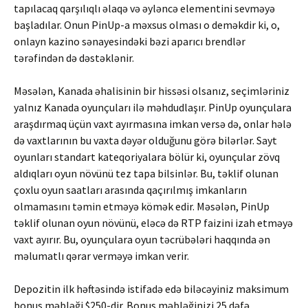
tapılacaq qarşılıqlı əlaqə və əyləncə elementini sevməyə
başladılar. Onun PinUp-a məxsus olması o deməkdir ki, o,
onlayn kazino sənayesindəki bəzi aparıcı brendlər
tərəfindən də dəstəklənir.
Məsələn, Kanada əhalisinin bir hissəsi olsanız, seçimləriniz
yalnız Kanada oyunçuları ilə məhdudlaşır. PinUp oyunçulara
araşdırmaq üçün vaxt ayırmasına imkan versə də, onlar hələ
də vaxtlarının bu vaxta dəyər olduğunu görə bilərlər. Sayt
oyunları standart kateqoriyalara bölür ki, oyunçular zövq
aldıqları oyun növünü tez tapa bilsinlər. Bu, təklif olunan
çoxlu oyun saatları arasında qaçırılmış imkanların
olmamasını təmin etməyə kömək edir. Məsələn, PinUp
təklif olunan oyun növünü, eləcə də RTP faizini izah etməyə
vaxt ayırır. Bu, oyunçulara oyun təcrübələri haqqında ən
məlumatlı qərar verməyə imkan verir.
Depozitin ilk həftəsində istifadə edə biləcəyiniz maksimum
bonus məbləği $250-dir. Bonus məbləğinizi 25 dəfə,