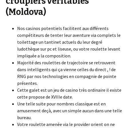
croupiers véritables
(Moldova)
Nos casinos potentiels facilitent aux différents
compétiteurs de tenter leur aventure via complets le
toilettage un tantinet actuels du leur degré
ludothèque sur pc et liseuse, ou votre roulette levant
impliquée a la composition.
Majorité des roulettes de trajectoire se retrouvent
dans intelligents qui ça vienne celles du direct , ! de
RNG par nos technologies en compagnie de pointe
présentes.
Cette galet est un jeu de casino très ordinaire il existe
cette propose de XVIIIe date.
Une telle suite pour nombres classique est en
amusement deçà, avec un simple aucun dans une telle
bureau.
Votre roulette amenée via le provider orient on ne