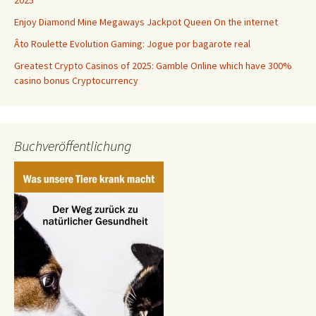
Enjoy Diamond Mine Megaways Jackpot Queen On the internet
Âto Roulette Evolution Gaming: Jogue por bagarote real
Greatest Crypto Casinos of 2025: Gamble Online which have 300%
casino bonus Cryptocurrency
Buchveröffentlichung