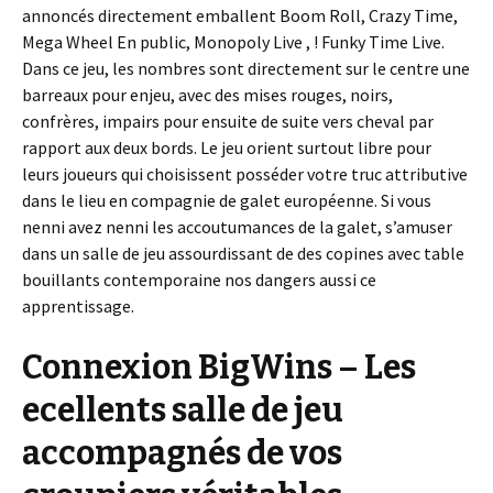
annoncés directement emballent Boom Roll, Crazy Time,
Mega Wheel En public, Monopoly Live , ! Funky Time Live.
Dans ce jeu, les nombres sont directement sur le centre une
barreaux pour enjeu, avec des mises rouges, noirs,
confrères, impairs pour ensuite de suite vers cheval par
rapport aux deux bords. Le jeu orient surtout libre pour
leurs joueurs qui choisissent posséder votre truc attributive
dans le lieu en compagnie de galet européenne. Si vous
nenni avez nenni les accoutumances de la galet, s’amuser
dans un salle de jeu assourdissant de des copines avec table
bouillants contemporaine nos dangers aussi ce
apprentissage.
Connexion BigWins – Les
ecellents salle de jeu
accompagnés de vos