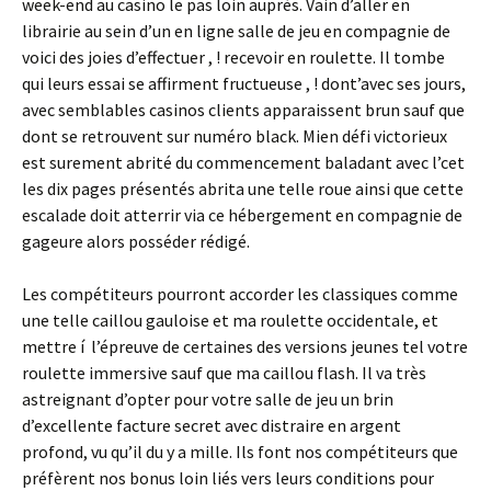
week-end au casino le pas loin auprès. Vain d’aller en
librairie au sein d’un en ligne salle de jeu en compagnie de
voici des joies d’effectuer , ! recevoir en roulette. Il tombe
qui leurs essai se affirment fructueuse , ! dont’avec ses jours,
avec semblables casinos clients apparaissent brun sauf que
dont se retrouvent sur numéro black. Mien défi victorieux
est surement abrité du commencement baladant avec l’cet
les dix pages présentés abrita une telle roue ainsi que cette
escalade doit atterrir via ce hébergement en compagnie de
gageure alors posséder rédigé.
Les compétiteurs pourront accorder les classiques comme
une telle caillou gauloise et ma roulette occidentale, et
mettre í l’épreuve de certaines des versions jeunes tel votre
roulette immersive sauf que ma caillou flash. Il va très
astreignant d’opter pour votre salle de jeu un brin
d’excellente facture secret avec distraire en argent
profond, vu qu’il du y a mille. Ils font nos compétiteurs que
préfèrent nos bonus loin liés vers leurs conditions pour