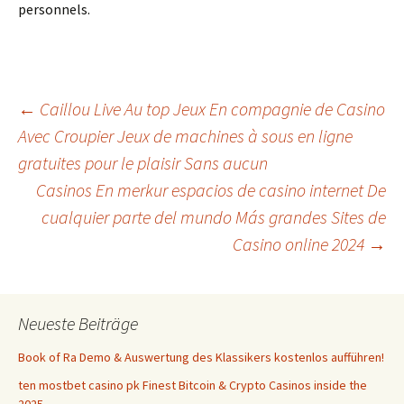
personnels.
Beitrags-
←
Caillou Live Au top Jeux En compagnie de Casino
Avec Croupier Jeux de machines à sous en ligne
gratuites pour le plaisir Sans aucun
Navigation
Casinos En merkur espacios de casino internet De
cualquier parte del mundo Más grandes Sites de
Casino online 2024
→
Neueste Beiträge
Book of Ra Demo & Auswertung des Klassikers kostenlos aufführen!
ten mostbet casino pk Finest Bitcoin & Crypto Casinos inside the
2025