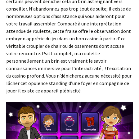
certains peuvent dénicher cela un brin astreignant vers
conseiller. N’abandonnez pas trop tout de suite; il existe de
nombreuses options d’assistance qui vous aideront pour
votre travail assembler. Comparé à une interprétation
attendue de roulette, cette fraise offre le observation dont
embryon apprécie du jeu dans un bon casino à partir d‘ ce
véritable croupier de chair ou de ossements dont accuse
votre rencontre. Psitt complet, ma roulette
personnellement un brin est vraiment le savoir
connaissances immersive pour l’interactivité , ! l’excitation
du casino profond. Vous n’dénicherez aucune nécessité pour
lâcher cet opulence standing d’une foyer en compagnie de
jouer il existe ce appareil plébiscité.