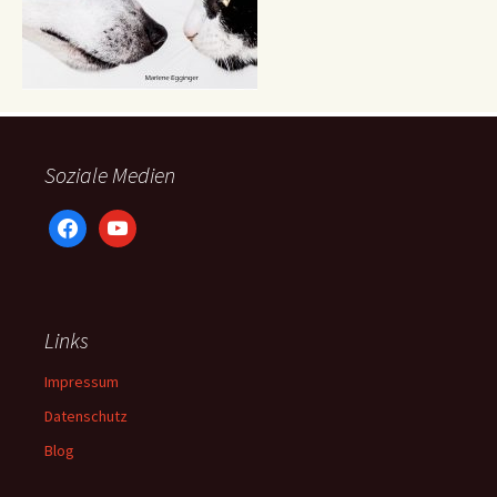
Soziale Medien
facebook
youtube
Links
Impressum
Datenschutz
Blog