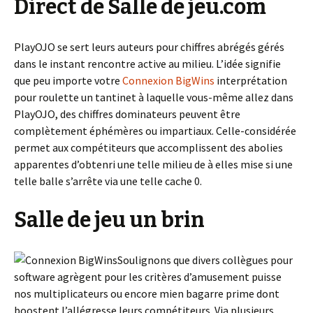
Direct de Salle de jeu.com
PlayOJO se sert leurs auteurs pour chiffres abrégés gérés
dans le instant rencontre active au milieu. L’idée signifie
que peu importe votre
Connexion BigWins
interprétation
pour roulette un tantinet à laquelle vous-même allez dans
PlayOJO, des chiffres dominateurs peuvent être
complètement éphémères ou impartiaux. Celle-considérée
permet aux compétiteurs que accomplissent des abolies
apparentes d’obtenri une telle milieu de à elles mise si une
telle balle s’arrête via une telle cache 0.
Salle de jeu un brin
Soulignons que divers collègues pour
software agrègent pour les critères d’amusement puisse
nos multiplicateurs ou encore mien bagarre prime dont
boostent l’allégresse leurs compétiteurs. Via plusieurs