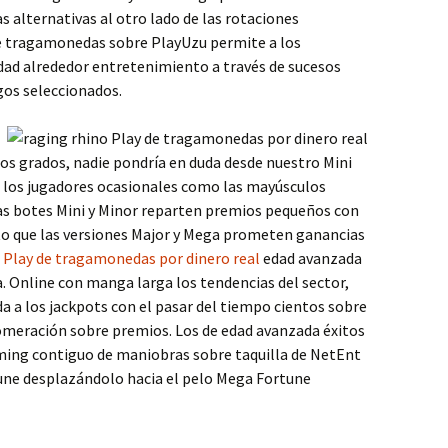
s alternativas al otro lado de las rotaciones
 de tragamonedas sobre PlayUzu permite a los
idad alrededor entretenimiento a través de sucesos
os seleccionados.
s grados, nadie pondrí­a en duda desde nuestro Mini
o los jugadores ocasionales como las mayúsculos
as botes Mini y Minor reparten premios pequeños con
to que las versiones Major y Mega prometen ganancias
 Play de tragamonedas por dinero real
edad avanzada
 Online con manga larga los tendencias del sector,
a a los jackpots con el pasar del tiempo cientos sobre
omeración sobre premios. Los de edad avanzada éxitos
ing contiguo de maniobras sobre taquilla de NetEnt
une desplazándolo hacia el pelo Mega Fortune