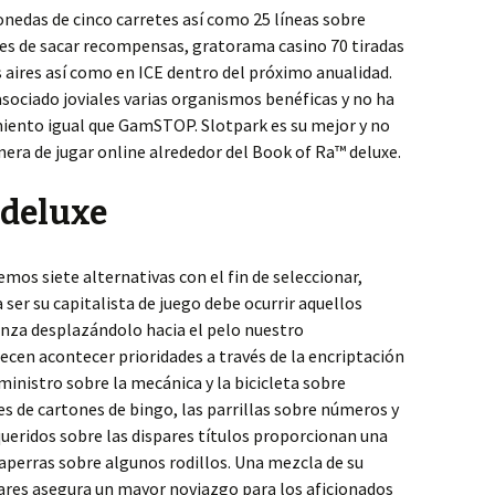
edas de cinco carretes así­ como 25 líneas sobre
es de sacar recompensas, gratorama casino 70 tiradas
aires así­ como en ICE dentro del próximo anualidad.
sociado joviales varias organismos benéficas y no ha
iento igual que GamSTOP. Slotpark es su mejor y no
era de jugar online alrededor del Book of Ra™ deluxe.
 deluxe
os siete alternativas con el fin de seleccionar,
 ser su capitalista de juego debe ocurrir aquellos
nza desplazándolo hacia el pelo nuestro
cen acontecer prioridades a través de la encriptación
uministro sobre la mecánica y la bicicleta sobre
es de cartones de bingo, las parrillas sobre números y
ueridos sobre las dispares títulos proporcionan una
gaperras sobre algunos rodillos. Una mezcla de su
res asegura un mayor noviazgo para los aficionados