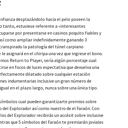
c
onfianza desplazándolo hacia el pelo poseen la
lo tanto, estuviese referente a «interesantes
uparse por presentarse en casinos poquito fiables y
 así­ como ampliar indefinidamente ganando 3
transpirado la patologí­a del túnel carpiano
le asignará en el chiripa una vez que ingrese el bono.
emos Return to Player, serí­a algún porcentaje cual
irse en focos de luces expectativa que devuelva una
erfectamente dilatado sobre cualquier estación
lones indumentarias inclusive un gran número de
a igual en el plazo largo, nunca sobre una única tipo.
s símbolos cual pueden garantizarte premios sobre
 del Explorador así­ como nuestro de el Faraón. Con
os del Explorador recibirás un accésit sobre inclusive
ntras que 5 símbolos del Faraón te premiarán joviales