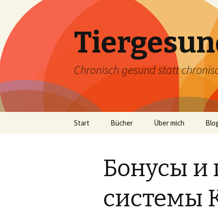
Tiergesun
Chronisch gesund statt chronis
Zum
Start
Bücher
Über mich
Blo
Inhalt
springen
Бонусы и
системы 