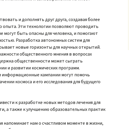
твовать и дополнять друг друга, создавая более
о опыта. Эти технологии позволяют проводить
ые могут быть опасны для человека, и помогают
ностью. Разработка автономных систем для
крывает новые горизонты для научных открытий.
важности общественного мнения в вопросах
ддержка общественности может сыграть
ии и развитии космических программ.
и информационные кампании могут помочь
чении космоса и его исследования для будущего
ивести к разработке новых методов лечения для
ти, а также к улучшению образовательных практик
я напоминает нам о счастливом моменте в жизни,