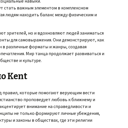
социальные навыки.
т стать важным элементом в комплексном
гая людям находить баланс между физическим и
ают зрителей, но и вдохновляют людей заниматься
онты для самовыражения. Они демонстрируют, как
 в различные форматы и жанры, создавая
печатления. Мир танца продолжает развиваться и
обществе и культуре.
о Kent
д правил, которые помогают верующим вести
истианство проповедует любовь к ближнему и
 акцентирует внимание на справедливости и
инципы не только формируют личные убеждения,
ктуры и законы в обществах, где эти религии