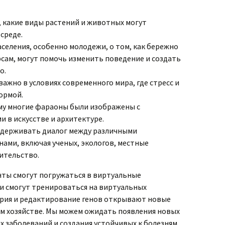
, какие виды растений и животных могут
среде.
селения, особенно молодежи, о том, как бережно
сам, могут помочь изменить поведение и создать
о.
ажно в условиях современного мира, где стресс и
ормой.
ему многие фараоны были изображены с
 в искусстве и архитектуре.
ддерживать диалог между различными
ами, включая ученых, экологов, местные
ительство.
нты смогут погружаться в виртуальные
чи смогут тренироваться на виртуальных
ерия и редактирование генов открывают новые
ом хозяйстве. Мы можем ожидать появления новых
 заболеваний и создания устойчивых к болезням