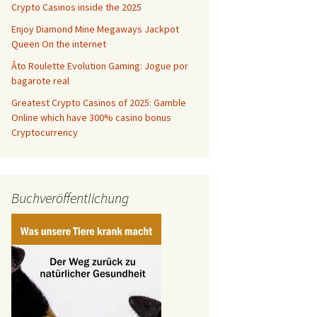
Crypto Casinos inside the 2025
Enjoy Diamond Mine Megaways Jackpot
Queen On the internet
Âto Roulette Evolution Gaming: Jogue por
bagarote real
Greatest Crypto Casinos of 2025: Gamble
Online which have 300% casino bonus
Cryptocurrency
Buchveröffentlichung