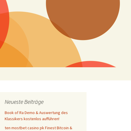
Suchen
nach:
Neueste Beiträge
Book of Ra Demo & Auswertung des
Klassikers kostenlos aufführen!
ten mostbet casino pk Finest Bitcoin &