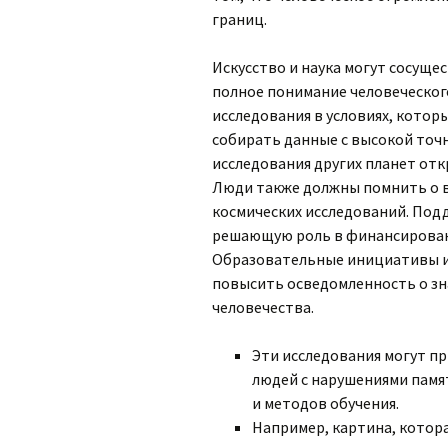
границ.
Искусство и наука могут сосущес
полное понимание человеческог
исследования в условиях, котор
собирать данные с высокой точ
исследования других планет от
Люди также должны помнить о 
космических исследований. По
решающую роль в финансирован
Образовательные инициативы 
повысить осведомленность о зна
человечества.
Эти исследования могут пр
людей с нарушениями памя
и методов обучения.
Например, картина, котора