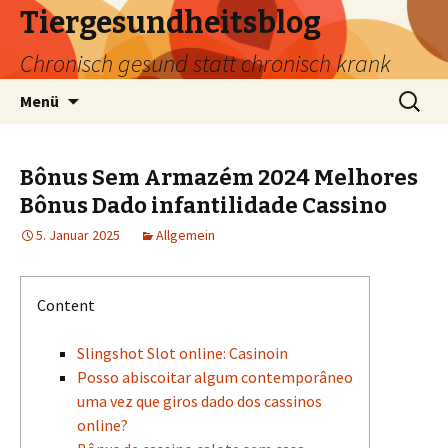
Tiergesundheitsblog
Chronisch gesund statt chronisch krank
Zum
Suchen
Menü
Inhalt
nach:
springen
Bônus Sem Armazém 2024 Melhores
Bônus Dado infantilidade Cassino
5. Januar 2025
Allgemein
Content
Slingshot Slot online: Casinoin
Posso abiscoitar algum contemporâneo
uma vez que giros dado dos cassinos
online?