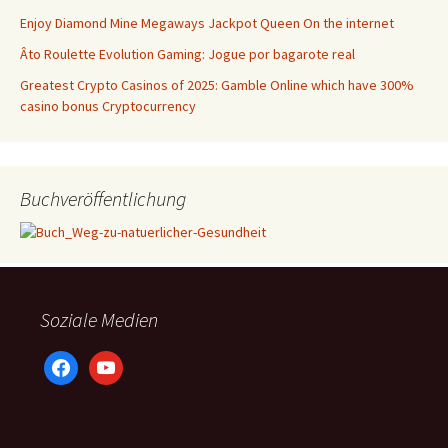
Enjoy Diamond Mine Megaways Jackpot Queen On the internet
Âto Roulette Evolution Gaming: Jogue por bagarote real
Greatest Crypto Casinos of 2025: Gamble Online which have 300%
casino bonus Cryptocurrency
Buchveröffentlichung
Soziale Medien
facebook
youtube