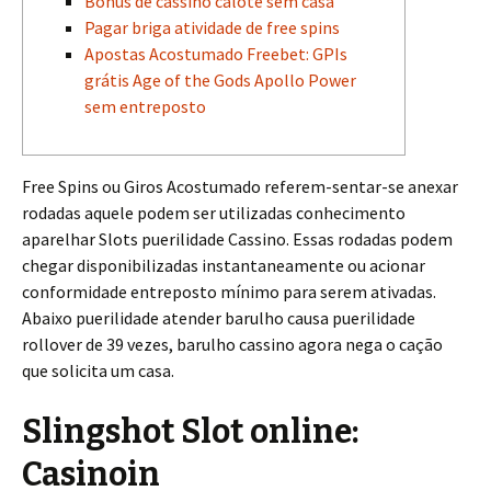
Bônus de cassino calote sem casa
Pagar briga atividade de free spins
Apostas Acostumado Freebet: GPIs
grátis Age of the Gods Apollo Power
sem entreposto
Free Spins ou Giros Acostumado referem-sentar-se anexar
rodadas aquele podem ser utilizadas conhecimento
aparelhar Slots puerilidade Cassino. Essas rodadas podem
chegar disponibilizadas instantaneamente ou acionar
conformidade entreposto mínimo para serem ativadas.
Abaixo puerilidade atender barulho causa puerilidade
rollover de 39 vezes, barulho cassino agora nega o cação
que solicita um casa.
Slingshot Slot online:
Casinoin