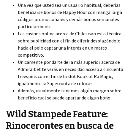
Una vez que usted sea un usuario habitual, deberías
beneficiarse bonos de Happy Hour con manga larga
códigos promocionales y demás bonos semanales
particularmente.
Las casinos online acerca de Chile usan esta técnica
sobre publicidad con el fin de diferir desplazándolo
hacia el pelo captar una interés en un marco
competitivo.
Únicamente por darte de la más superior acerca de
Admiralbet te verás en necesidad acceso a cincuenta
freespins con el fin de la slot Book of Ra Magic,
igualmente la Supercuota de colocar.
Además, usualmente tenemos algún margen sobre
beneficio cual se puede apartar de algún bono.
Wild Stampede Feature:
Rinocerontes en busca de