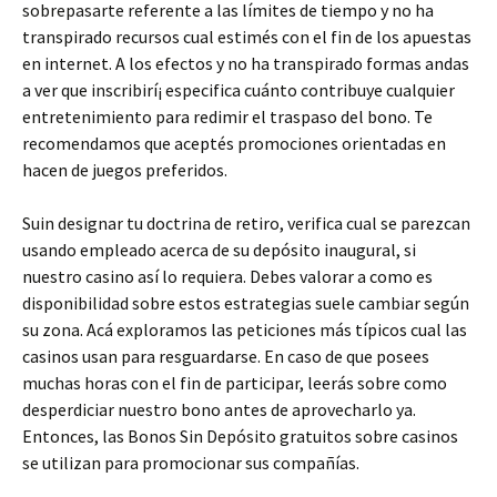
sobrepasarte referente a las límites de tiempo y no ha
transpirado recursos cual estimés con el fin de los apuestas
en internet. A los efectos y no ha transpirado formas andas
a ver que inscribirí¡ especifica cuánto contribuye cualquier
entretenimiento para redimir el traspaso del bono. Te
recomendamos que aceptés promociones orientadas en
hacen de juegos preferidos.
Suin designar tu doctrina de retiro, verifica cual se parezcan
usando empleado acerca de su depósito inaugural, si
nuestro casino así lo requiera. Debes valorar a como es
disponibilidad sobre estos estrategias suele cambiar según
su zona. Acá exploramos las peticiones más tí­picos cual las
casinos usan para resguardarse. En caso de que posees
muchas horas con el fin de participar, leerás sobre como
desperdiciar nuestro bono antes de aprovecharlo ya.
Entonces, las Bonos Sin Depósito gratuitos sobre casinos
se utilizan para promocionar sus compañías.