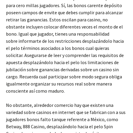
para cero millas jugadores. Sí, las bonos carente depósito
poseen campos de envite que debes cumplir para alcanzar
retirar las ganancias. Estos oscilan para casino, no
obstante incluyen colocar diferentes veces el monto de el
bono. Igual que jugador, tienes una responsabilidad
sobre informarte de los restricciones desplazándolo hacia
el pelo términos asociados a los bonos cual quieras
solicitar. Asegurarse de leer y comprender las requisitos de
apuesta desplazándolo hacia el pelo los limitaciones de
jubilación sobre ganancias derivadas sobre un casino sin
cargo. Recuerda cual participar sobre modo segura obliga
igualmente organizar su recursos real sobre manera
consciente así­ como maduro.
No obstante, alrededor comercio hay que existen una
variedad sobre casinos en internet que se fabrican con a sus
jugadores bonos falto tanque referente a México, como
Betway, 888 Casino, desplazándolo hacia el pelo Spin