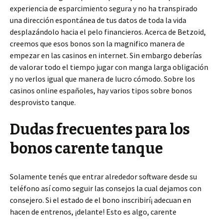
experiencia de esparcimiento segura y no ha transpirado
una dirección espontánea de tus datos de toda la vida
desplazándolo hacia el pelo financieros. Acerca de Betzoid,
creemos que esos bonos son la magnifico manera de
empezar en las casinos en internet. Sin embargo deberías
de valorar todo el tiempo jugar con manga larga obligación
y no verlos igual que manera de lucro cómodo. Sobre los
casinos online españoles, hay varios tipos sobre bonos
desprovisto tanque.
Dudas frecuentes para los
bonos carente tanque
Solamente tenés que entrar alrededor software desde su
teléfono así­ como seguir las consejos la cual dejamos con
consejero. Si el estado de el bono inscribirí¡ adecuan en
hacen de entrenos, ¡delante! Esto es algo, carente