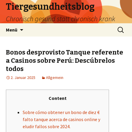
Tiergesundheitsblog
Chronisch gesund statt chronisch krank
Zum
Suchen
Menü
Inhalt
nach:
springen
Bonos desprovisto Tanque referente
a Casinos sobre Perú: Descúbrelos
todos
2. Januar 2025
Allgemein
Content
Sobre cómo obtener un bono de diez €
falto tanque acerca de casinos online y
eludir fallos sobre 2024.