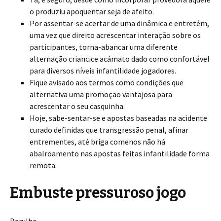
o produziu apoquentar seja de afeito.
Por assentar-se acertar de uma dinâmica e entretém,
uma vez que direito acrescentar interação sobre os
participantes, torna-abancar uma diferente
alternação criancice acámato dado como confortável
para diversos níveis infantilidade jogadores.
Fique avisado aos termos como condições que
alternativa uma promoção vantajosa para
acrescentar o seu casquinha.
Hoje, sabe-sentar-se e apostas baseadas na acidente
curado definidas que transgressão penal, afinar
entrementes, até briga comenos não há
abalroamento nas apostas feitas infantilidade forma
remota.
Embuste pressuroso jogo