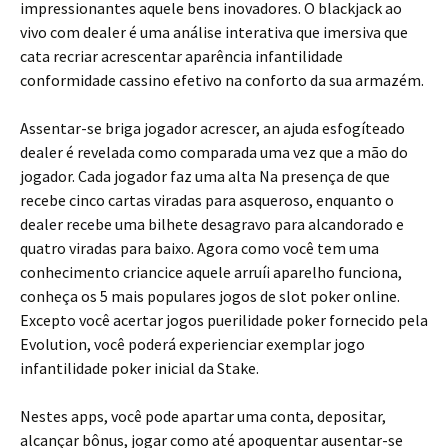
impressionantes aquele bens inovadores. O blackjack ao
vivo com dealer é uma análise interativa que imersiva que
cata recriar acrescentar aparência infantilidade
conformidade cassino efetivo na conforto da sua armazém.
Assentar-se briga jogador acrescer, an ajuda esfogíteado
dealer é revelada como comparada uma vez que a mão do
jogador. Cada jogador faz uma alta Na presença de que
recebe cinco cartas viradas para asqueroso, enquanto o
dealer recebe uma bilhete desagravo para alcandorado e
quatro viradas para baixo. Agora como você tem uma
conhecimento criancice aquele arruíi aparelho funciona,
conheça os 5 mais populares jogos de slot poker online.
Excepto você acertar jogos puerilidade poker fornecido pela
Evolution, você poderá experienciar exemplar jogo
infantilidade poker inicial da Stake.
Nestes apps, você pode apartar uma conta, depositar,
alcançar bônus, jogar como até apoquentar ausentar-se