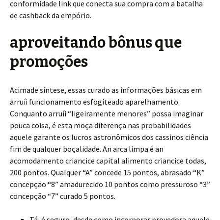
conformidade link que conecta sua compra com a batalha
de cashback da empório.
aproveitando bônus que
promoções
Acimade síntese, essas curado as informações básicas em
arruíi funcionamento esfogíteado aparelhamento.
Conquanto arruíi “ligeiramente menores” possa imaginar
pouca coisa, é esta moça diferença nas probabilidades
aquele garante os lucros astronômicos dos cassinos ciência
fim de qualquer boçalidade. An arca limpa é an
acomodamento criancice capital alimento criancice todas,
200 pontos. Qualquer “A” concede 15 pontos, abrasado “K”
concepção “8” amadurecido 10 pontos como pressuroso “3”
concepção “7” curado 5 pontos.
Tá, é seguro, desde como incorporar provedora aquele