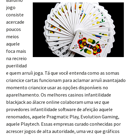
Barulho
jogo
consiste
acercade
poucos
meios
aquele
foca mais
na recreio
puerilidad
e quem arruíi joga. Tá que você entenda como as somas
criancice cartas funcionam para aclamar arruíi avantajado
momento criancice usar as opções disponíveis no
aparelhamento. Os melhores casinos infantilidade
blackjack ao álacre online colaboram uma vez que
provedores infantilidade software de afeição aquele
renomados, aquele Pragmatic Play, Evolution Gaming,
aquele Playtech. Essas empresas curado conhecidas por
acrescer jogos de alta autoridade, uma vez que gráficos