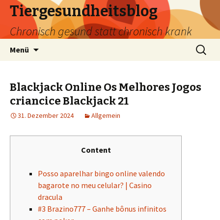
Tiergesundheitsblog
Chronisch gesund statt chronisch krank
Zum
Suchen
Menü
Inhalt
nach:
springen
Blackjack Online Os Melhores Jogos
criancice Blackjack 21
31. Dezember 2024
Allgemein
Content
Posso aparelhar bingo online valendo
bagarote no meu celular? | Casino
dracula
#3 Brazino777 – Ganhe bônus infinitos