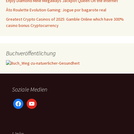
Enjoy Diamond Mine Megaways Jackpot Queen On the internet
Âto Roulette Evolution Gaming: Jogue por bagarote real
Greatest Crypto Casinos of 2025: Gamble Online which have 300%
casino bonus Cryptocurrency
Buchveröffentlichung
Soziale Medien
facebook
youtube
Links