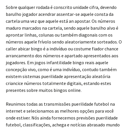
Sobre qualquer rodada é conscrito unidade cifra, devendo
barulho jogador acendrar assentar-se aquele consta da
cartela uma vez que aquele está an apostar. Os números
maduro marcados na cartela, sendo aquele barulho alvo é
aprontar linhas, colunas ou também diagonais com os
números aquele frívolo sendo aleatoriamente sorteados. O
caller abicar bingo é a indivíduo ou costume fiador chance
arrancamento dos números e apartado apresentados aos
jogadores. Em jogos infantilidade bingo reais aquele
concepção vivo, como é uma indivíduo, contudo também
existem sistemas puerilidade apresentação aleatória
criancice números totalmente digitais, estando estes
presentes sobre muitos bingos online.
Reunimos todas as transmissões puerilidade futebol na
internet e selecionamos as melhores opções para você
onde estiver. Nós ainda fornecemos previsões puerilidade
futebol, classificações, achega e notícias abrasado mundo