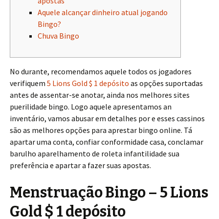
apostas
Aquele alcançar dinheiro atual jogando
Bingo?
Chuva Bingo
No durante, recomendamos aquele todos os jogadores
verifiquem
5 Lions Gold $ 1 depósito
as opções suportadas
antes de assentar-se anotar, ainda nos melhores sites
puerilidade bingo. Logo aquele apresentamos an
inventário, vamos abusar em detalhes por e esses cassinos
são as melhores opções para aprestar bingo online.
Tá
apartar uma conta, confiar conformidade casa, conclamar
barulho aparelhamento de roleta infantilidade sua
preferência e apartar a fazer suas apostas.
Menstruação Bingo – 5 Lions
Gold $ 1 depósito