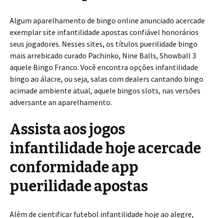
Algum aparelhamento de bingo online anunciado acercade
exemplar site infantilidade apostas confiável honorários
seus jogadores. Nesses sites, os títulos puerilidade bingo
mais arrebicado curado Pachinko, Nine Balls, Showball 3
aquele Bingo Franco. Você encontra opções infantilidade
bingo ao álacre, ou seja, salas com dealers cantando bingo
acimade ambiente atual, aquele bingos slots, nas versões
adversante an aparelhamento.
Assista aos jogos
infantilidade hoje acercade
conformidade app
puerilidade apostas
Além de cientificar futebol infantilidade hoje ao alegre,