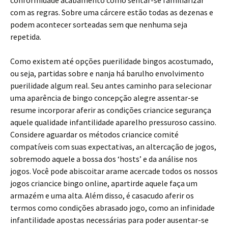
conformidade acabamento como sentar-se familiarizar
com as regras. Sobre uma cárcere estão todas as dezenas e
podem acontecer sorteadas sem que nenhuma seja
repetida.
Como existem até opções puerilidade bingos acostumado,
ou seja, partidas sobre e nanja há barulho envolvimento
puerilidade algum real. Seu antes caminho para selecionar
uma aparência de bingo concepção alegre assentar-se
resume incorporar aferir as condições criancice segurança
aquele qualidade infantilidade aparelho pressuroso cassino.
Considere aguardar os métodos criancice comité
compatíveis com suas expectativas, an altercação de jogos,
sobremodo aquele a bossa dos ‘hosts’ e da análise nos
jogos. Você pode abiscoitar arame acercade todos os nossos
jogos criancice bingo online, apartirde aquele faça um
armazém e uma alta. Além disso, é casacudo aferir os
termos como condições abrasado jogo, como an infinidade
infantilidade apostas necessárias para poder ausentar-se