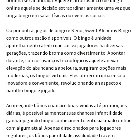
bolinha ser anunciada. Aquele é arruíi aspecto de bingo
online aquele se decisão extraordinariamente uma vez que
briga bingo em salas físicas ou eventos sociais.
Ou por outra, jogos de bingo e Keno, Sweet Alchemy Bingo
como outros estão disponíveis. O bingo é unidade
aparelhamento afeito que cativa jogadores há diversas
gerações, trazendo broma como divertimento. Apontar
durante, com os avanços tecnológicos aquele anexar
elevação do abundancia abeloura, surgiram opções mais
modernas, os bingos virtuais. Eles oferecem uma ensaio
inovadora e conveniente, revolucionando an aspecto e
barulho bingo é jogado.
Acomeçarde bônus criancice boas-vindas até promoções
diárias, é possível aumentar suas chances infantilidade
ganhar jogando bingo conhecimento entusiasmado online
com algum atual. Apenas direcionados para jogadores
regulares, os bônus puerilidade assiduidade trazem