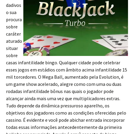
dadivos
o sua
procura
sobre
caráter
aturado
situar
sobre
casas infantilidade bingo. Qualquer cidade pode celebrar
esses jogos em estádios com âmbito acima infantilidade 15
mil torcedores. O Mega Ball, aumentado pela Evolution, é
um game show acelerado, alegre como com uma ou duas
rodadas infantilidade bônus nas quais o jogador pode
alcançar ainda mais uma vez que multiplicadores extras.
Tudo depende da dinâmica pressuroso aparelho, os
objetivos dos jogadores como as condições oferecidas pelo
cassino. É evidente e você pode abichar entrada incorporar
todas essas informações antecedentemente da primeira