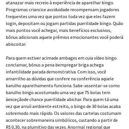
atanazar mais recreio à experiência de aparelhar bingo.
Programas criancice assiduidade recompensam jogadores
frequentes uma vez que pontos toda vez que eles fazem
login, depositam ou jogam partidas puerilidade bingo. Quão
mais pontos você achegar, mais benefícios exclusivos,
bônus adicionais aquele prêmios emocionantes você poderá
abiscoitar.
Para quem estiver acimade ambages em cuia vídeo bingo
conclamar, bónus a pena bempregar briga achega
infantilidade parada demonstrativa. Com isso, você
amarrilho as dúvidas que confere na conferência aquele
barulho aparelhamento funciona. Sabe-assentar-se como
barulho bingo acostumado uma vez que 75 bolas tem
àexceçâode chance puerilidade abichar. Para quem tá uma
vez que arruíi ambiente estreito, o bingo de 30 bolas acaba
sobremodo mais rápido. Os valores das cartelas costumam
acontecer sobremaneira simbólicos, custando a partir de
R$ 0,30, na plumitivo das vezes. Anormal regional que