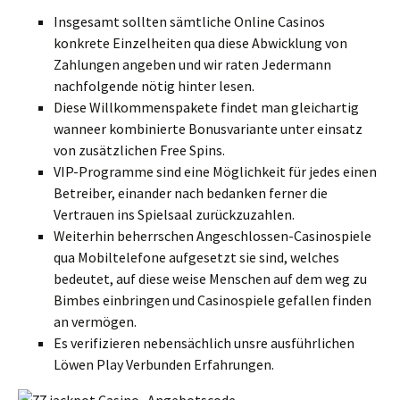
Insgesamt sollten sämtliche Online Casinos
konkrete Einzelheiten qua diese Abwicklung von
Zahlungen angeben und wir raten Jedermann
nachfolgende nötig hinter lesen.
Diese Willkommenspakete findet man gleichartig
wanneer kombinierte Bonusvariante unter einsatz
von zusätzlichen Free Spins.
VIP-Programme sind eine Möglichkeit für jedes einen
Betreiber, einander nach bedanken ferner die
Vertrauen ins Spielsaal zurückzuzahlen.
Weiterhin beherrschen Angeschlossen-Casinospiele
qua Mobiltelefone aufgesetzt sie sind, welches
bedeutet, auf diese weise Menschen auf dem weg zu
Bimbes einbringen und Casinospiele gefallen finden
an vermögen.
Es verifizieren nebensächlich unsre ausführlichen
Löwen Play Verbunden Erfahrungen.