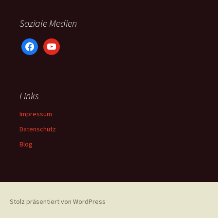
Soziale Medien
facebook
youtube
Links
Impressum
Datenschutz
Blog
Stolz präsentiert von WordPress