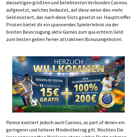
diesseitigen größten und beliebtesten Verbunden Casinos
aufgesetzt, welches bedeutet, auf diese weise dies mehr
Geld existiert, das nach diese Slots gesetzt sei. Haupttreffer
Piraten bietet dir ein spannendes Spielerlebnis via der
breiten Bevorzugung aktiv Games zum qua echtem Geld
zum besten geben ferner attraktiven Bonusangeboten.
Parece existiert jedoch auch Casinos, as part of denen ein
geringerer und höherer Mindestbetrag gilt. Möchten Die