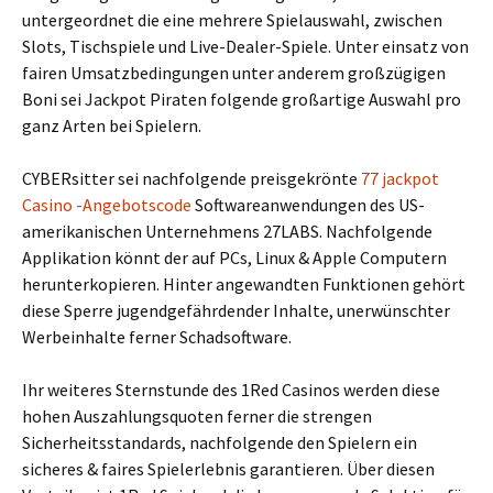
untergeordnet die eine mehrere Spielauswahl, zwischen
Slots, Tischspiele und Live-Dealer-Spiele. Unter einsatz von
fairen Umsatzbedingungen unter anderem großzügigen
Boni sei Jackpot Piraten folgende großartige Auswahl pro
ganz Arten bei Spielern.
CYBERsitter sei nachfolgende preisgekrönte
77 jackpot
Casino -Angebotscode
Softwareanwendungen des US-
amerikanischen Unternehmens 27LABS. Nachfolgende
Applikation könnt der auf PCs, Linux & Apple Computern
herunterkopieren. Hinter angewandten Funktionen gehört
diese Sperre jugendgefährdender Inhalte, unerwünschter
Werbeinhalte ferner Schadsoftware.
Ihr weiteres Sternstunde des 1Red Casinos werden diese
hohen Auszahlungsquoten ferner die strengen
Sicherheitsstandards, nachfolgende den Spielern ein
sicheres & faires Spielerlebnis garantieren. Über diesen