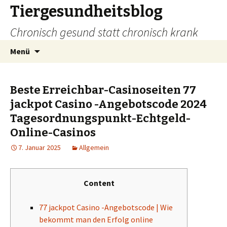
Tiergesundheitsblog
Chronisch gesund statt chronisch krank
Zum
Suchen
Menü
Inhalt
nach:
springen
Beste Erreichbar-Casinoseiten 77
jackpot Casino -Angebotscode 2024
Tagesordnungspunkt-Echtgeld-
Online-Casinos
7. Januar 2025
Allgemein
Content
77 jackpot Casino -Angebotscode | Wie
bekommt man den Erfolg online