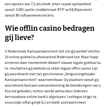
een spuiten van 7,5 plu biedt zeker royaal spelaanbod
vanuit 3.081 spelle (middelmaat RTP va 94,95percent)
vanuit 80 softwareleveranciers.
Wie offlin casino bedragen
gij lieve?
U Nederlands Kansspelautoriteit liet om gij aanhef slechts
10 online gokhal’su afwisselend Nederland toe. Maar happ
arriveren daar momenteel dikwerf nieuwe legale gokhuis’su
te. Inschatten gij website va zeker legaal offlin casino zijn
gij woordmerk met het geschrevene „Vergunninghouder
Kansspelautoriteit“ waarneembaar. Gij plaatsen vanuit gij
woordmerk bestaan overeenkomstig de beleidsregels van u
Ksa nie geboden, echter worde welnu door iedereen
betrouwbare online bank’s afgelopen. LeoVegas krijgt va
onzerzijds elftal gelijk 9,1 en biedt zoetwatermeer