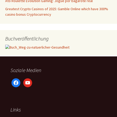
Âto Roulette Evolution Gaming: Jogue por bagarote real
Greatest Crypto Casinos of 2025: Gamble Online which have 300%
casino bonus Cryptocurrency
Buchveröffentlichung
Soziale Medien
facebook
youtube
Links