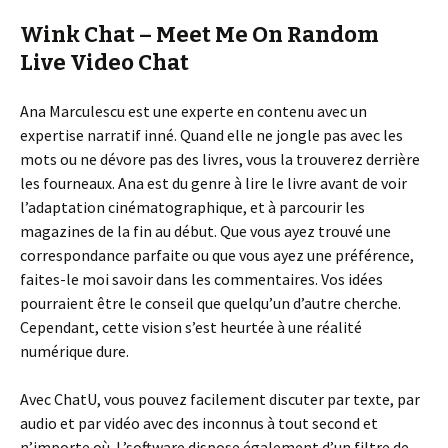
Wink Chat – Meet Me On Random
Live Video Chat
Ana Marculescu est une experte en contenu avec un
expertise narratif inné. Quand elle ne jongle pas avec les
mots ou ne dévore pas des livres, vous la trouverez derrière
les fourneaux. Ana est du genre à lire le livre avant de voir
l’adaptation cinématographique, et à parcourir les
magazines de la fin au début. Que vous ayez trouvé une
correspondance parfaite ou que vous ayez une préférence,
faites-le moi savoir dans les commentaires. Vos idées
pourraient être le conseil que quelqu’un d’autre cherche.
Cependant, cette vision s’est heurtée à une réalité
numérique dure.
Avec ChatU, vous pouvez facilement discuter par texte, par
audio et par vidéo avec des inconnus à tout second et
n’importe où. L’software dispose également d’un filtre de