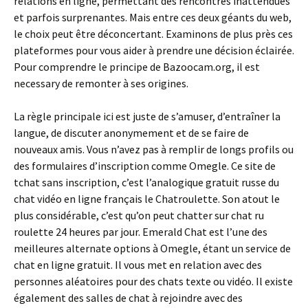
relations en ligne, permettant des rencontres inattendues
et parfois surprenantes. Mais entre ces deux géants du web,
le choix peut être déconcertant. Examinons de plus près ces
plateformes pour vous aider à prendre une décision éclairée.
Pour comprendre le principe de Bazoocam.org, il est
necessary de remonter à ses origines.
La règle principale ici est juste de s’amuser, d’entraîner la
langue, de discuter anonymement et de se faire de
nouveaux amis. Vous n’avez pas à remplir de longs profils ou
des formulaires d’inscription comme Omegle. Ce site de
tchat sans inscription, c’est l’analogique gratuit russe du
chat vidéo en ligne français le Chatroulette. Son atout le
plus considérable, c’est qu’on peut chatter sur chat ru
roulette 24 heures par jour. Emerald Chat est l’une des
meilleures alternate options à Omegle, étant un service de
chat en ligne gratuit. Il vous met en relation avec des
personnes aléatoires pour des chats texte ou vidéo. Il existe
également des salles de chat à rejoindre avec des