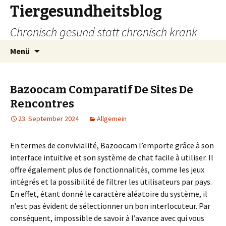
Tiergesundheitsblog
Chronisch gesund statt chronisch krank
Zum
Suchen
Menü
Inhalt
nach:
springen
Bazoocam Comparatif De Sites De
Rencontres
23. September 2024
Allgemein
En termes de convivialité, Bazoocam l’emporte grâce à son
interface intuitive et son système de chat facile à utiliser. Il
offre également plus de fonctionnalités, comme les jeux
intégrés et la possibilité de filtrer les utilisateurs par pays.
En effet, étant donné le caractère aléatoire du système, il
n’est pas évident de sélectionner un bon interlocuteur. Par
conséquent, impossible de savoir à l’avance avec qui vous