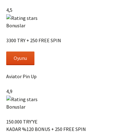
4,5
Bonuslar
3300 TRY + 250 FREE SPIN
Oyunu
Aviator Pin Up
4,9
Bonuslar
150.000 TRY’YE
KADAR %120 BONUS + 250 FREE SPIN