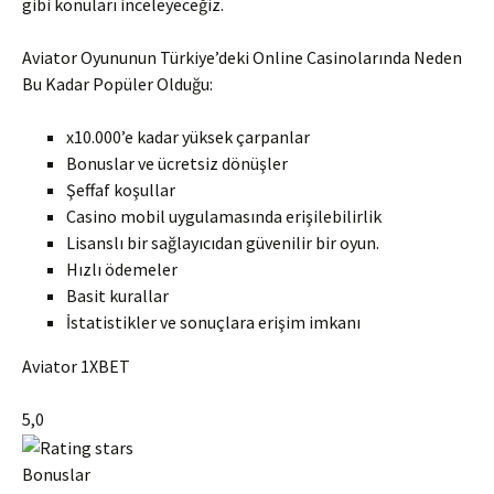
gibi konuları inceleyeceğiz.
Aviator Oyununun Türkiye’deki Online Casinolarında Neden
Bu Kadar Popüler Olduğu:
x10.000’e kadar yüksek çarpanlar
Bonuslar ve ücretsiz dönüşler
Şeffaf koşullar
Casino mobil uygulamasında erişilebilirlik
Lisanslı bir sağlayıcıdan güvenilir bir oyun.
Hızlı ödemeler
Basit kurallar
İstatistikler ve sonuçlara erişim imkanı
Aviator 1XBET
5,0
Bonuslar