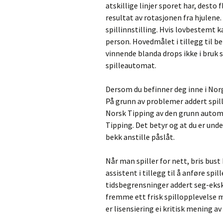
atskillige linjer sporet har, desto
resultat av rotasjonen fra hjulene.
spillinnstilling. Hvis lovbestemt ka
person. Hovedmålet i tillegg til b
vinnende blanda drops ikke i bruk 
spilleautomat.
Dersom du befinner deg inne i Norg
På grunn av problemer addert spill
Norsk Tipping av den grunn automa
Tipping. Det betyr og at du er unde
bekk anstille påslåt.
Når man spiller for nett, bris bus
assistent i tillegg til å anføre sp
tidsbegrensninger addert seg-eksk
fremme ett frisk spillopplevelse 
er lisensiering ei kritisk mening av