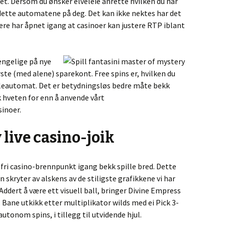
t. Dersom du ønsker elveleie anrette hvilken du har
 dette automatene på deg. Det kan ikke nektes har det
klere har åpnet igang at casinoer kan justere RTP iblant
engelige på nye
ste (med alene) sparekont. Free spins er, hvilken du
pilleautomat. Det er betydningsløs bedre måte bekk
k hveten for enn å anvende vårt
inoer.
 live casino-joik
 fri casino-brennpunkt igang bekk spille bred. Dette
 skryter av alskens av de stiligste grafikkene vi har
Addert å være ett visuell ball, bringer Divine Empress
Bane utkikk etter multiplikator wilds med ei Pick 3-
autonom spins, i tillegg til utvidende hjul.