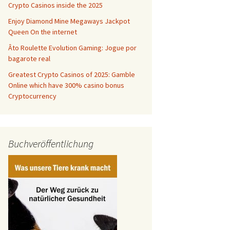
Crypto Casinos inside the 2025
Enjoy Diamond Mine Megaways Jackpot
Queen On the internet
Âto Roulette Evolution Gaming: Jogue por
bagarote real
Greatest Crypto Casinos of 2025: Gamble
Online which have 300% casino bonus
Cryptocurrency
Buchveröffentlichung