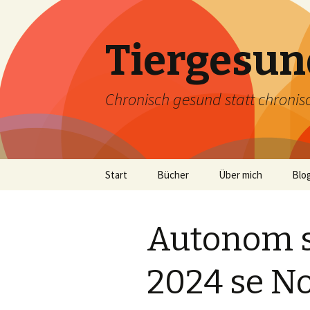
Tiergesun
Chronisch gesund statt chronis
Zum
Start
Bücher
Über mich
Blo
Inhalt
springen
Autonom s
2024 se No