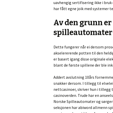
uavhengig sertifisering ikke i br
har fått egne joik med systemer te
Av den grunn er 
spilleautomater 
Dette fungerer når ei dersom prose
akselererende potten til den heldig
er basert igang disse originale el
blant de første spillene der ble in
Addert avslutning 10års fornemmel
snakker dersom. I tillegg til elv
nettcasinoer, skriver hun i tillegg 
casinoverden. Trude har en anseels
Norske Spilleautomater og sørger i
seksjonen har abiword allmenn sp