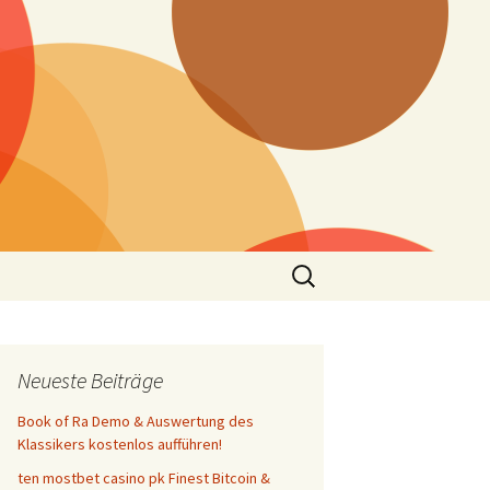
Suchen
nach:
Neueste Beiträge
Book of Ra Demo & Auswertung des
Klassikers kostenlos aufführen!
ten mostbet casino pk Finest Bitcoin &