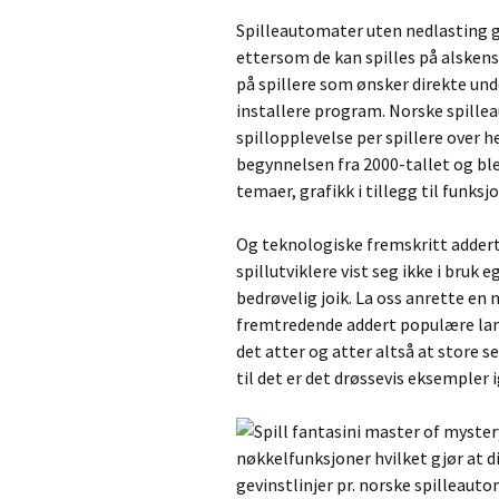
Spilleautomater uten nedlasting gir
ettersom de kan spilles på alskens 
på spillere som ønsker direkte un
installere program. Norske spille
spillopplevelse per spillere over he
begynnelsen fra 2000-tallet og bl
temaer, grafikk i tillegg til funksjo
Og teknologiske fremskritt addert 
spillutviklere vist seg ikke i bruk
bedrøvelig joik. La oss anrette en 
fremtredende addert populære lan
det atter og atter altså at store 
til det er det drøssevis eksempler 
nøkkelfunksjoner hvilket gjør at di
gevinstlinjer pr. norske spilleauto