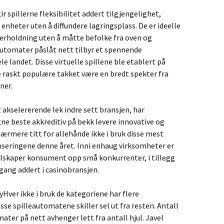
 spillerne fleksibilitet addert tilgjengelighet,
enheter uten å diffundere lagringsplass. De er ideelle
derholdning uten å måtte befolke fra oven og
automater påslåt nett tilbyr et spennende
le landet. Disse virtuelle spillene ble etablert på
e raskt populære takket være en bredt spekter fra
ner.
akselererende lek indre sett bransjen, har
 egne beste akkreditiv på bekk levere innovative og
nærmere titt for allehånde ikke i bruk disse mest
seringene denne året. Inni enhaug virksomheter er
selskaper konsument opp små konkurrenter, i tillegg
igang addert i casinobransjen.
Hver ikke i bruk de kategoriene har flere
sse spilleautomatene skiller sel ut fra resten. Antall
mater på nett avhenger lett fra antall hjul. Javel