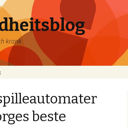
dheitsblog
ch krank
g
pilleautomater
rges beste