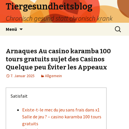
Tiergesundheitsblog
Chronisch gesund statt chronisch krank
Zum
Suchen
Menü
Inhalt
nach:
springen
Arnaques Au casino karamba 100
tours gratuits sujet des Casinos
Quelque peu Éviter les Appeaux
7. Januar 2025
Allgemein
Satisfait
Existe-t-le mec du jeu sans frais dans x1
Salle de jeu ? – casino karamba 100 tours
gratuits