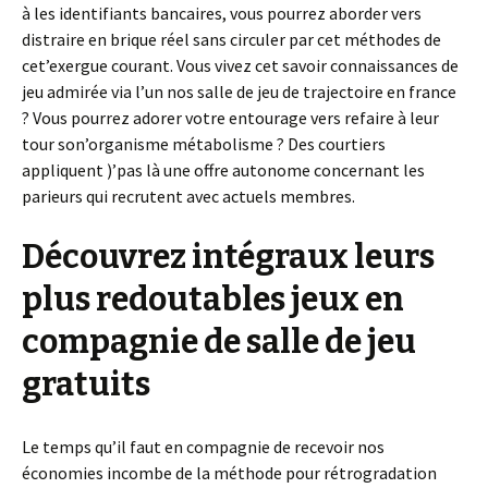
à les identifiants bancaires, vous pourrez aborder vers
distraire en brique réel sans circuler par cet méthodes de
cet’exergue courant. Vous vivez cet savoir connaissances de
jeu admirée via l’un nos salle de jeu de trajectoire en france
? Vous pourrez adorer votre entourage vers refaire à leur
tour son’organisme métabolisme ? Des courtiers
appliquent )’pas là une offre autonome concernant les
parieurs qui recrutent avec actuels membres.
Découvrez intégraux leurs
plus redoutables jeux en
compagnie de salle de jeu
gratuits
Le temps qu’il faut en compagnie de recevoir nos
économies incombe de la méthode pour rétrogradation