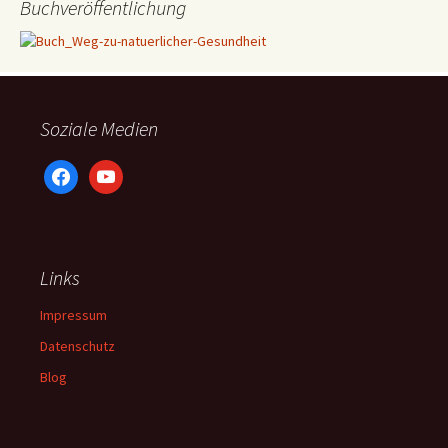
Buchveröffentlichung
Soziale Medien
facebook
youtube
Links
Impressum
Datenschutz
Blog