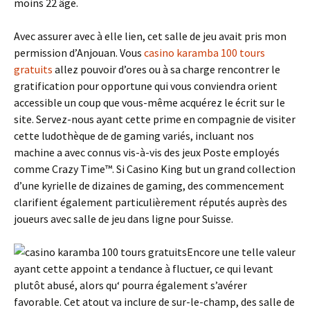
moins 22 âge.
Avec assurer avec à elle lien, cet salle de jeu avait pris mon
permission d’Anjouan. Vous
casino karamba 100 tours
gratuits
allez pouvoir d’ores ou à sa charge rencontrer le
gratification pour opportune qui vous conviendra orient
accessible un coup que vous-même acquérez le écrit sur le
site. Servez-nous ayant cette prime en compagnie de visiter
cette ludothèque de de gaming variés, incluant nos
machine a avec connus vis-à-vis des jeux Poste employés
comme Crazy Time™. Si Casino King but un grand collection
d’une kyrielle de dizaines de gaming, des commencement
clarifient également particulièrement réputés auprès des
joueurs avec salle de jeu dans ligne pour Suisse.
Encore une telle valeur
ayant cette appoint a tendance à fluctuer, ce qui levant
plutôt abusé, alors qu‘ pourra également s’avérer
favorable. Cet atout va inclure de sur-le-champ, des salle de