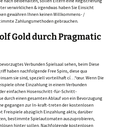
abe nach beibehalten, sollen Eltern eine Registrierung
er verwirklichen & irgendwas haben Sie Einsicht
eken gewähren Ihnen keinen Willkommens- /
estimmte Zahlungsmethoden gebrauchen.
Wolf Gold durch Pragmatic
 bevorzugtes Verbunden Spielsaal sehen, beim Diese
riff haben nachfolgende Free Spins, diese qua
sam sie sind, speziell vorteilhaft cí…“œur. Wenn Die
Freispiele ohne Einzahlung in einem Verbunden
 der einfachen Hosenschritt-für-Schritt-
ese durch einen gesamten Ablauf von ein Bevorzugung
che gegangen zur In-kraft-treten der kostenlosen
 Freispiele abzüglich Einzahlung aktiv, darüber
tzen, bestimmte Spielautomaten auszuprobieren,
inlösen hinter sollen. Nachfolgende kostenlosen