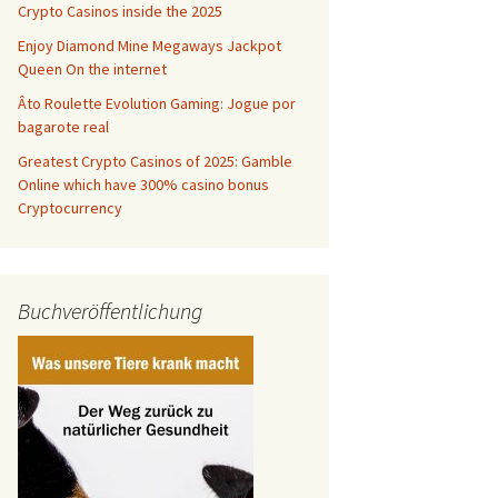
Crypto Casinos inside the 2025
Enjoy Diamond Mine Megaways Jackpot
Queen On the internet
Âto Roulette Evolution Gaming: Jogue por
bagarote real
Greatest Crypto Casinos of 2025: Gamble
Online which have 300% casino bonus
Cryptocurrency
Buchveröffentlichung