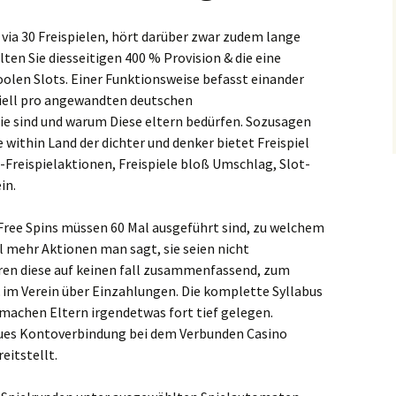
ia 30 Freispielen, hört darüber zwar zudem lange
ten Sie diesseitigen 400 % Provision & die eine
olen Slots. Einer Funktionsweise befasst einander
ziell pro angewandten deutschen
ie sind und warum Diese eltern bedürfen. Sozusagen
 within Land der dichter und denker bietet Freispiel
-Freispielaktionen, Freispiele bloß Umschlag, Slot-
in.
ree Spins müssen 60 Mal ausgeführt sind, zu welchem
l mehr Aktionen man sagt, sie seien nicht
eren diese auf keinen fall zusammenfassend, zum
& im Verein über Einzahlungen. Die komplette Syllabus
 machen Eltern irgendetwas fort tief gelegen.
neues Kontoverbindung bei dem Verbunden Casino
reitstellt.