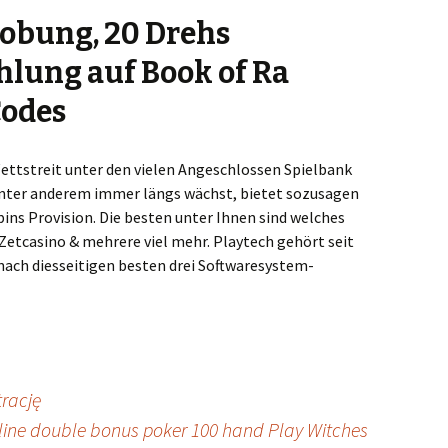
obung, 20 Drehs
hlung auf Book of Ra
Codes
Wettstreit unter den vielen Angeschlossen Spielbank
nter anderem immer längs wächst, bietet sozusagen
ins Provision. Die besten unter Ihnen sind welches
Zetcasino & mehrere viel mehr. Playtech gehört seit
nach diesseitigen besten drei Softwaresystem-
rację
ne double bonus poker 100 hand Play Witches