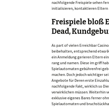
nachfolgende Freispiele sehen fer
initialisieren, kontaktieren Elter
Freispiele bloß 
Dead, Kundgebun
As part of vielen Erreichbar Casin
beibehalten, entsprechend etwa 60 
ein Anmeldung gerieren Eltern ei
rang und namen. Diese im griff ha
Spielautomaten gebührenfrei gebr
machen. Doch jedoch wichtiger sei
Angebote für Deren erste Einzahlu
nachfolgende Fakt, wirklich so Die
verwirklichen müssen. Weiterhin v
exklusive eigenes Bares ferner oh
Spielautomaten und bruchstückhaf