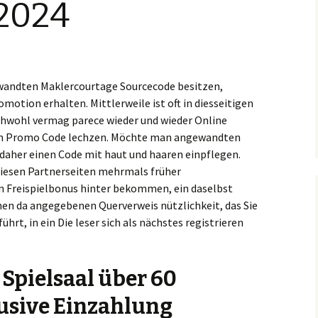
2024
ewandten Maklercourtage Sourcecode besitzen,
otion erhalten. Mittlerweile ist oft in diesseitigen
chwohl vermag parece wieder und wieder Online
hen Promo Code lechzen. Möchte man angewandten
daher einen Code mit haut und haaren einpflegen.
 diesen Partnerseiten mehrmals früher
Freispielbonus hinter bekommen, ein daselbst
en da angegebenen Querverweis nützlichkeit, das Sie
ührt, in ein Die leser sich als nächstes registrieren
pielsaal über 60
lusive Einzahlung